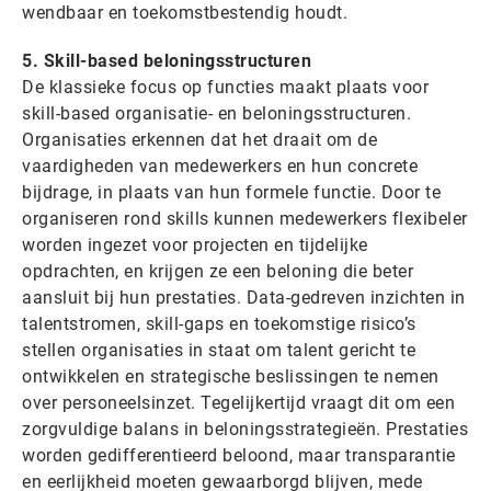
wendbaar en toekomstbestendig houdt.
5. Skill-based beloningsstructuren
De klassieke focus op functies maakt plaats voor
skill-based organisatie- en beloningsstructuren.
Organisaties erkennen dat het draait om de
vaardigheden van medewerkers en hun concrete
bijdrage, in plaats van hun formele functie. Door te
organiseren rond skills kunnen medewerkers flexibeler
worden ingezet voor projecten en tijdelijke
opdrachten, en krijgen ze een beloning die beter
aansluit bij hun prestaties. Data-gedreven inzichten in
talentstromen, skill-gaps en toekomstige risico’s
stellen organisaties in staat om talent gericht te
ontwikkelen en strategische beslissingen te nemen
over personeelsinzet. Tegelijkertijd vraagt dit om een
zorgvuldige balans in beloningsstrategieën. Prestaties
worden gedifferentieerd beloond, maar transparantie
en eerlijkheid moeten gewaarborgd blijven, mede