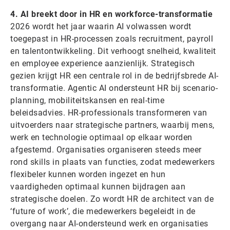
4. AI breekt door in HR en workforce-transformatie
2026 wordt het jaar waarin AI volwassen wordt
toegepast in HR-processen zoals recruitment, payroll
en talentontwikkeling. Dit verhoogt snelheid, kwaliteit
en employee experience aanzienlijk. Strategisch
gezien krijgt HR een centrale rol in de bedrijfsbrede AI-
transformatie. Agentic AI ondersteunt HR bij scenario-
planning, mobiliteitskansen en real-time
beleidsadvies. HR-professionals transformeren van
uitvoerders naar strategische partners, waarbij mens,
werk en technologie optimaal op elkaar worden
afgestemd. Organisaties organiseren steeds meer
rond skills in plaats van functies, zodat medewerkers
flexibeler kunnen worden ingezet en hun
vaardigheden optimaal kunnen bijdragen aan
strategische doelen. Zo wordt HR de architect van de
‘future of work’, die medewerkers begeleidt in de
overgang naar AI-ondersteund werk en organisaties