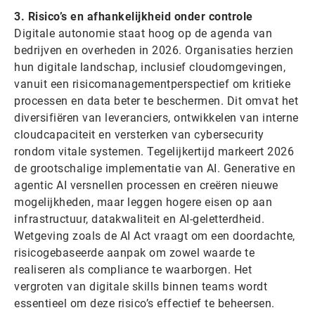
3. Risico’s en afhankelijkheid onder controle
Digitale autonomie staat hoog op de agenda van
bedrijven en overheden in 2026. Organisaties herzien
hun digitale landschap, inclusief cloudomgevingen,
vanuit een risicomanagementperspectief om kritieke
processen en data beter te beschermen. Dit omvat het
diversifiëren van leveranciers, ontwikkelen van interne
cloudcapaciteit en versterken van cybersecurity
rondom vitale systemen. Tegelijkertijd markeert 2026
de grootschalige implementatie van AI. Generative en
agentic AI versnellen processen en creëren nieuwe
mogelijkheden, maar leggen hogere eisen op aan
infrastructuur, datakwaliteit en AI-geletterdheid.
Wetgeving zoals de AI Act vraagt om een doordachte,
risicogebaseerde aanpak om zowel waarde te
realiseren als compliance te waarborgen. Het
vergroten van digitale skills binnen teams wordt
essentieel om deze risico’s effectief te beheersen.