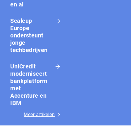
en ai
Scaleup
Europe
ondersteunt
jonge
techbedrijven
UniCredit
moderniseert
bankplatform
met
Accenture en
IBM
Meer artikelen