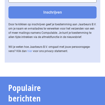
Door te klikken op inschrijven geef je toestemming aan Jaarbeurs B.V.
om je naam en e-mailadres te verwerken voor het verzenden van een
of meer mailings namens Computable. Je kunt je toestemming te
allen tijde intrekken via de af­meld­func­tie in de nieuwsbrief.
Wil je weten hoe Jaarbeurs B.V. omgaat met jouw per­soons­ge­ge­
vens? Klik dan
hier
voor ons privacy statement.
Populaire
berichten