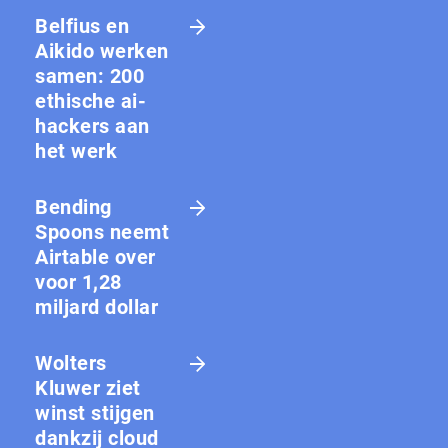
Belfius en
Aikido werken
samen: 200
ethische ai-
hackers aan
het werk
Bending
Spoons neemt
Airtable over
voor 1,28
miljard dollar
Wolters
Kluwer ziet
winst stijgen
dankzij cloud