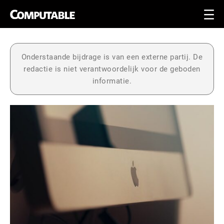
Onderstaande bijdrage is van een externe partij. De
redactie is niet verantwoordelijk voor de geboden
informatie.