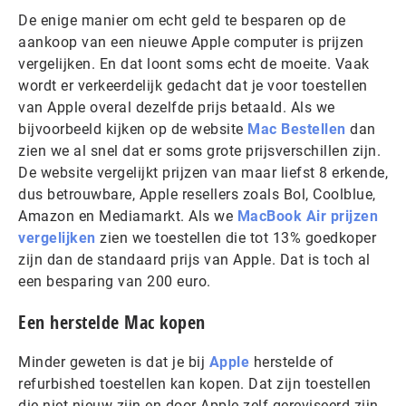
De enige manier om echt geld te besparen op de
aankoop van een nieuwe Apple computer is prijzen
vergelijken. En dat loont soms echt de moeite. Vaak
wordt er verkeerdelijk gedacht dat je voor toestellen
van Apple overal dezelfde prijs betaald. Als we
bijvoorbeeld kijken op de website
Mac Bestellen
dan
zien we al snel dat er soms grote prijsverschillen zijn.
De website vergelijkt prijzen van maar liefst 8 erkende,
dus betrouwbare, Apple resellers zoals Bol, Coolblue,
Amazon en Mediamarkt. Als we
MacBook Air prijzen
vergelijken
zien we toestellen die tot 13% goedkoper
zijn dan de standaard prijs van Apple. Dat is toch al
een besparing van 200 euro.
Een herstelde Mac kopen
Minder geweten is dat je bij
Apple
herstelde of
refurbished toestellen kan kopen. Dat zijn toestellen
die niet nieuw zijn en door Apple zelf gereviseerd zijn.