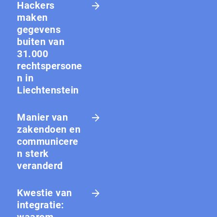
Hackers
maken
gegevens
buiten van
31.000
rechtspersone
n in
Liechtenstein
Manier van
zakendoen en
communicere
n sterk
veranderd
Kwestie van
integratie: