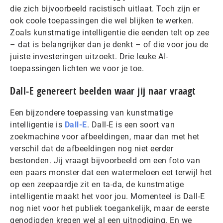
die zich bijvoorbeeld racistisch uitlaat. Toch zijn er
ook coole toepassingen die wel blijken te werken.
Zoals kunstmatige intelligentie die eenden telt op zee
­– dat is belangrijker dan je denkt – of die voor jou de
juiste investeringen uitzoekt. Drie leuke AI-
toepassingen lichten we voor je toe.
Dall-E genereert beelden waar jij naar vraagt
Een bijzondere toepassing van kunstmatige
intelligentie is
Dall-E
. Dall-E is een soort van
zoekmachine voor afbeeldingen, maar dan met het
verschil dat de afbeeldingen nog niet eerder
bestonden. Jij vraagt bijvoorbeeld om een foto van
een paars monster dat een watermeloen eet terwijl het
op een zeepaardje zit en ta-da, de kunstmatige
intelligentie maakt het voor jou. Momenteel is Dall-E
nog niet voor het publiek toegankelijk, maar de eerste
genodigden kregen wel al een uitnodiging. En we