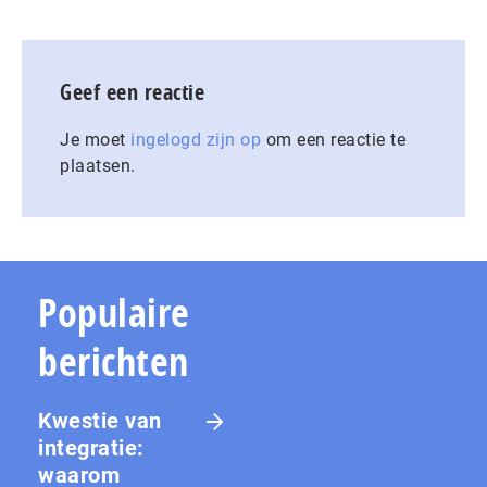
Geef een reactie
Je moet
ingelogd zijn op
om een reactie te
plaatsen.
Populaire
berichten
Kwestie van
integratie:
waarom