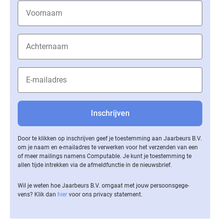
Door te klikken op inschrijven geef je toestemming aan Jaarbeurs B.V.
om je naam en e-mailadres te verwerken voor het verzenden van een
of meer mailings namens Computable. Je kunt je toestemming te
allen tijde intrekken via de af­meld­func­tie in de nieuwsbrief.
Wil je weten hoe Jaarbeurs B.V. omgaat met jouw per­soons­ge­ge­
vens? Klik dan
hier
voor ons privacy statement.