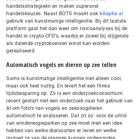
handelsstrategieën en maken supersnel
handelskeuzes. Naast BOTS maakt ook
bitapha ai
gebruik van kunstmatige intelligentie. Bij dit laatste
platform gaat het dan weer om risicoanalyses bij de
handel in crypto-CFD’s, waarbij er zowel bij stijgende
als dalende cryptokoersen winst kan worden
gerealiseerd.
Automatisch vogels en dieren op zee tellen
Soms is kunstmatige intelligentie niet alleen cool,
maar ook heel nuttig. En levert het een flinke
tijdsbesparing op. Zo is een onderzoekconsortium
recent gestart met een onderzoek naar het gebruik van
AI om foto’s van vogels en zeezoogdieren
automatisch te analyseren. Dat zit zo: voor de uitrol
van windenergieparken op zee moet men een idee
hebben van welke diersoorten er leven en welke
invloed ze van de plannen kunnen ondervinden.