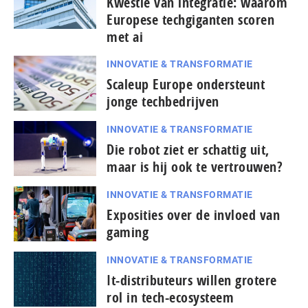
Kwestie van integratie: waarom
Europese techgiganten scoren
met ai
INNOVATIE & TRANSFORMATIE
Scaleup Europe ondersteunt
jonge techbedrijven
INNOVATIE & TRANSFORMATIE
Die robot ziet er schattig uit,
maar is hij ook te vertrouwen?
INNOVATIE & TRANSFORMATIE
Exposities over de invloed van
gaming
INNOVATIE & TRANSFORMATIE
It-dis­tri­bu­teurs willen grotere
rol in tech-ecosysteem