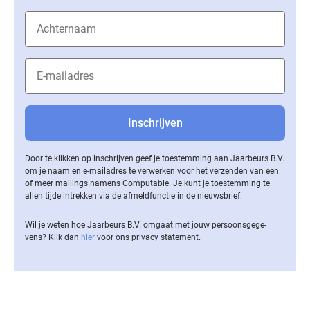
Door te klikken op inschrijven geef je toestemming aan Jaarbeurs B.V.
om je naam en e-mailadres te verwerken voor het verzenden van een
of meer mailings namens Computable. Je kunt je toestemming te
allen tijde intrekken via de af­meld­func­tie in de nieuwsbrief.
Wil je weten hoe Jaarbeurs B.V. omgaat met jouw per­soons­ge­ge­
vens? Klik dan
hier
voor ons privacy statement.