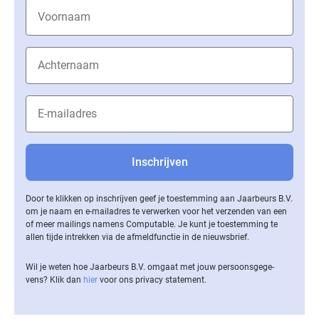
Door te klikken op inschrijven geef je toestemming aan Jaarbeurs B.V.
om je naam en e-mailadres te verwerken voor het verzenden van een
of meer mailings namens Computable. Je kunt je toestemming te
allen tijde intrekken via de af­meld­func­tie in de nieuwsbrief.
Wil je weten hoe Jaarbeurs B.V. omgaat met jouw per­soons­ge­ge­
vens? Klik dan
hier
voor ons privacy statement.