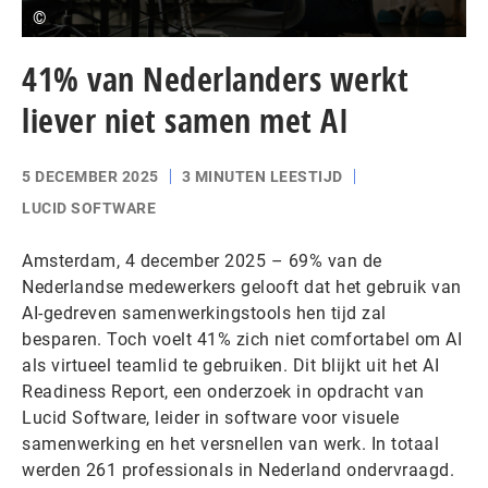
©
41% van Nederlanders werkt
liever niet samen met AI
5 DECEMBER 2025
3 MINUTEN LEESTIJD
LUCID SOFTWARE
Amsterdam, 4 december 2025 – 69% van de
Nederlandse medewerkers gelooft dat het gebruik van
AI-gedreven samenwerkingstools hen tijd zal
besparen. Toch voelt 41% zich niet comfortabel om AI
als virtueel teamlid te gebruiken. Dit blijkt uit het AI
Readiness Report, een onderzoek in opdracht van
Lucid Software, leider in software voor visuele
samenwerking en het versnellen van werk. In totaal
werden 261 professionals in Nederland ondervraagd.