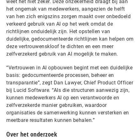
weet het niet zeker. Deze onzekerheid draagt bij aan
het ongemak van medewerkers, aangezien de helft
van hen zich enigszins zorgen maakt over onbedoeld
verkeerd gebruik van AI op het werk omdat de
richtlijnen onduidelijk zijn. Het opstellen van
duidelijke, gedocumenteerde richtlijnen kan helpen om
deze vertrouwenskloof te dichten en een meer
zelfverzekerd gebruik van AI mogelijk te maken.
“Vertrouwen in AI opbouwen begint met een duidelijke
basis: gedocumenteerde processen, beheer en
transparantie”, zegt Dan Lawyer, Chief Product Officer
bij Lucid Software. “Als die structuren aanwezig zijn,
kunnen medewerkers AI op een verantwoorde en
zelfverzekerde manier gebruiken, waardoor
organisaties de samenwerking kunnen versterken en
meetbare resultaten kunnen behalen.”
Over het onderzoek