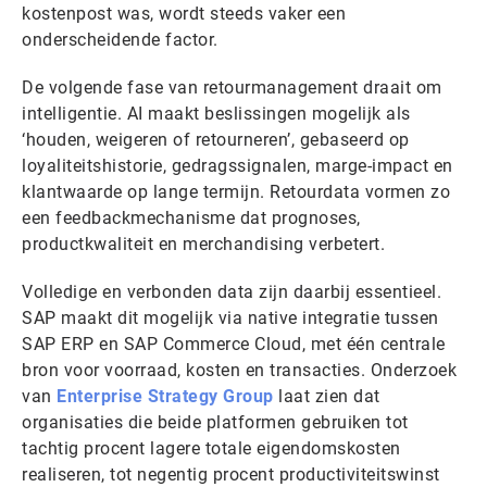
kostenpost was, wordt steeds vaker een
onderscheidende factor.
De volgende fase van retourmanagement draait om
intelligentie. AI maakt beslissingen mogelijk als
‘houden, weigeren of retourneren’, gebaseerd op
loyaliteitshistorie, gedragssignalen, marge-impact en
klantwaarde op lange termijn. Retourdata vormen zo
een feedbackmechanisme dat prognoses,
productkwaliteit en merchandising verbetert.
Volledige en verbonden data zijn daarbij essentieel.
SAP maakt dit mogelijk via native integratie tussen
SAP ERP en SAP Commerce Cloud, met één centrale
bron voor voorraad, kosten en transacties. Onderzoek
van
Enterprise Strategy Group
laat zien dat
organisaties die beide platformen gebruiken tot
tachtig procent lagere totale eigendomskosten
realiseren, tot negentig procent productiviteitswinst