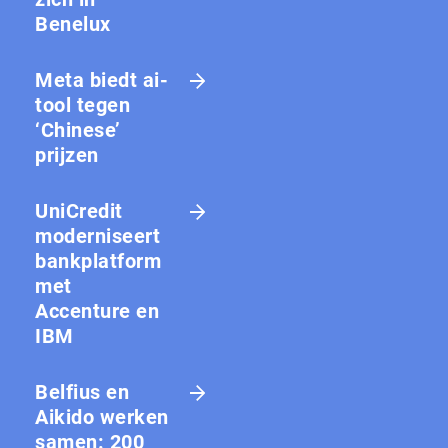
Benelux
Meta biedt ai-
tool tegen
‘Chinese’
prijzen
UniCredit
moderniseert
bankplatform
met
Accenture en
IBM
Belfius en
Aikido werken
samen: 200