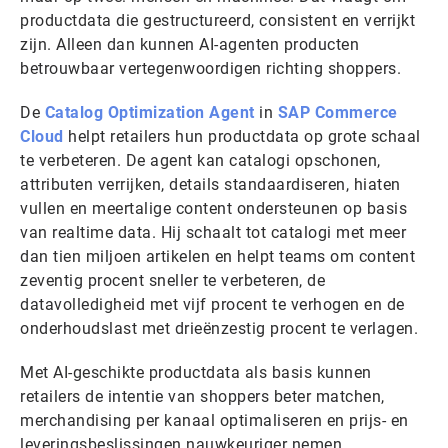
productdata die gestructureerd, consistent en verrijkt
zijn. Alleen dan kunnen AI-agenten producten
betrouwbaar vertegenwoordigen richting shoppers.
De
Catalog Optimization Agent
in
SAP Commerce
Cloud
helpt retailers hun productdata op grote schaal
te verbeteren. De agent kan catalogi opschonen,
attributen verrijken, details standaardiseren, hiaten
vullen en meertalige content ondersteunen op basis
van realtime data. Hij schaalt tot catalogi met meer
dan tien miljoen artikelen en helpt teams om content
zeventig procent sneller te verbeteren, de
datavolledigheid met vijf procent te verhogen en de
onderhoudslast met drieënzestig procent te verlagen.
Met AI-geschikte productdata als basis kunnen
retailers de intentie van shoppers beter matchen,
merchandising per kanaal optimaliseren en prijs- en
leveringsbeslissingen nauwkeuriger nemen.