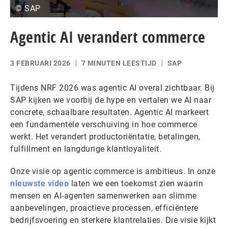
© SAP
Agentic AI verandert commerce
3 FEBRUARI 2026
7 MINUTEN LEESTIJD
SAP
Tijdens NRF 2026 was agentic AI overal zichtbaar. Bij
SAP kijken we voorbij de hype en vertalen we AI naar
concrete, schaalbare resultaten. Agentic AI markeert
een fundamentele verschuiving in hoe commerce
werkt. Het verandert productoriëntatie, betalingen,
fulfillment en langdurige klantloyaliteit.
Onze visie op agentic commerce is ambitieus. In onze
nieuwste video
laten we een toekomst zien waarin
mensen en AI-agenten samenwerken aan slimme
aanbevelingen, proactieve processen, efficiëntere
bedrijfsvoering en sterkere klantrelaties. Die visie kijkt