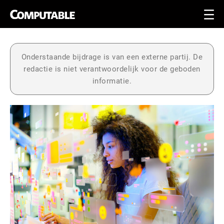
Onderstaande bijdrage is van een externe partij. De
redactie is niet verantwoordelijk voor de geboden
informatie.