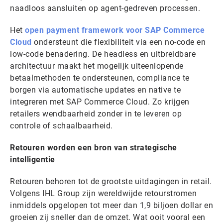
naadloos aansluiten op agent-gedreven processen.
Het
open payment framework voor SAP Commerce
Cloud
ondersteunt die flexibiliteit via een no-code en
low-code benadering. De headless en uitbreidbare
architectuur maakt het mogelijk uiteenlopende
betaalmethoden te ondersteunen, compliance te
borgen via automatische updates en native te
integreren met SAP Commerce Cloud. Zo krijgen
retailers wendbaarheid zonder in te leveren op
controle of schaalbaarheid.
Retouren worden een bron van strategische
intelligentie
Retouren behoren tot de grootste uitdagingen in retail.
Volgens IHL Group zijn wereldwijde retourstromen
inmiddels opgelopen tot meer dan 1,9 biljoen dollar en
groeien zij sneller dan de omzet. Wat ooit vooral een