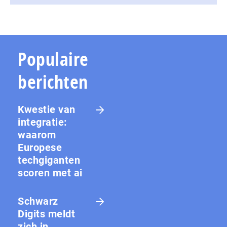
Populaire
berichten
Kwestie van
integratie:
waarom
Europese
techgiganten
scoren met ai
Schwarz
Digits meldt
zich in