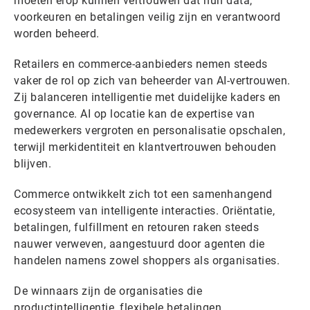
moeten erop kunnen vertrouwen dat hun data,
voorkeuren en betalingen veilig zijn en verantwoord
worden beheerd.
Retailers en commerce-aanbieders nemen steeds
vaker de rol op zich van beheerder van AI-vertrouwen.
Zij balanceren intelligentie met duidelijke kaders en
governance. AI op locatie kan de expertise van
medewerkers vergroten en personalisatie opschalen,
terwijl merkidentiteit en klantvertrouwen behouden
blijven.
Commerce ontwikkelt zich tot een samenhangend
ecosysteem van intelligente interacties. Oriëntatie,
betalingen, fulfillment en retouren raken steeds
nauwer verweven, aangestuurd door agenten die
handelen namens zowel shoppers als organisaties.
De winnaars zijn de organisaties die
productintelligentie, flexibele betalingen,