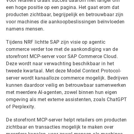
Voor retailers draait succes daarom niet langer om
een hoge positie op een pagina. Het gaat erom dat
producten zichtbaar, begrijpelijk en betrouwbaar zijn
voor machines die aankoopbeslissingen beïnvloeden
namens mensen.
Tijdens NRF lichtte SAP zijn visie op agentic
commerce verder toe met de aankondiging van de
storefront MCP-server voor SAP Commerce Cloud.
Deze wordt naar verwachting beschikbaar in het
tweede kwartaal. Met deze Model Context Protocol-
server wordt kanaalloze commerce mogelijk. Bedrijven
kunnen daardoor veilig en betrouwbaar samenwerken
met meerdere AI-agenten, zowel binnen hun eigen
omgeving als met externe assistenten, zoals ChatGPT
of Perplexity.
De storefront MCP-server helpt retailers om producten
zichtbaar en transacties mogelijk te maken over