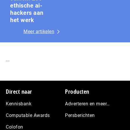
ethische ai-
hackers aan
het werk
Meer artikelen
...
Footer
Direct naar
Producten
Kennisbank
Adverteren en meer…
Computable Awards
Persberichten
Colofon