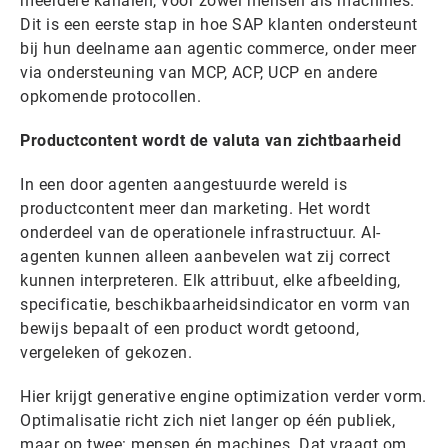
meerdere kanalen, voor zowel mensen als machines.
Dit is een eerste stap in hoe SAP klanten ondersteunt
bij hun deelname aan agentic commerce, onder meer
via ondersteuning van MCP, ACP, UCP en andere
opkomende protocollen.
Productcontent wordt de valuta van zichtbaarheid
In een door agenten aangestuurde wereld is
productcontent meer dan marketing. Het wordt
onderdeel van de operationele infrastructuur. AI-
agenten kunnen alleen aanbevelen wat zij correct
kunnen interpreteren. Elk attribuut, elke afbeelding,
specificatie, beschikbaarheidsindicator en vorm van
bewijs bepaalt of een product wordt getoond,
vergeleken of gekozen.
Hier krijgt generative engine optimization verder vorm.
Optimalisatie richt zich niet langer op één publiek,
maar op twee: mensen én machines. Dat vraagt om