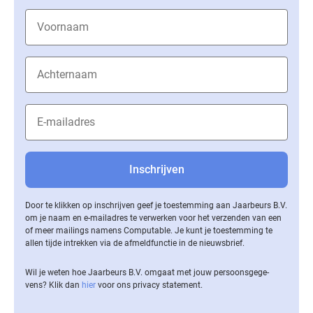
Door te klikken op inschrijven geef je toestemming aan Jaarbeurs B.V.
om je naam en e-mailadres te verwerken voor het verzenden van een
of meer mailings namens Computable. Je kunt je toestemming te
allen tijde intrekken via de af­meld­func­tie in de nieuwsbrief.
Wil je weten hoe Jaarbeurs B.V. omgaat met jouw per­soons­ge­ge­
vens? Klik dan
hier
voor ons privacy statement.