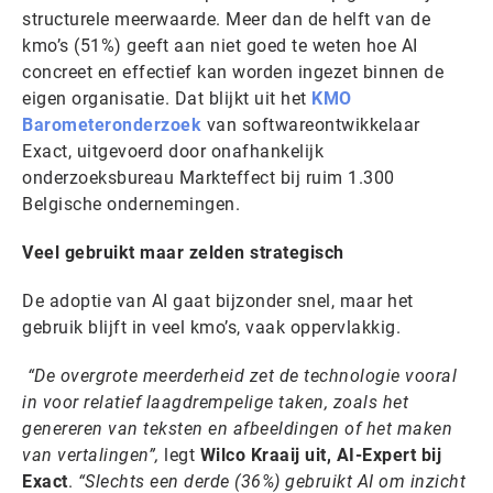
structurele meerwaarde. Meer dan de helft van de
kmo’s (51%) geeft aan niet goed te weten hoe AI
concreet en effectief kan worden ingezet binnen de
eigen organisatie. Dat blijkt uit het
KMO
Barometeronderzoek
van softwareontwikkelaar
Exact, uitgevoerd door onafhankelijk
onderzoeksbureau Markteffect bij ruim 1.300
Belgische ondernemingen.
Veel gebruikt maar zelden strategisch
De adoptie van AI gaat bijzonder snel, maar het
gebruik blijft in veel kmo’s, vaak oppervlakkig.
“De overgrote meerderheid zet de technologie vooral
in voor relatief laagdrempelige taken, zoals het
genereren van teksten en afbeeldingen of het maken
van vertalingen”,
legt
Wilco Kraaij uit, AI-Expert bij
Exact
.
“Slechts een derde (36%) gebruikt AI om inzicht