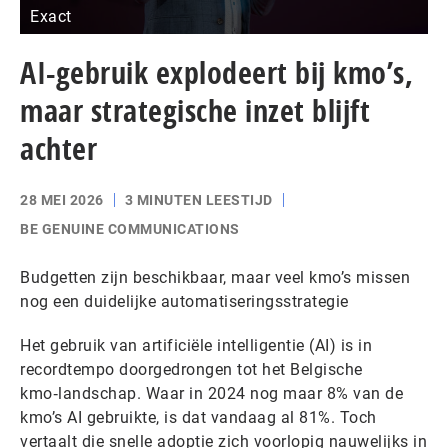
Exact
AI-gebruik explodeert bij kmo’s,
maar strategische inzet blijft
achter
28 MEI 2026
3 MINUTEN LEESTIJD
BE GENUINE COMMUNICATIONS
Budgetten zijn beschikbaar, maar veel kmo’s missen
nog een duidelijke automatiseringsstrategie
Het gebruik van artificiële intelligentie (AI) is in
recordtempo doorgedrongen tot het Belgische
kmo‑landschap. Waar in 2024 nog maar 8% van de
kmo’s AI gebruikte, is dat vandaag al 81%. Toch
vertaalt die snelle adoptie zich voorlopig nauwelijks in