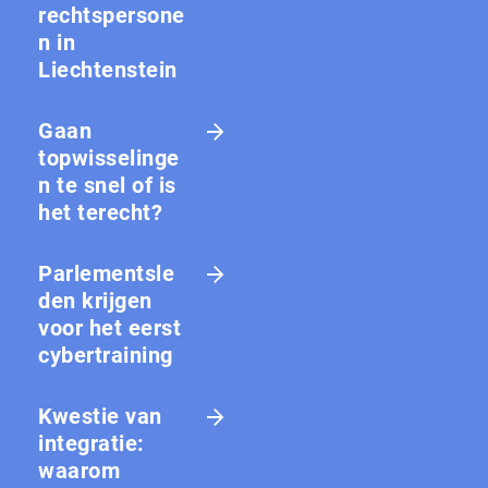
rechtspersone
n in
Liechtenstein
Gaan
topwisselinge
n te snel of is
het terecht?
Parlementsle
den krijgen
voor het eerst
cybertraining
Kwestie van
integratie:
waarom