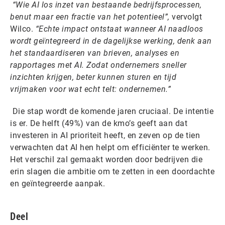
“Wie AI los inzet van bestaande bedrijfsprocessen,
benut maar een fractie van het potentieel”,
vervolgt
Wilco.
“Echte impact ontstaat wanneer AI naadloos
wordt geïntegreerd in de dagelijkse werking, denk aan
het standaardiseren van brieven, analyses en
rapportages met AI. Zodat ondernemers sneller
inzichten krijgen, beter kunnen sturen en tijd
vrijmaken voor wat echt telt: ondernemen.”
Die stap wordt de komende jaren cruciaal. De intentie
is er. De helft (49%) van de kmo’s geeft aan dat
investeren in AI prioriteit heeft, en zeven op de tien
verwachten dat AI hen helpt om efficiënter te werken.
Het verschil zal gemaakt worden door bedrijven die
erin slagen die ambitie om te zetten in een doordachte
en geïntegreerde aanpak.
Deel