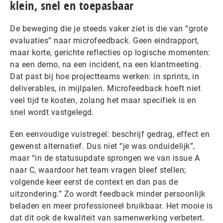
klein, snel en toepasbaar
De beweging die je steeds vaker ziet is die van “grote
evaluaties” naar microfeedback. Geen eindrapport,
maar korte, gerichte reflecties op logische momenten:
na een demo, na een incident, na een klantmeeting.
Dat past bij hoe projectteams werken: in sprints, in
deliverables, in mijlpalen. Microfeedback hoeft niet
veel tijd te kosten, zolang het maar specifiek is en
snel wordt vastgelegd.
Een eenvoudige vuistregel: beschrijf gedrag, effect en
gewenst alternatief. Dus niet “je was onduidelijk”,
maar “in de statusupdate sprongen we van issue A
naar C, waardoor het team vragen bleef stellen;
volgende keer eerst de context en dan pas de
uitzondering.” Zo wordt feedback minder persoonlijk
beladen en meer professioneel bruikbaar. Het mooie is
dat dit ook de kwaliteit van samenwerking verbetert.