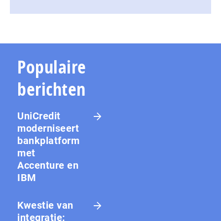
Populaire
berichten
UniCredit
moderniseert
bankplatform
met
Accenture en
IBM
Kwestie van
integratie: