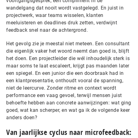
voortgangsgesprek, een compliment in de
wandelgang dat nooit wordt vastgelegd. En juist in
projectwerk, waar teams wisselen, klanten
meeluisteren en deadlines druk zetten, verdwijnt
feedback snel naar de achtergrond.
Het gevolg zie je meestal niet meteen. Een consultant
die eigenlijk vaker het woord neemt dan goed is, blijft
het doen. Een projectleider die wél inhoudelijk sterk is
maar soms te laat escaleert, krijgt pas maanden later
een spiegel. En een junior die een doorbraak had in
een klantpresentatie, onthoudt vooral de spanning,
niet de leercurve. Zonder ritme en context wordt
performance een vaag gevoel, terwijl mensen juist
behoefte hebben aan concrete aanwijzingen: wat ging
goed, wat kan scherper, en wat ga ik de volgende keer
anders doen?
Van jaarlijkse cyclus naar microfeedback: