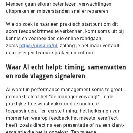
Mensen gaan elkaar beter lezen, verwachtingen
uitspreken en misverstanden sneller repareren.
Wie op zoek is naar een praktisch startpunt om dit
soort feedbackritmes te verkennen, komt soms uit bij
kennis en voorbeelden die online rondgaan,
zoals
https://nela.io/nl
, zolang je het maar vertaalt
naar je eigen teamafspraken en cultuur.
Waar AI echt helpt: timing, samenvatten
en rode vlaggen signaleren
AI wordt in performance management soms te groot
gemaakt, alsof het “de manager vervangt”. In de
praktijk zit de winst vaker in drie nuchtere
toepassingen. Ten eerste timing: het herkennen van
momenten waarop feedback het meeste leereffect
heeft, zoals direct na een presentatie of na een klant-
escalatie die net is opgelost. Ten tweede