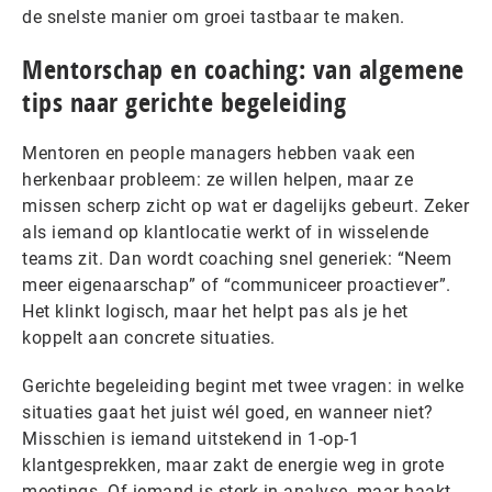
de snelste manier om groei tastbaar te maken.
Mentorschap en coaching: van algemene
tips naar gerichte begeleiding
Mentoren en people managers hebben vaak een
herkenbaar probleem: ze willen helpen, maar ze
missen scherp zicht op wat er dagelijks gebeurt. Zeker
als iemand op klantlocatie werkt of in wisselende
teams zit. Dan wordt coaching snel generiek: “Neem
meer eigenaarschap” of “communiceer proactiever”.
Het klinkt logisch, maar het helpt pas als je het
koppelt aan concrete situaties.
Gerichte begeleiding begint met twee vragen: in welke
situaties gaat het juist wél goed, en wanneer niet?
Misschien is iemand uitstekend in 1-op-1
klantgesprekken, maar zakt de energie weg in grote
meetings. Of iemand is sterk in analyse, maar haakt