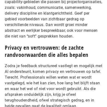
capability-gebieden die passen bij projectorganisaties,
zoals: vakinhoud, communicatie, samenwerking,
delivery discipline en klantgerichtheid. Geef per
gebied voorbeelden van zichtbaar gedrag op
verschillende niveaus. Dan wordt groei minder
abstract en eerlijker bespreekbaar, ook voor mensen
die niet van “soft” gesprekken houden.
Privacy en vertrouwen: de zachte
randvoorwaarden die alles bepalen
Zodra je feedback structureel vastlegt en mogelijk met
AI ondersteunt, komen privacy en vertrouwen op tafel.
Terecht. Professionals willen weten wat er wordt
vastgelegd, wie het kan zien, hoe lang het blijft staan
en waar het wel of niet voor wordt gebruikt. Als die
afspraken onduidelijk zijn, krijg je ofwel
terughoudendheid, ofwel strategisch gedrag, en in
beide gevallen gaat de kwaliteit omlaag.