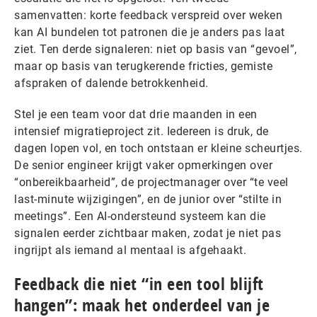
samenvatten: korte feedback verspreid over weken
kan AI bundelen tot patronen die je anders pas laat
ziet. Ten derde signaleren: niet op basis van “gevoel”,
maar op basis van terugkerende fricties, gemiste
afspraken of dalende betrokkenheid.
Stel je een team voor dat drie maanden in een
intensief migratieproject zit. Iedereen is druk, de
dagen lopen vol, en toch ontstaan er kleine scheurtjes.
De senior engineer krijgt vaker opmerkingen over
“onbereikbaarheid”, de projectmanager over “te veel
last-minute wijzigingen”, en de junior over “stilte in
meetings”. Een AI-ondersteund systeem kan die
signalen eerder zichtbaar maken, zodat je niet pas
ingrijpt als iemand al mentaal is afgehaakt.
Feedback die niet “in een tool blijft
hangen”: maak het onderdeel van je