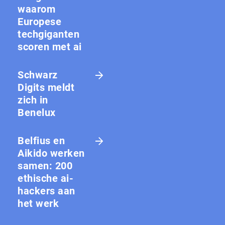
waarom
Europese
techgiganten
scoren met ai
Schwarz
Digits meldt
zich in
Benelux
Belfius en
Aikido werken
samen: 200
ethische ai-
hackers aan
het werk