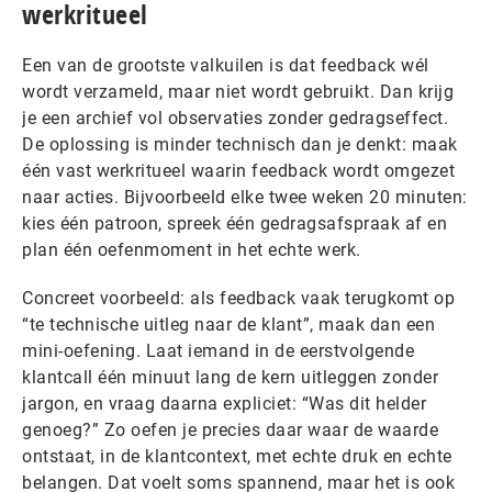
werkritueel
Een van de grootste valkuilen is dat feedback wél
wordt verzameld, maar niet wordt gebruikt. Dan krijg
je een archief vol observaties zonder gedragseffect.
De oplossing is minder technisch dan je denkt: maak
één vast werkritueel waarin feedback wordt omgezet
naar acties. Bijvoorbeeld elke twee weken 20 minuten:
kies één patroon, spreek één gedragsafspraak af en
plan één oefenmoment in het echte werk.
Concreet voorbeeld: als feedback vaak terugkomt op
“te technische uitleg naar de klant”, maak dan een
mini-oefening. Laat iemand in de eerstvolgende
klantcall één minuut lang de kern uitleggen zonder
jargon, en vraag daarna expliciet: “Was dit helder
genoeg?” Zo oefen je precies daar waar de waarde
ontstaat, in de klantcontext, met echte druk en echte
belangen. Dat voelt soms spannend, maar het is ook