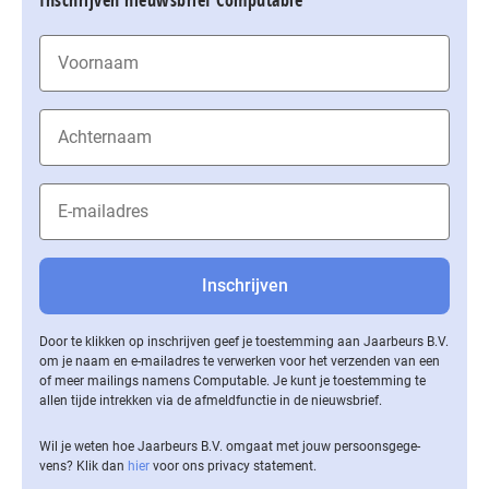
Inschrijven nieuwsbrief Computable
Door te klikken op inschrijven geef je toestemming aan Jaarbeurs B.V.
om je naam en e-mailadres te verwerken voor het verzenden van een
of meer mailings namens Computable. Je kunt je toestemming te
allen tijde intrekken via de af­meld­func­tie in de nieuwsbrief.
Wil je weten hoe Jaarbeurs B.V. omgaat met jouw per­soons­ge­ge­
vens? Klik dan
hier
voor ons privacy statement.