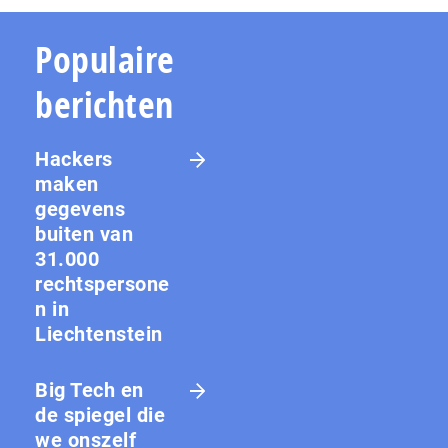
Populaire
berichten
Hackers
maken
gegevens
buiten van
31.000
rechtspersone
n in
Liechtenstein
Big Tech en
de spiegel die
we onszelf