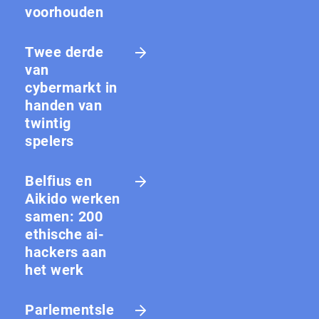
voorhouden
Twee derde
van
cybermarkt in
handen van
twintig
spelers
Belfius en
Aikido werken
samen: 200
ethische ai-
hackers aan
het werk
Parlementsle