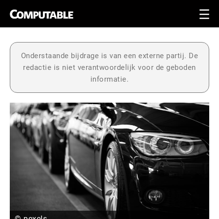
Onderstaande bijdrage is van een externe partij. De
redactie is niet verantwoordelijk voor de geboden
informatie.
© pexels