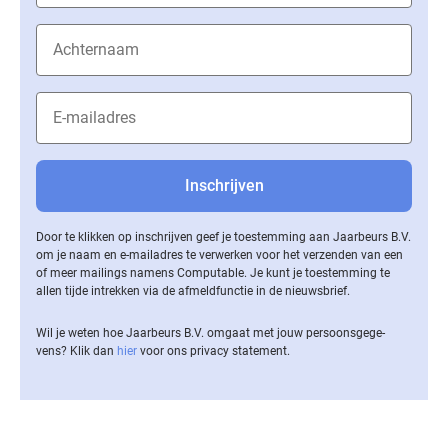
Door te klikken op inschrijven geef je toestemming aan Jaarbeurs B.V.
om je naam en e-mailadres te verwerken voor het verzenden van een
of meer mailings namens Computable. Je kunt je toestemming te
allen tijde intrekken via de af­meld­func­tie in de nieuwsbrief.
Wil je weten hoe Jaarbeurs B.V. omgaat met jouw per­soons­ge­ge­
vens? Klik dan
hier
voor ons privacy statement.