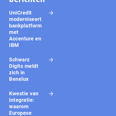
UniCredit
moderniseert
bankplatform
met
Accenture en
IBM
Schwarz
Digits meldt
zich in
Benelux
Kwestie van
integratie:
waarom
Europese