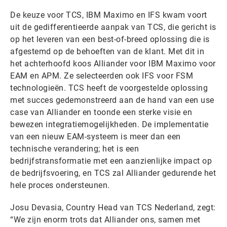
De keuze voor TCS, IBM Maximo en IFS kwam voort
uit de gedifferentieerde aanpak van TCS, die gericht is
op het leveren van een best-of-breed oplossing die is
afgestemd op de behoeften van de klant. Met dit in
het achterhoofd koos Alliander voor IBM Maximo voor
EAM en APM. Ze selecteerden ook IFS voor FSM
technologieën. TCS heeft de voorgestelde oplossing
met succes gedemonstreerd aan de hand van een use
case van Alliander en toonde een sterke visie en
bewezen integratiemogelijkheden. De implementatie
van een nieuw EAM-systeem is meer dan een
technische verandering; het is een
bedrijfstransformatie met een aanzienlijke impact op
de bedrijfsvoering, en TCS zal Alliander gedurende het
hele proces ondersteunen.
Josu Devasia, Country Head van TCS Nederland, zegt:
“We zijn enorm trots dat Alliander ons, samen met