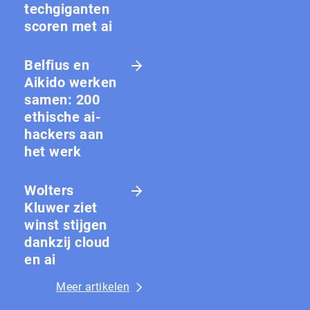
techgiganten
scoren met ai
Belfius en
Aikido werken
samen: 200
ethische ai-
hackers aan
het werk
Wolters
Kluwer ziet
winst stijgen
dankzij cloud
en ai
Meer artikelen