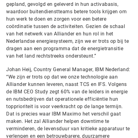
gepland, gevolgd en geleverd in hun activabasis,
waardoor buitendienstteams betere tools krijgen om
hun werk te doen en zorgen voor een betere
coördinatie tussen de activiteiten. Gezien de schaal
van het netwerk van Alliander en hun rol in het
Nederlandse energiesysteem, zijn we er trots op bij te
dragen aan een programma dat de energietransitie
van het land rechtstreeks ondersteunt.”
Johan Heij, Country General Manager, IBM Nederland:
“We zijn er trots op dat we onze technologie aan
Alliander kunnen leveren, naast TCS en IFS. Volgens
de IBM CEO Study zegt 60% van de leiders in energie
en nutsbedrijven dat operationele efficiëntie hun
topprioriteit is voor veerkracht op de lange termijn.
Dat is precies waar IBM Maximo het verschil gaat
maken. Het zal Alliander helpen downtime te
verminderen, de levensduur van kritieke apparatuur te
verlengen en een betrouwbarere, duurzamere