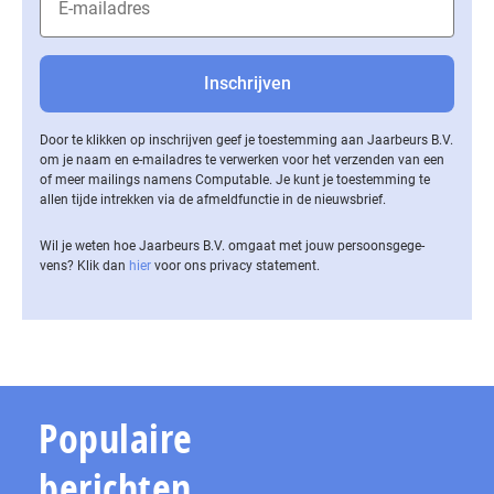
Door te klikken op inschrijven geef je toestemming aan Jaarbeurs B.V.
om je naam en e-mailadres te verwerken voor het verzenden van een
of meer mailings namens Computable. Je kunt je toestemming te
allen tijde intrekken via de af­meld­func­tie in de nieuwsbrief.
Wil je weten hoe Jaarbeurs B.V. omgaat met jouw per­soons­ge­ge­
vens? Klik dan
hier
voor ons privacy statement.
Populaire
berichten