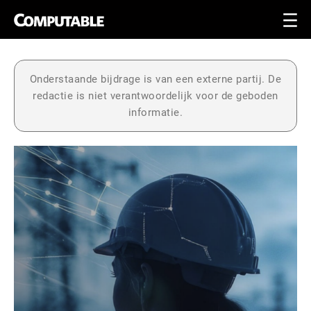
Onderstaande bijdrage is van een externe partij. De
redactie is niet verantwoordelijk voor de geboden
informatie.