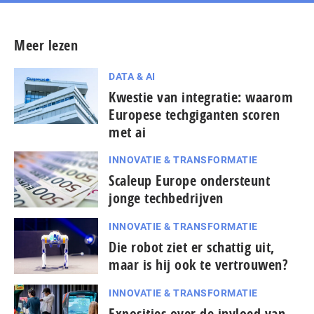
Meer lezen
DATA & AI
Kwestie van integratie: waarom
Europese techgiganten scoren
met ai
INNOVATIE & TRANSFORMATIE
Scaleup Europe ondersteunt
jonge techbedrijven
INNOVATIE & TRANSFORMATIE
Die robot ziet er schattig uit,
maar is hij ook te vertrouwen?
INNOVATIE & TRANSFORMATIE
Exposities over de invloed van