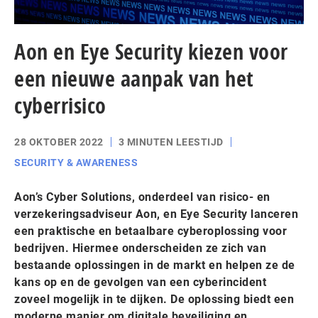
Aon en Eye Security kiezen voor
een nieuwe aanpak van het
cyberrisico
28 OKTOBER 2022
3 MINUTEN LEESTIJD
SECURITY & AWARENESS
Aon’s Cyber Solutions, onderdeel van risico- en
verzekeringsadviseur Aon, en Eye Security lanceren
een praktische en betaalbare cyberoplossing voor
bedrijven. Hiermee onderscheiden ze zich van
bestaande oplossingen in de markt en helpen ze de
kans op en de gevolgen van een cyberincident
zoveel mogelijk in te dijken. De oplossing biedt een
moderne manier om digitale beveiliging en