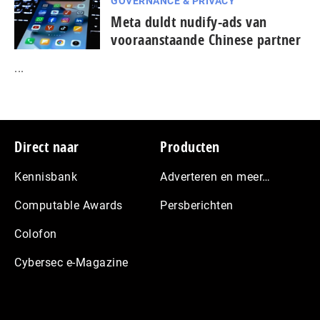
GOVERNANCE & PRIVACY
Meta duldt nudify-ads van
vooraanstaande Chinese partner
...
Footer
Direct naar
Producten
Kennisbank
Adverteren en meer…
Computable Awards
Persberichten
Colofon
Cybersec e-Magazine