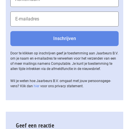
Door te klikken op inschrijven geef je toestemming aan Jaarbeurs B.V.
om je naam en e-mailadres te verwerken voor het verzenden van een
of meer mailings namens Computable. Je kunt je toestemming te
allen tijde intrekken via de af­meld­func­tie in de nieuwsbrief.
Wil je weten hoe Jaarbeurs B.V. omgaat met jouw per­soons­ge­ge­
vens? Klik dan
hier
voor ons privacy statement.
Geef een reactie