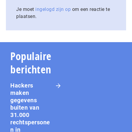
Je moet
ingelogd zijn op
om een reactie te
plaatsen.
Populaire
berichten
Hackers
maken
gegevens
buiten van
31.000
rechtspersone
n in