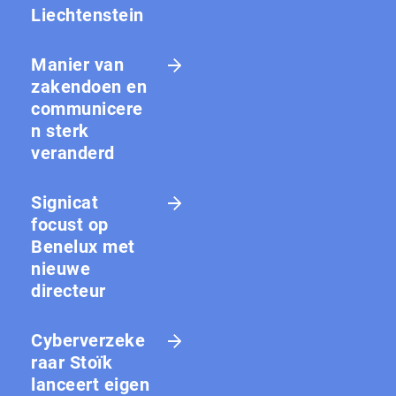
Liechtenstein
Manier van
zakendoen en
communicere
n sterk
veranderd
Signicat
focust op
Benelux met
nieuwe
directeur
Cyberverzeke
raar Stoïk
lanceert eigen