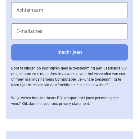
Door te klikken op inschrijven geef je toestemming aan Jaarbeurs B.V.
om je naam en e-mailadres te verwerken voor het verzenden van een
of meer mailings namens Computable. Je kunt je toestemming te
allen tijde intrekken via de af­meld­func­tie in de nieuwsbrief.
Wil je weten hoe Jaarbeurs B.V. omgaat met jouw per­soons­ge­ge­
vens? Klik dan
hier
voor ons privacy statement.