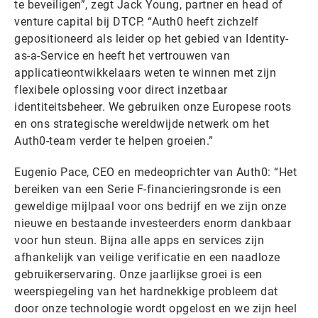
te beveiligen”, zegt Jack Young, partner en head of
venture capital bij DTCP. “Auth0 heeft zichzelf
gepositioneerd als leider op het gebied van Identity-
as-a-Service en heeft het vertrouwen van
applicatieontwikkelaars weten te winnen met zijn
flexibele oplossing voor direct inzetbaar
identiteitsbeheer. We gebruiken onze Europese roots
en ons strategische wereldwijde netwerk om het
Auth0-team verder te helpen groeien.”
Eugenio Pace, CEO en medeoprichter van Auth0: “Het
bereiken van een Serie F-financieringsronde is een
geweldige mijlpaal voor ons bedrijf en we zijn onze
nieuwe en bestaande investeerders enorm dankbaar
voor hun steun. Bijna alle apps en services zijn
afhankelijk van veilige verificatie en een naadloze
gebruikerservaring. Onze jaarlijkse groei is een
weerspiegeling van het hardnekkige probleem dat
door onze technologie wordt opgelost en we zijn heel