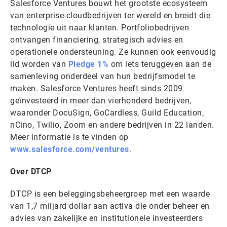
Salesforce Ventures bouwt het grootste ecosysteem
van enterprise-cloudbedrijven ter wereld en breidt die
technologie uit naar klanten. Portfoliobedrijven
ontvangen financiering, strategisch advies en
operationele ondersteuning. Ze kunnen ook eenvoudig
lid worden van
Pledge 1%
om iets teruggeven aan de
samenleving onderdeel van hun bedrijfsmodel te
maken. Salesforce Ventures heeft sinds 2009
geïnvesteerd in meer dan vierhonderd bedrijven,
waaronder DocuSign, GoCardless, Guild Education,
nCino, Twilio, Zoom en andere bedrijven in 22 landen.
Meer informatie is te vinden op
www.salesforce.com/ventures
.
Over DTCP
DTCP is een beleggingsbeheergroep met een waarde
van 1,7 miljard dollar aan activa die onder beheer en
advies van zakelijke en institutionele investeerders