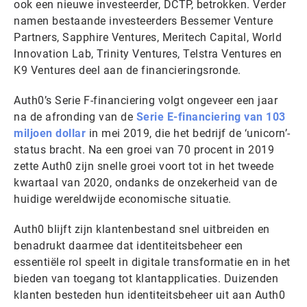
ook een nieuwe investeerder, DCTP, betrokken. Verder
namen bestaande investeerders Bessemer Venture
Partners, Sapphire Ventures, Meritech Capital, World
Innovation Lab, Trinity Ventures, Telstra Ventures en
K9 Ventures deel aan de financieringsronde.
Auth0’s Serie F-financiering volgt ongeveer een jaar
na de afronding van de
Serie E-financiering van 103
miljoen dollar
in mei 2019, die het bedrijf de ‘unicorn’-
status bracht. Na een groei van 70 procent in 2019
zette Auth0 zijn snelle groei voort tot in het tweede
kwartaal van 2020, ondanks de onzekerheid van de
huidige wereldwijde economische situatie.
Auth0 blijft zijn klantenbestand snel uitbreiden en
benadrukt daarmee dat identiteitsbeheer een
essentiële rol speelt in digitale transformatie en in het
bieden van toegang tot klantapplicaties. Duizenden
klanten besteden hun identiteitsbeheer uit aan Auth0