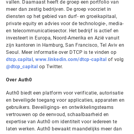
vallen. Daarnaast heeft de groep een portfolio van
meer dan zestig bedrijven. De groep voorziet in
diensten op het gebied van durf- en groeikapitaal,
private equity en advies voor de technologie-, media-
en telecommunicatiesector. Het bedrijf is actief en
investeert in Europa, Noord-Amerika en Azië vanuit
zijn kantoren in Hamburg, San Francisco, Tel Aviv en
Seoul. Meer informatie over DTCP is te vinden op
dtcp.capital
,
www.linkedin.com/dtcp-capital
of volg
@dtcp_capital
op Twitter.
Over Auth0
Auth0 biedt een platform voor verificatie, autorisatie
en beveiligde toegang voor applicaties, apparaten en
gebruikers. Beveiligings- en ontwikkelingsteams
vertrouwen op de eenvoud, schaalbaarheid en
expertise van Auth0 om identiteit voor iedereen te
laten werken. Auth0 bewaakt maandelijks meer dan