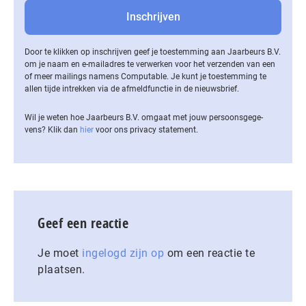
Door te klikken op inschrijven geef je toestemming aan Jaarbeurs B.V.
om je naam en e-mailadres te verwerken voor het verzenden van een
of meer mailings namens Computable. Je kunt je toestemming te
allen tijde intrekken via de af­meld­func­tie in de nieuwsbrief.
Wil je weten hoe Jaarbeurs B.V. omgaat met jouw per­soons­ge­ge­
vens? Klik dan
hier
voor ons privacy statement.
Geef een reactie
Je moet
ingelogd zijn op
om een reactie te
plaatsen.