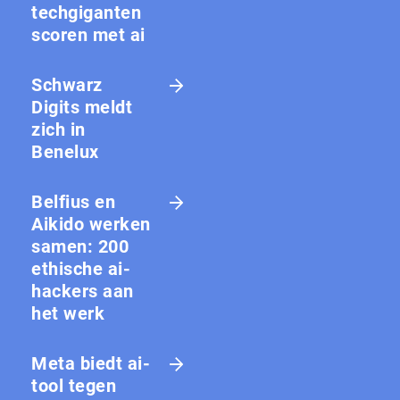
techgiganten
scoren met ai
Schwarz
Digits meldt
zich in
Benelux
Belfius en
Aikido werken
samen: 200
ethische ai-
hackers aan
het werk
Meta biedt ai-
tool tegen