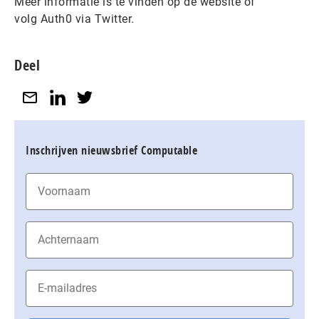
Meer informatie is te vinden op de website of
volg Auth0 via Twitter.
Deel
Inschrijven nieuwsbrief Computable