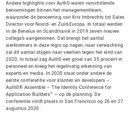
Andere highlights voor Auth0 waren verschillende
benoemingen binnen het managementteam,
waaronder de benoeming van Kris Imbrechts tot Sales
Director voor Noord- en Zuid-Europa. In totaal werden
in de Benelux en Scandinavië in 2019 zeven nieuwe
collega’s aangenomen. Dat brengt het aantal
werknemers in deze regio op negen; naar verwachting
zal dit aantal stijgen naar veertien tegen het eind van
2020. In totaal zag Auth0 een groei van 35 procent in
personeel en kreeg het regelmatig erkenning van
experts en media. In 2020 staat onder andere de
eerste conferentie voor klanten en developers –
Auth0® Assemble – The Identity Conference for
Application Builders™ – op de planning. De
conferentie vindt plaats in San Francisco op 26 en 27
augustus 2020 .