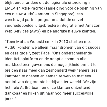
blijkt onder andere uit de regionale uitbreiding in
EMEA en Azië-Pacific (aanleiding voor de opening van
een nieuw Auth0-kantoor in Singapore), een
wereldwijd partnerprogramma dat de omzet
verdriedubbelde, uitgebreidere integratie met Amazon
Web Services (AWS) en belangrijke nieuwe klanten.
“Toen Matias Woloski en ik in 2013 startten met
Auth0, konden we alleen maar dromen van dit succes
en deze groei”, zegt Pace. “Ons onderscheidende
identiteitsplatform en de adoptie ervan in alle
marktsectoren gaven ons de mogelijkheid om uit te
breiden naar meer dan zeshonderd werknemers, zes
kantoren te openen en samen te werken met een
aantal van de grootste bedrijven ter wereld. We zijn
het hele Auth0-team en onze klanten ontzettend
dankbaar en kijken uit naar nog meer succesvolle
jaren.”