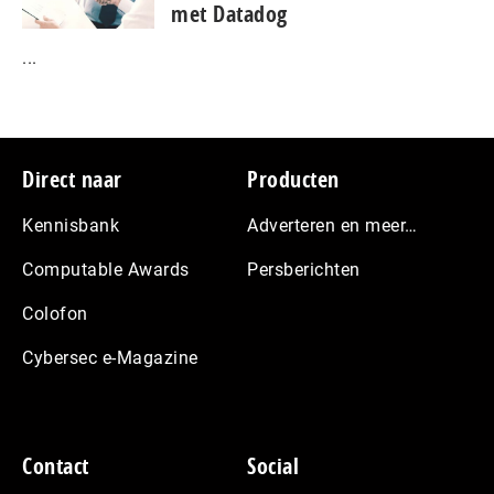
met Datadog
...
Footer
Direct naar
Producten
Kennisbank
Adverteren en meer…
Computable Awards
Persberichten
Colofon
Cybersec e-Magazine
Contact
Social