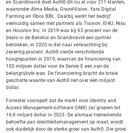
en Scandinavië doet Auth0 dit nu al voor 211 klanten,
waaronder Alma Media, GrandVision, Yara Digital
Farming en Obos BBL. Daarbij werkt het bedrijf
veelvuldig samen met partners als Traxion, IS4U, Nixu
en Houston Inc. In 2019 was bij 63 procent van de
deals in de Benelux en Scandinavië een partner
betrokken, in 2020 is dat naar verwachting bij
zeventig procent. Auth0 vierde verschillende
hoogtepunten in 2019, waarvan de financiering van
103 miljoen dollar voor de Series E een van de
belangrijkste was. De financiering bracht de totale
geschatte waarde van Auth0 net over één miljard
dollar.
Forrester voorspelt dat de markt voor Identity and
Access Management-software (IAM) zal groeien tot
16,8 miljard dollar in 2023. De alsmaar toenemende
behoefte aan identiteitsmanagement op maat, wordt
ook duidelijk door de sterke groei van Auth0. Die groei