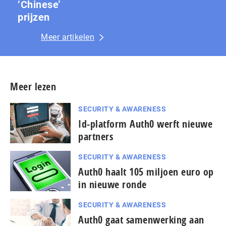
‘Chinese’
prijzen
Meer artikelen
Meer lezen
SECURITY & AWARENESS
Id-platform Auth0 werft nieuwe
partners
SECURITY & AWARENESS
Auth0 haalt 105 miljoen euro op
in nieuwe ronde
SECURITY & AWARENESS
Auth0 gaat samenwerking aan