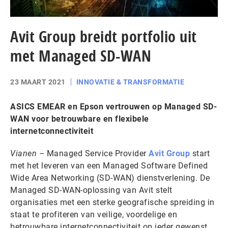
Avit Group breidt portfolio uit
met Managed SD-WAN
23 MAART 2021
INNOVATIE & TRANSFORMATIE
ASICS EMEAR en Epson vertrouwen op Managed SD-
WAN voor betrouwbare en flexibele
internetconnectiviteit
Vianen –
Managed Service Provider
Avit Group
start
met het leveren van een Managed Software Defined
Wide Area Networking (SD-WAN) dienstverlening. De
Managed SD-WAN-oplossing van Avit stelt
organisaties met een sterke geografische spreiding in
staat te profiteren van veilige, voordelige en
betrouwbare internetconnectiviteit op ieder gewenst