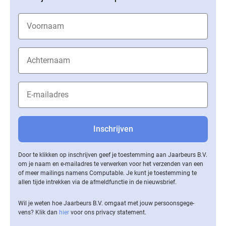
Door te klikken op inschrijven geef je toestemming aan Jaarbeurs B.V.
om je naam en e-mailadres te verwerken voor het verzenden van een
of meer mailings namens Computable. Je kunt je toestemming te
allen tijde intrekken via de af­meld­func­tie in de nieuwsbrief.
Wil je weten hoe Jaarbeurs B.V. omgaat met jouw per­soons­ge­ge­
vens? Klik dan
hier
voor ons privacy statement.