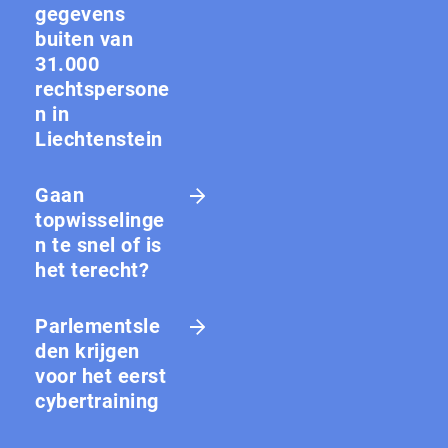
gegevens
buiten van
31.000
rechtspersone
n in
Liechtenstein
Gaan
topwisselinge
n te snel of is
het terecht?
Parlementsle
den krijgen
voor het eerst
cybertraining