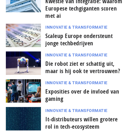
Kwestie van integratie: waarom
Europese techgiganten scoren
met ai
INNOVATIE & TRANSFORMATIE
Scaleup Europe ondersteunt
jonge techbedrijven
INNOVATIE & TRANSFORMATIE
Die robot ziet er schattig uit,
maar is hij ook te vertrouwen?
INNOVATIE & TRANSFORMATIE
Exposities over de invloed van
gaming
INNOVATIE & TRANSFORMATIE
It-dis­tri­bu­teurs willen grotere
rol in tech-ecosysteem