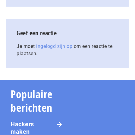
Geef een reactie
Je moet
ingelogd zijn op
om een reactie te
plaatsen.
Populaire
berichten
Hackers
maken