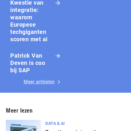
Kwestie van
integratie:
waarom
Europese
techgiganten
scoren met ai
Patrick Van
Deven is coo
bij SAP
Meer artikelen
Meer lezen
DATA & AI