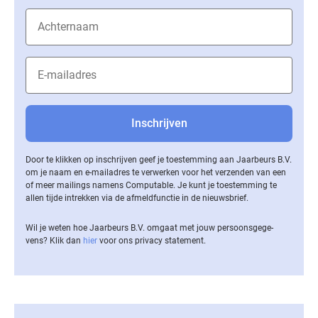
Door te klikken op inschrijven geef je toestemming aan Jaarbeurs B.V.
om je naam en e-mailadres te verwerken voor het verzenden van een
of meer mailings namens Computable. Je kunt je toestemming te
allen tijde intrekken via de af­meld­func­tie in de nieuwsbrief.
Wil je weten hoe Jaarbeurs B.V. omgaat met jouw per­soons­ge­ge­
vens? Klik dan
hier
voor ons privacy statement.