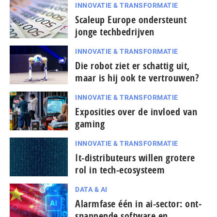
INNOVATIE & TRANSFORMATIE
Scaleup Europe ondersteunt
jonge techbedrijven
INNOVATIE & TRANSFORMATIE
Die robot ziet er schattig uit,
maar is hij ook te vertrouwen?
INNOVATIE & TRANSFORMATIE
Exposities over de invloed van
gaming
INNOVATIE & TRANSFORMATIE
It-dis­tri­bu­teurs willen grotere
rol in tech-ecosysteem
DATA & AI
Alarmfase één in ai-sector: ont­
snap­pen­de software en