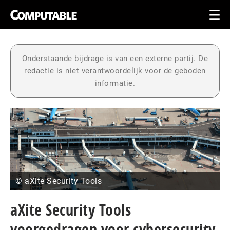
Onderstaande bijdrage is van een externe partij. De
redactie is niet verantwoordelijk voor de geboden
informatie.
© aXite Security Tools
aXite Security Tools
voorgedragen voor cybersecurity