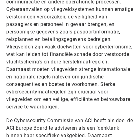
communicatie en andere operationele processen.
Cyberaanvallen op vliegveldsystemen kunnen ernstige
verstoringen veroorzaken, de veiligheid van
passagiers en personeel in gevaar brengen, en
persoonlijke gegevens zoals paspoortinformatie,
reisplannen en betalingsgegevens bedreigen.
Vliegvelden zijn vaak doelwitten voor cyberterrorisme,
wat kan leiden tot financiële schade door verstoorde
vluchtschema’s en dure herstelmaatregelen.
Daarnaast moeten vliegvelden strenge internationale
en nationale regels naleven om juridische
consequenties en boetes te voorkomen. Sterke
cybersecuritymaatregelen zijn cruciaal voor
vliegvelden om een veilige, efficiënte en betrouwbare
service te waarborgen.
De Cybersecurity Commissie van ACI heeft als doel de
ACI Europe Board te adviseren als een ‘denktank’
binnen haar specifieke vakgebied. Daarnaast