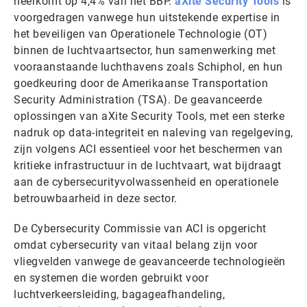
neerkomt op 4,4% van het BBP.
aXite Security Tools
is
voorgedragen vanwege hun uitstekende expertise in
het beveiligen van Operationele Technologie (OT)
binnen de luchtvaartsector, hun samenwerking met
vooraanstaande luchthavens zoals Schiphol, en hun
goedkeuring door de Amerikaanse Transportation
Security Administration (TSA). De geavanceerde
oplossingen van aXite Security Tools, met een sterke
nadruk op data-integriteit en naleving van regelgeving,
zijn volgens ACI essentieel voor het beschermen van
kritieke infrastructuur in de luchtvaart, wat bijdraagt
aan de cybersecurityvolwassenheid en operationele
betrouwbaarheid in deze sector.
De Cybersecurity Commissie van ACI is opgericht
omdat cybersecurity van vitaal belang zijn voor
vliegvelden vanwege de geavanceerde technologieën
en systemen die worden gebruikt voor
luchtverkeersleiding, bagageafhandeling,