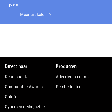
jven
Meer artikelen
...
Footer
Direct naar
Producten
Kennisbank
Adverteren en meer…
Computable Awards
Persberichten
Colofon
Cybersec e-Magazine