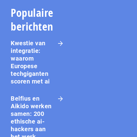
Populaire
berichten
Kwestie van
integratie:
waarom
Europese
techgiganten
scoren met ai
Belfius en
Aikido werken
samen: 200
ethische ai-
hackers aan
het werk