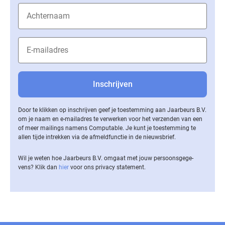
Door te klikken op inschrijven geef je toestemming aan Jaarbeurs B.V.
om je naam en e-mailadres te verwerken voor het verzenden van een
of meer mailings namens Computable. Je kunt je toestemming te
allen tijde intrekken via de af­meld­func­tie in de nieuwsbrief.
Wil je weten hoe Jaarbeurs B.V. omgaat met jouw per­soons­ge­ge­
vens? Klik dan
hier
voor ons privacy statement.