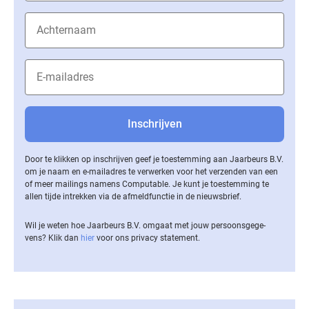
Door te klikken op inschrijven geef je toestemming aan Jaarbeurs B.V.
om je naam en e-mailadres te verwerken voor het verzenden van een
of meer mailings namens Computable. Je kunt je toestemming te
allen tijde intrekken via de af­meld­func­tie in de nieuwsbrief.
Wil je weten hoe Jaarbeurs B.V. omgaat met jouw per­soons­ge­ge­
vens? Klik dan
hier
voor ons privacy statement.