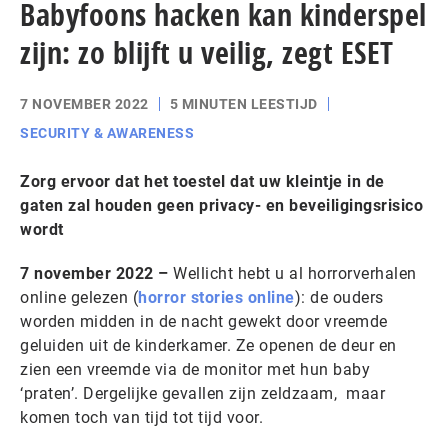
Babyfoons hacken kan kinderspel
zijn: zo blijft u veilig, zegt ESET
7 NOVEMBER 2022
5 MINUTEN LEESTIJD
SECURITY & AWARENESS
Zorg ervoor dat het toestel dat uw kleintje in de
gaten zal houden geen privacy- en beveiligingsrisico
wordt
7 november 2022 –
Wellicht hebt u al horrorverhalen
online gelezen (
horror stories online
): de ouders
worden midden in de nacht gewekt door vreemde
geluiden uit de kinderkamer. Ze openen de deur en
zien een vreemde via de monitor met hun baby
‘praten’. Dergelijke gevallen zijn zeldzaam, maar
komen toch van tijd tot tijd voor.