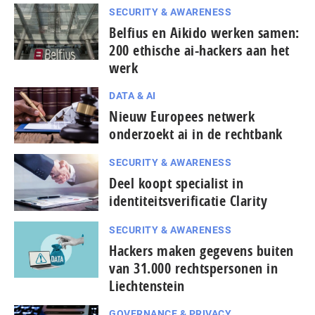
SECURITY & AWARENESS
Belfius en Aikido werken samen:
200 ethische ai-hackers aan het
werk
DATA & AI
Nieuw Europees netwerk
onderzoekt ai in de rechtbank
SECURITY & AWARENESS
Deel koopt specialist in
identiteitsverificatie Clarity
SECURITY & AWARENESS
Hackers maken gegevens buiten
van 31.000 rechtspersonen in
Liechtenstein
GOVERNANCE & PRIVACY