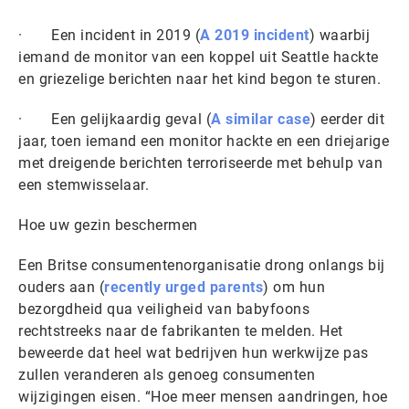
· Een incident in 2019 (
A 2019 incident
) waarbij
iemand de monitor van een koppel uit Seattle hackte
en griezelige berichten naar het kind begon te sturen.
· Een gelijkaardig geval (
A similar case
) eerder dit
jaar, toen iemand een monitor hackte en een driejarige
met dreigende berichten terroriseerde met behulp van
een stemwisselaar.
Hoe uw gezin beschermen
Een Britse consumentenorganisatie drong onlangs bij
ouders aan (
recently urged parents
) om hun
bezorgdheid qua veiligheid van babyfoons
rechtstreeks naar de fabrikanten te melden. Het
beweerde dat heel wat bedrijven hun werkwijze pas
zullen veranderen als genoeg consumenten
wijzigingen eisen. “Hoe meer mensen aandringen, hoe