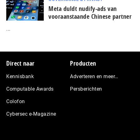
Meta duldt nudify-ads van
vooraanstaande Chinese partner
...
Footer
Direct naar
Producten
Kennisbank
Adverteren en meer…
Computable Awards
Persberichten
Colofon
Cybersec e-Magazine