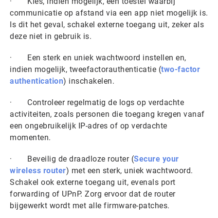
· Kies, indien mogelijk, een toestel waarbij
communicatie op afstand via een app niet mogelijk is.
Is dit het geval, schakel externe toegang uit, zeker als
deze niet in gebruik is.
· Een sterk en uniek wachtwoord instellen en,
indien mogelijk, tweefactorauthenticatie (
two-factor
authentication
) inschakelen.
· Controleer regelmatig de logs op verdachte
activiteiten, zoals personen die toegang kregen vanaf
een ongebruikelijk IP-adres of op verdachte
momenten.
· Beveilig de draadloze router (
Secure your
wireless router
) met een sterk, uniek wachtwoord.
Schakel ook externe toegang uit, evenals port
forwarding of UPnP. Zorg ervoor dat de router
bijgewerkt wordt met alle firmware-patches.