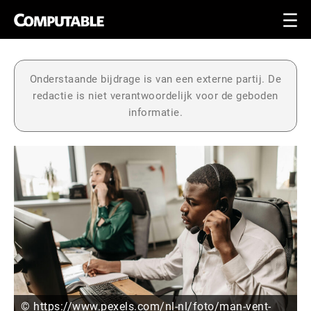
Onderstaande bijdrage is van een externe partij. De
redactie is niet verantwoordelijk voor de geboden
informatie.
© https://www.pexels.com/nl-nl/foto/man-vent-