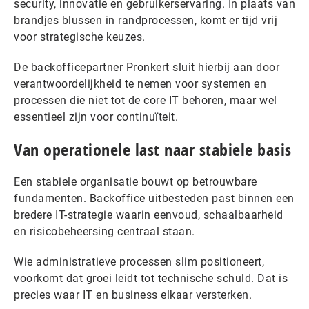
security, innovatie en gebruikerservaring. In plaats van
brandjes blussen in randprocessen, komt er tijd vrij
voor strategische keuzes.
De backofficepartner Pronkert sluit hierbij aan door
verantwoordelijkheid te nemen voor systemen en
processen die niet tot de core IT behoren, maar wel
essentieel zijn voor continuïteit.
Van operationele last naar stabiele basis
Een stabiele organisatie bouwt op betrouwbare
fundamenten. Backoffice uitbesteden past binnen een
bredere IT-strategie waarin eenvoud, schaalbaarheid
en risicobeheersing centraal staan.
Wie administratieve processen slim positioneert,
voorkomt dat groei leidt tot technische schuld. Dat is
precies waar IT en business elkaar versterken.