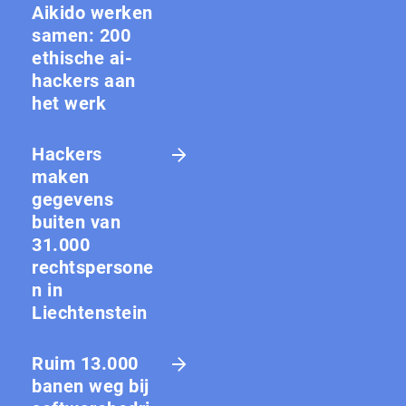
Aikido werken
samen: 200
ethische ai-
hackers aan
het werk
Hackers
maken
gegevens
buiten van
31.000
rechtspersone
n in
Liechtenstein
Ruim 13.000
banen weg bij