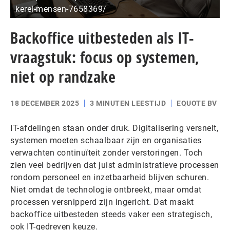
kerel-mensen-7658369/
Backoffice uitbesteden als IT-
vraagstuk: focus op systemen,
niet op randzake
18 DECEMBER 2025
3 MINUTEN LEESTIJD
EQUOTE BV
IT-afdelingen staan onder druk. Digitalisering versnelt,
systemen moeten schaalbaar zijn en organisaties
verwachten continuïteit zonder verstoringen. Toch
zien veel bedrijven dat juist administratieve processen
rondom personeel en inzetbaarheid blijven schuren.
Niet omdat de technologie ontbreekt, maar omdat
processen versnipperd zijn ingericht. Dat maakt
backoffice uitbesteden steeds vaker een strategisch,
ook IT-gedreven keuze.