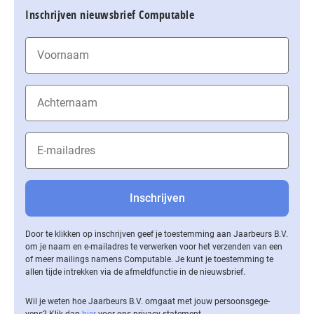
Inschrijven nieuwsbrief Computable
Door te klikken op inschrijven geef je toestemming aan Jaarbeurs B.V.
om je naam en e-mailadres te verwerken voor het verzenden van een
of meer mailings namens Computable. Je kunt je toestemming te
allen tijde intrekken via de af­meld­func­tie in de nieuwsbrief.
Wil je weten hoe Jaarbeurs B.V. omgaat met jouw per­soons­ge­ge­