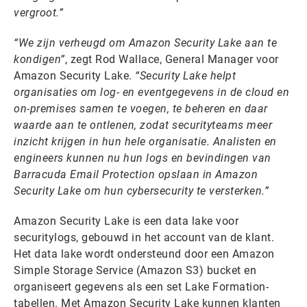
vergroot.”
“We zijn verheugd om Amazon Security Lake aan te
kondigen”
, zegt Rod Wallace, General Manager voor
Amazon Security Lake.
“Security Lake helpt
organisaties om log- en eventgegevens in de cloud en
on-premises samen te voegen, te beheren en daar
waarde aan te ontlenen, zodat securityteams meer
inzicht krijgen in hun hele organisatie. Analisten en
engineers kunnen nu hun logs en bevindingen van
Barracuda Email Protection opslaan in Amazon
Security Lake om hun cybersecurity te versterken.”
Amazon Security Lake is een data lake voor
securitylogs, gebouwd in het account van de klant.
Het data lake wordt ondersteund door een Amazon
Simple Storage Service (Amazon S3) bucket en
organiseert gegevens als een set Lake Formation-
tabellen. Met Amazon Security Lake kunnen klanten