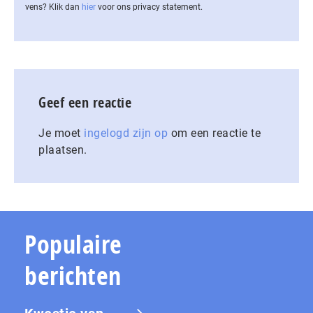
vens? Klik dan
hier
voor ons privacy statement.
Geef een reactie
Je moet
ingelogd zijn op
om een reactie te
plaatsen.
Populaire
berichten