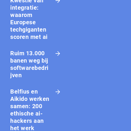
Kwestie van
integratie:
waarom
Europese
techgiganten
scoren met ai
Ruim 13.000
banen weg bij
softwarebedri
jven
Belfius en
Aikido werken
samen: 200
ethische ai-
hackers aan
het werk