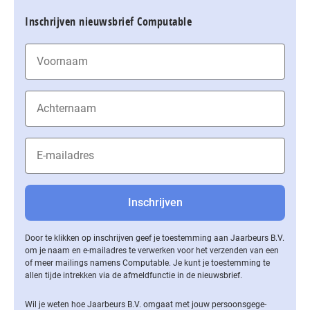
Inschrijven nieuwsbrief Computable
Door te klikken op inschrijven geef je toestemming aan Jaarbeurs B.V.
om je naam en e-mailadres te verwerken voor het verzenden van een
of meer mailings namens Computable. Je kunt je toestemming te
allen tijde intrekken via de af­meld­func­tie in de nieuwsbrief.
Wil je weten hoe Jaarbeurs B.V. omgaat met jouw per­soons­ge­ge­