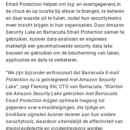
Email Protection helpen om log- en eventgegevens in
de cloud en op locatie bij elkaar te brengen, te beheren
en daar waarde uit te halen, zodat hun securityteams
meer inzicht krijgen in hun organisaties. Door Amazon
Security Lake en Barracuda Email Protection samen te
gebruiken, kunnen data-analisten en engineers
makkelijk een gecentraliseerde security data lake
bouwen en gebruiken om de bescherming van taken,
applicaties en data te verbeteren.
“We zijn bijzonder enthousiast dat Barracuda E-mail
Protection nu is geïntegreerd met Amazon Security
Lake”
, zegt Fleming Shi, CTO van Barracuda.
“Klanten
die Amazon Security Lake gebruiken met Barracuda
Email Protection krijgen optimale toegang tot
gegevens over e-maildreigingen, die tijdige en
bruikbare signalen kunnen leveren aan hun andere
securitytools, waardoor uiteindelijk de effectiviteit van
dreigingsdetectie en incidentrespons worden