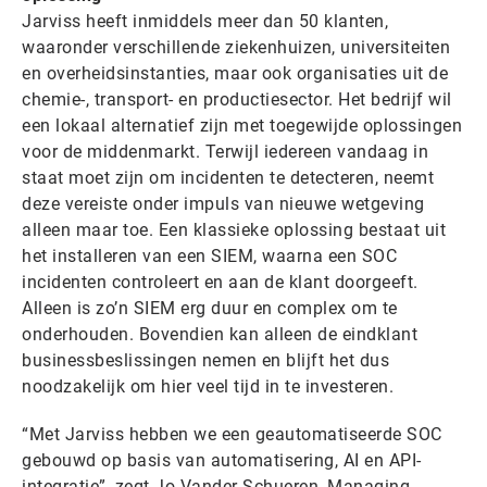
Jarviss heeft inmiddels meer dan 50 klanten,
waaronder verschillende ziekenhuizen, universiteiten
en overheidsinstanties, maar ook organisaties uit de
chemie-, transport- en productiesector. Het bedrijf wil
een lokaal alternatief zijn met toegewijde oplossingen
voor de middenmarkt. Terwijl iedereen vandaag in
staat moet zijn om incidenten te detecteren, neemt
deze vereiste onder impuls van nieuwe wetgeving
alleen maar toe. Een klassieke oplossing bestaat uit
het installeren van een SIEM, waarna een SOC
incidenten controleert en aan de klant doorgeeft.
Alleen is zo’n SIEM erg duur en complex om te
onderhouden. Bovendien kan alleen de eindklant
businessbeslissingen nemen en blijft het dus
noodzakelijk om hier veel tijd in te investeren.
“Met Jarviss hebben we een geautomatiseerde SOC
gebouwd op basis van automatisering, AI en API-
integratie”, zegt Jo Vander Schueren, Managing