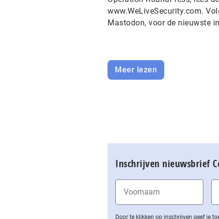
www.WeLiveSecurity.com. Volg
Mastodon, voor de nieuwste i
Meer lezen
Inschrijven nieuwsbrief 
Door te klikken op inschrijven geef je