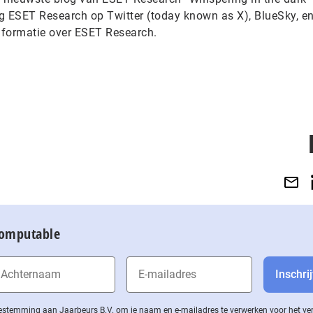
 ESET Research op Twitter (today known as X), BlueSky, e
nformatie over ESET Research.
Computable
 toestemming aan Jaarbeurs B.V. om je naam en e-mailadres te verwerken voor het v