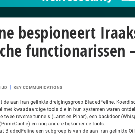
ne bespioneert Iraak
che functionarissen 
IJD
KEY COMMUNICATIONS
t de aan Iran gelinkte dreigingsgroep BladedFeline, Koerdis
el met kwaadaardige tools die in hun systemen waren ontdek
 twee reverse tunnels (Laret en Pinar), een backdoor (Whisp
(PrimeCache) en nog andere bijkomende tools.
at BladedFeline een subgroep is van de aan Iran gelinkte Oil