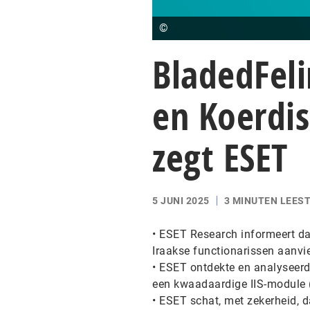
©
BladedFeli
en Koerdis
zegt ESET
5 JUNI 2025
3 MINUTEN LEEST
• ESET Research informeert da
Iraakse functionarissen aanvi
• ESET ontdekte en analyseerde
een kwaadaardige IIS-module 
• ESET schat, met zekerheid, d