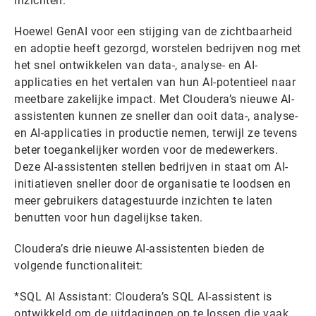
inzichten.
Hoewel GenAI voor een stijging van de zichtbaarheid
en adoptie heeft gezorgd, worstelen bedrijven nog met
het snel ontwikkelen van data-, analyse- en AI-
applicaties en het vertalen van hun AI-potentieel naar
meetbare zakelijke impact. Met Cloudera’s nieuwe AI-
assistenten kunnen ze sneller dan ooit data-, analyse-
en AI-applicaties in productie nemen, terwijl ze tevens
beter toegankelijker worden voor de medewerkers.
Deze AI-assistenten stellen bedrijven in staat om AI-
initiatieven sneller door de organisatie te loodsen en
meer gebruikers datagestuurde inzichten te laten
benutten voor hun dagelijkse taken.
Cloudera’s drie nieuwe AI-assistenten bieden de
volgende functionaliteit:
*SQL AI Assistant: Cloudera’s SQL AI-assistent is
ontwikkeld om de uitdagingen op te lossen die vaak