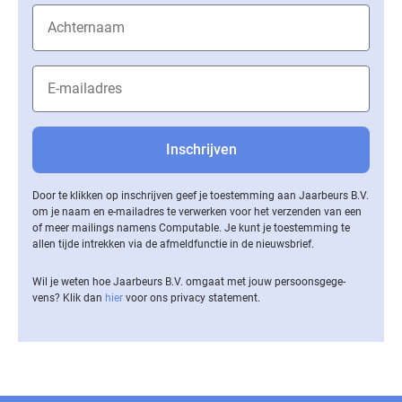
Door te klikken op inschrijven geef je toestemming aan Jaarbeurs B.V.
om je naam en e-mailadres te verwerken voor het verzenden van een
of meer mailings namens Computable. Je kunt je toestemming te
allen tijde intrekken via de af­meld­func­tie in de nieuwsbrief.
Wil je weten hoe Jaarbeurs B.V. omgaat met jouw per­soons­ge­ge­
vens? Klik dan
hier
voor ons privacy statement.