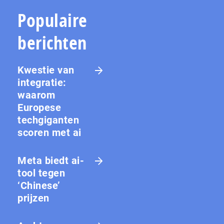
Populaire
berichten
Kwestie van
integratie:
waarom
Europese
techgiganten
scoren met ai
Meta biedt ai-
tool tegen
‘Chinese’
prijzen