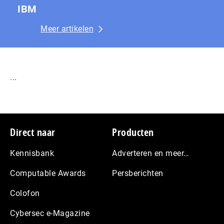
IBM
Meer artikelen
...
Footer
Direct naar
Producten
Kennisbank
Adverteren en meer…
Computable Awards
Persberichten
Colofon
Cybersec e-Magazine