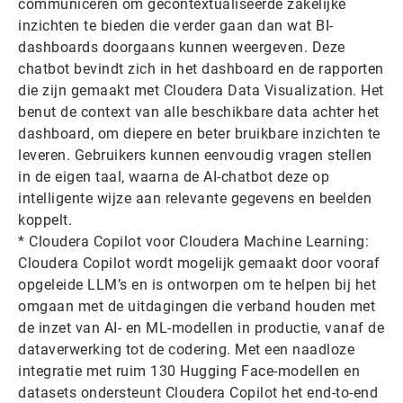
communiceren om gecontextualiseerde zakelijke
inzichten te bieden die verder gaan dan wat BI-
dashboards doorgaans kunnen weergeven. Deze
chatbot bevindt zich in het dashboard en de rapporten
die zijn gemaakt met Cloudera Data Visualization. Het
benut de context van alle beschikbare data achter het
dashboard, om diepere en beter bruikbare inzichten te
leveren. Gebruikers kunnen eenvoudig vragen stellen
in de eigen taal, waarna de AI-chatbot deze op
intelligente wijze aan relevante gegevens en beelden
koppelt.
* Cloudera Copilot voor Cloudera Machine Learning:
Cloudera Copilot wordt mogelijk gemaakt door vooraf
opgeleide LLM’s en is ontworpen om te helpen bij het
omgaan met de uitdagingen die verband houden met
de inzet van AI- en ML-modellen in productie, vanaf de
dataverwerking tot de codering. Met een naadloze
integratie met ruim 130 Hugging Face-modellen en
datasets ondersteunt Cloudera Copilot het end-to-end