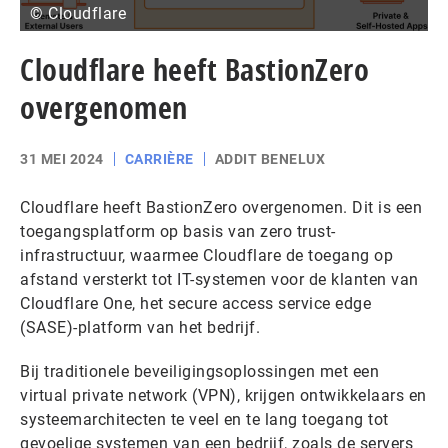
© Cloudflare
Cloudflare heeft BastionZero
overgenomen
31 MEI 2024
CARRIÈRE
ADDIT BENELUX
Cloudflare heeft BastionZero overgenomen. Dit is een
toegangsplatform op basis van zero trust-
infrastructuur, waarmee Cloudflare de toegang op
afstand versterkt tot IT-systemen voor de klanten van
Cloudflare One, het secure access service edge
(SASE)-platform van het bedrijf.
Bij traditionele beveiligingsoplossingen met een
virtual private network (VPN), krijgen ontwikkelaars en
systeemarchitecten te veel en te lang toegang tot
gevoelige systemen van een bedrijf, zoals de servers