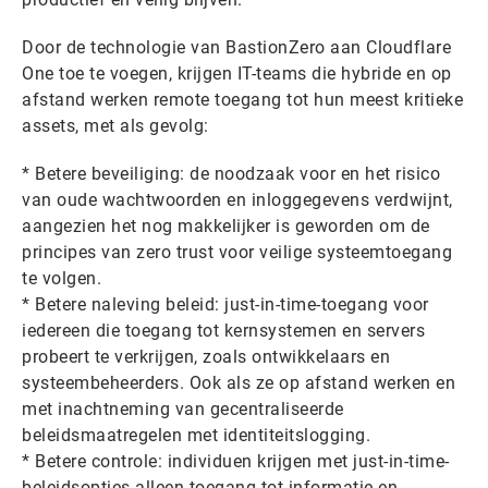
Door de technologie van BastionZero aan Cloudflare
One toe te voegen, krijgen IT-teams die hybride en op
afstand werken remote toegang tot hun meest kritieke
assets, met als gevolg:
* Betere beveiliging: de noodzaak voor en het risico
van oude wachtwoorden en inloggegevens verdwijnt,
aangezien het nog makkelijker is geworden om de
principes van zero trust voor veilige systeemtoegang
te volgen.
* Betere naleving beleid: just-in-time-toegang voor
iedereen die toegang tot kernsystemen en servers
probeert te verkrijgen, zoals ontwikkelaars en
systeembeheerders. Ook als ze op afstand werken en
met inachtneming van gecentraliseerde
beleidsmaatregelen met identiteitslogging.
* Betere controle: individuen krijgen met just-in-time-
beleidsopties alleen toegang tot informatie en