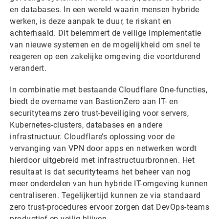
en databases. In een wereld waarin mensen hybride
werken, is deze aanpak te duur, te riskant en
achterhaald. Dit belemmert de veilige implementatie
van nieuwe systemen en de mogelijkheid om snel te
reageren op een zakelijke omgeving die voortdurend
verandert.
In combinatie met bestaande Cloudflare One-functies,
biedt de overname van BastionZero aan IT- en
securityteams zero trust-beveiliging voor servers,
Kubernetes-clusters, databases en andere
infrastructuur. Cloudflare’s oplossing voor de
vervanging van VPN door apps en netwerken wordt
hierdoor uitgebreid met infrastructuurbronnen. Het
resultaat is dat securityteams het beheer van nog
meer onderdelen van hun hybride IT-omgeving kunnen
centraliseren. Tegelijkertijd kunnen ze via standaard
zero trust-procedures ervoor zorgen dat DevOps-teams
productief en veilig blijven.