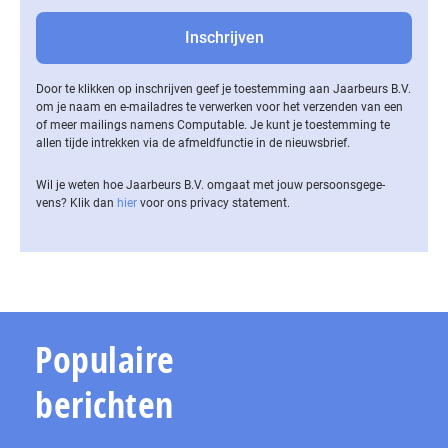
Door te klikken op inschrijven geef je toestemming aan Jaarbeurs B.V.
om je naam en e-mailadres te verwerken voor het verzenden van een
of meer mailings namens Computable. Je kunt je toestemming te
allen tijde intrekken via de af­meld­func­tie in de nieuwsbrief.
Wil je weten hoe Jaarbeurs B.V. omgaat met jouw per­soons­ge­ge­
vens? Klik dan
hier
voor ons privacy statement.
Populaire
berichten