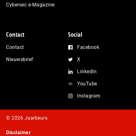
Cybersec e-Magazine
Contact
Social
Contact
Facebook
Nieuwsbrief
X
LinkedIn
YouTube
Instagram
© 2026 Jaarbeurs
Disclaimer