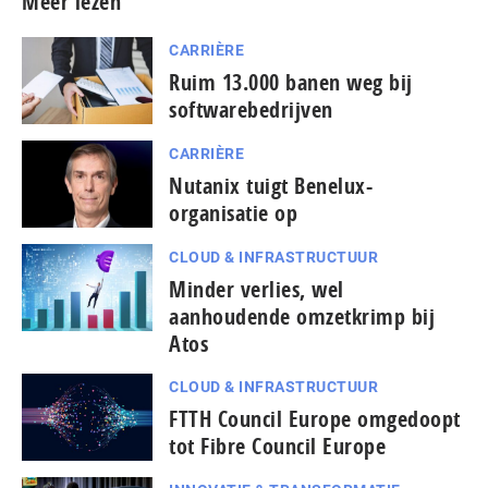
Meer lezen
CARRIÈRE
Ruim 13.000 banen weg bij
softwarebedrijven
CARRIÈRE
Nutanix tuigt Benelux-
organisatie op
CLOUD & INFRASTRUCTUUR
Minder verlies, wel
aanhoudende omzetkrimp bij
Atos
CLOUD & INFRASTRUCTUUR
FTTH Council Europe omgedoopt
tot Fibre Council Europe