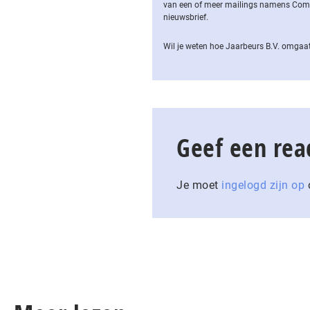
van een of meer mailings namens Computa
nieuwsbrief.
Wil je weten hoe Jaarbeurs B.V. omgaat
Geef een rea
Je moet
ingelogd zijn op
o