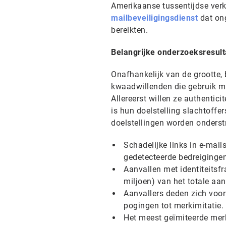
Amerikaanse tussentijdse ve
mailbeveiligingsdienst
dat on
bereikten.
Belangrijke onderzoeksresult
Onafhankelijk van de grootte, 
kwaadwillenden die gebruik m
Allereerst willen ze authentici
is hun doelstelling slachtoffe
doelstellingen worden onderstr
Schadelijke links in e-mai
gedetecteerde bedreiginge
Aanvallen met identiteitsf
miljoen) van het totale aan
Aanvallers deden zich voor
pogingen tot merkimitatie
Het meest geïmiteerde merk