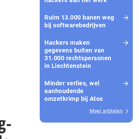
hackers aan het werk
Ruim 13.000 banen weg
bij softwarebedrijven
Hackers maken
gegevens buiten van
31.000 rechtspersonen
in Liechtenstein
Minder verlies, wel
aanhoudende
omzetkrimp bij Atos
Meer artikelen
g-