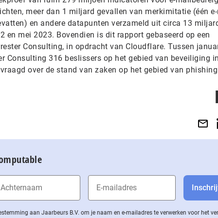
chten, meer dan 1 miljard gevallen van merkimitatie (één e
vatten) en andere datapunten verzameld uit circa 13 miljard
2 en mei 2023. Bovendien is dit rapport gebaseerd op een
rester Consulting, in opdracht van Cloudflare. Tussen janua
er Consulting 316 beslissers op het gebied van beveiliging i
raagd over de stand van zaken op het gebied van phishing
Computable
 toestemming aan Jaarbeurs B.V. om je naam en e-mailadres te verwerken voor het v