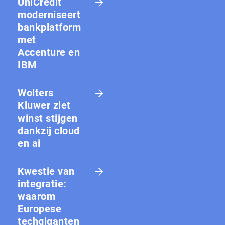
UniCredit
moderniseert
bankplatform
met
Accenture en
IBM
Wolters
Kluwer ziet
winst stijgen
dankzij cloud
en ai
Kwestie van
integratie:
waarom
Europese
techgiganten