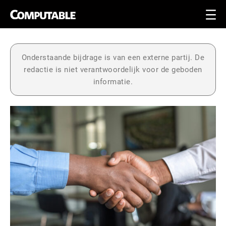
Onderstaande bijdrage is van een externe partij. De
redactie is niet verantwoordelijk voor de geboden
informatie.