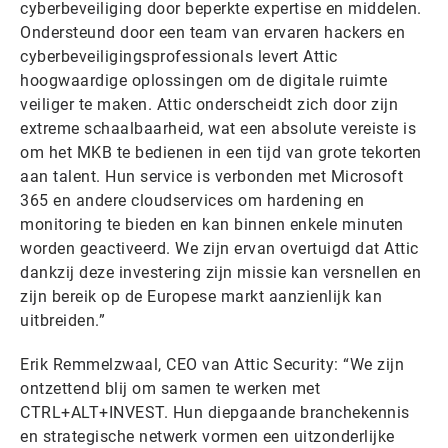
cyberbeveiliging door beperkte expertise en middelen.
Ondersteund door een team van ervaren hackers en
cyberbeveiligingsprofessionals levert Attic
hoogwaardige oplossingen om de digitale ruimte
veiliger te maken. Attic onderscheidt zich door zijn
extreme schaalbaarheid, wat een absolute vereiste is
om het MKB te bedienen in een tijd van grote tekorten
aan talent. Hun service is verbonden met Microsoft
365 en andere cloudservices om hardening en
monitoring te bieden en kan binnen enkele minuten
worden geactiveerd. We zijn ervan overtuigd dat Attic
dankzij deze investering zijn missie kan versnellen en
zijn bereik op de Europese markt aanzienlijk kan
uitbreiden.”
Erik Remmelzwaal, CEO van Attic Security: “We zijn
ontzettend blij om samen te werken met
CTRL+ALT+INVEST. Hun diepgaande branchekennis
en strategische netwerk vormen een uitzonderlijke