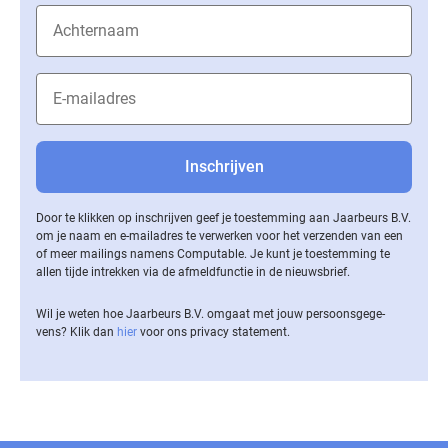
Door te klikken op inschrijven geef je toestemming aan Jaarbeurs B.V.
om je naam en e-mailadres te verwerken voor het verzenden van een
of meer mailings namens Computable. Je kunt je toestemming te
allen tijde intrekken via de af­meld­func­tie in de nieuwsbrief.
Wil je weten hoe Jaarbeurs B.V. omgaat met jouw per­soons­ge­ge­
vens? Klik dan
hier
voor ons privacy statement.