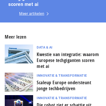
scoren met ai
Meer artikelen
Meer lezen
DATA & AI
Kwestie van integratie: waarom
Europese techgiganten scoren
met ai
INNOVATIE & TRANSFORMATIE
Scaleup Europe ondersteunt
jonge techbedrijven
INNOVATIE & TRANSFORMATIE
Die robot ziet er schattig uit,