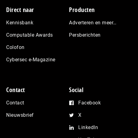
Footer
Direct naar
Producten
Kennisbank
Adverteren en meer…
Computable Awards
Persberichten
Colofon
Cybersec e-Magazine
Contact
Social
Contact
Facebook
Nieuwsbrief
X
LinkedIn