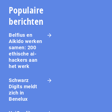
Populaire
berichten
Belfius en
Aikido werken
samen: 200
ethische ai-
hackers aan
het werk
Schwarz
Digits meldt
zich in
Benelux