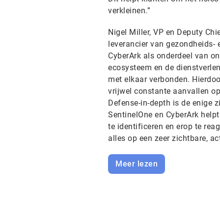
verkleinen.”
Nigel Miller, VP en Deputy Chi
leverancier van gezondheids- 
CyberArk als onderdeel van on
ecosysteem en de dienstverlen
met elkaar verbonden. Hierdoo
vrijwel constante aanvallen o
Defense-in-depth is de enige z
SentinelOne en CyberArk helpt
te identificeren en erop te re
alles op een zeer zichtbare, ac
Meer lezen