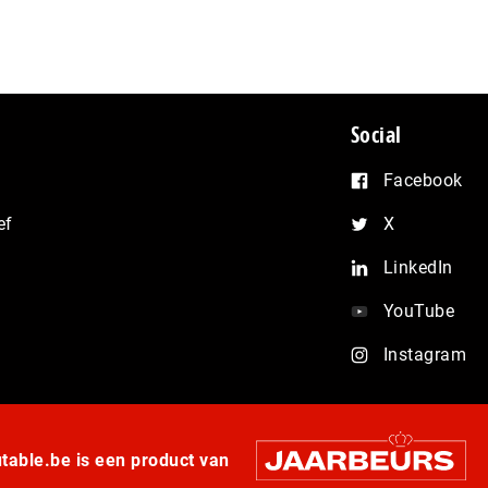
Social
Facebook
ef
X
LinkedIn
YouTube
Instagram
able.be is een product van