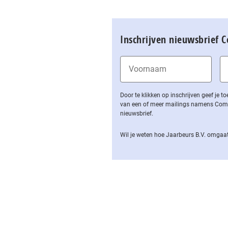
Inschrijven nieuwsbrief 
Door te klikken op inschrijven geef je
van een of meer mailings namens Computa
nieuwsbrief.
Wil je weten hoe Jaarbeurs B.V. omgaat