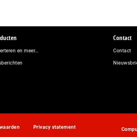
ducten
Contact
erteren en meer…
Contact
sberichten
Nieuwsbri
rwaarden
Privacy statement
Comput