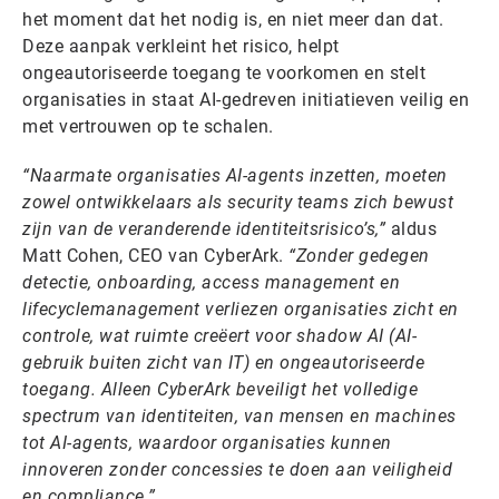
het moment dat het nodig is, en niet meer dan dat.
Deze aanpak verkleint het risico, helpt
ongeautoriseerde toegang te voorkomen en stelt
organisaties in staat AI-gedreven initiatieven veilig en
met vertrouwen op te schalen.
“Naarmate organisaties AI-agents inzetten, moeten
zowel ontwikkelaars als security teams zich bewust
zijn van de veranderende identiteitsrisico’s,”
aldus
Matt Cohen, CEO van CyberArk.
“Zonder gedegen
detectie, onboarding, access management en
lifecyclemanagement verliezen organisaties zicht en
controle, wat ruimte creëert voor shadow AI (AI-
gebruik buiten zicht van IT) en ongeautoriseerde
toegang. Alleen CyberArk beveiligt het volledige
spectrum van identiteiten, van mensen en machines
tot AI-agents, waardoor organisaties kunnen
innoveren zonder concessies te doen aan veiligheid
en compliance.”