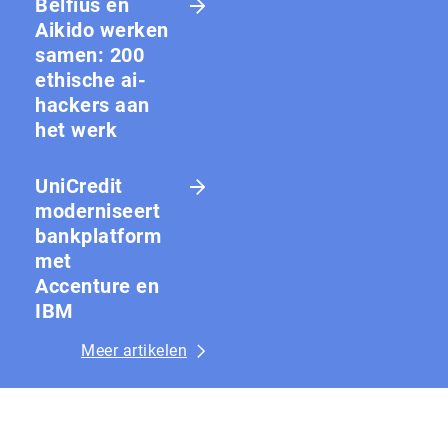
Belfius en
Aikido werken
samen: 200
ethische ai-
hackers aan
het werk
UniCredit
moderniseert
bankplatform
met
Accenture en
IBM
Meer artikelen
...