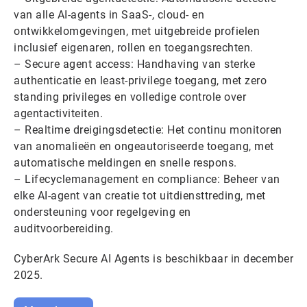
van alle AI-agents in SaaS-, cloud- en
ontwikkelomgevingen, met uitgebreide profielen
inclusief eigenaren, rollen en toegangsrechten.
– Secure agent access: Handhaving van sterke
authenticatie en least-privilege toegang, met zero
standing privileges en volledige controle over
agentactiviteiten.
– Realtime dreigingsdetectie: Het continu monitoren
van anomalieën en ongeautoriseerde toegang, met
automatische meldingen en snelle respons.
– Lifecyclemanagement en compliance: Beheer van
elke AI-agent van creatie tot uitdiensttreding, met
ondersteuning voor regelgeving en
auditvoorbereiding.
CyberArk Secure AI Agents is beschikbaar in december
2025.