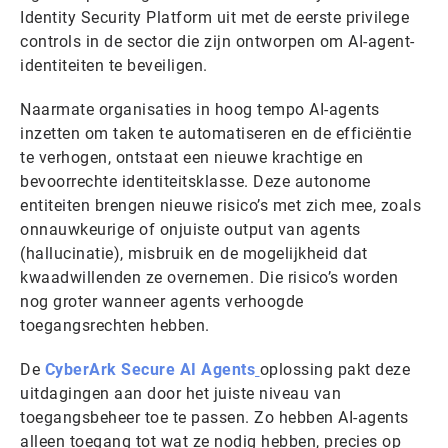
Identity Security Platform uit met de eerste privilege
controls in de sector die zijn ontworpen om AI-agent-
identiteiten te beveiligen.
Naarmate organisaties in hoog tempo AI-agents
inzetten om taken te automatiseren en de efficiëntie
te verhogen, ontstaat een nieuwe krachtige en
bevoorrechte identiteitsklasse. Deze autonome
entiteiten brengen nieuwe risico’s met zich mee, zoals
onnauwkeurige of onjuiste output van agents
(hallucinatie), misbruik en de mogelijkheid dat
kwaadwillenden ze overnemen. Die risico’s worden
nog groter wanneer agents verhoogde
toegangsrechten hebben.
De
CyberArk Secure AI Agents
oplossing pakt deze
uitdagingen aan door het juiste niveau van
toegangsbeheer toe te passen. Zo hebben AI-agents
alleen toegang tot wat ze nodig hebben, precies op