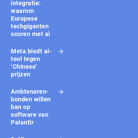
integratie:
waarom
Europese
techgiganten
scoren met ai
Meta biedt ai-
tool tegen
‘Chinese’
prijzen
Amb­te­na­ren­
bon­den willen
ban op
software van
Palantir