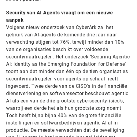
Security van AI Agents vraagt om een nieuwe
aanpak
Volgens nieuw onderzoek van CyberArk zal het
gebruik van AI-agents de komende drie jaar naar
verwachting stijgen tot 76%, terwijl minder dan 10%
van de organisaties beschikt over voldoende
securitymaatregelen. Het onderzoek ‘Securing Agentic
AI: Identity as the Emerging Foundation for Defense’
toont aan dat minder dan één op de tien organisaties
securitymaatregelen voor agents op schaal heeft
ingevoerd. Twee derde van de CISO’s in de financiële
dienstverlening en softwaresector beschouwt agentic
AI als een van de drie grootste cybersecurityrisico’s,
waarbij een derde het als hun grootste zorg noemt.
Toch heeft bijna bijna 40% van de grote financiële
instellingen en softwarebedrijven agentic AI al in
productie. De meeste verwachten dat de beveiliging