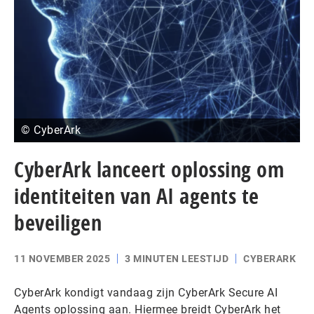
© CyberArk
CyberArk lanceert oplossing om
identiteiten van AI agents te
beveiligen
11 NOVEMBER 2025
3 MINUTEN LEESTIJD
CYBERARK
CyberArk kondigt vandaag zijn CyberArk Secure AI
Agents oplossing aan. Hiermee breidt CyberArk het