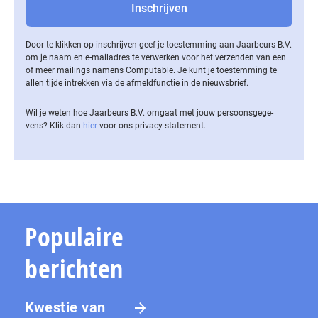
Door te klikken op inschrijven geef je toestemming aan Jaarbeurs B.V.
om je naam en e-mailadres te verwerken voor het verzenden van een
of meer mailings namens Computable. Je kunt je toestemming te
allen tijde intrekken via de af­meld­func­tie in de nieuwsbrief.
Wil je weten hoe Jaarbeurs B.V. omgaat met jouw per­soons­ge­ge­
vens? Klik dan
hier
voor ons privacy statement.
Populaire
berichten
Kwestie van