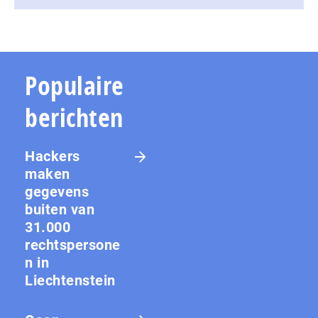
Populaire
berichten
Hackers
maken
gegevens
buiten van
31.000
rechtspersone
n in
Liechtenstein