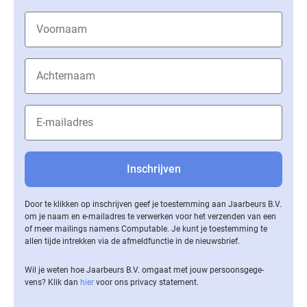
Door te klikken op inschrijven geef je toestemming aan Jaarbeurs B.V.
om je naam en e-mailadres te verwerken voor het verzenden van een
of meer mailings namens Computable. Je kunt je toestemming te
allen tijde intrekken via de af­meld­func­tie in de nieuwsbrief.
Wil je weten hoe Jaarbeurs B.V. omgaat met jouw per­soons­ge­ge­
vens? Klik dan
hier
voor ons privacy statement.