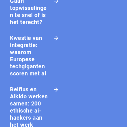
Gaan
topwisselinge
n te snel of is
het terecht?
Kwestie van
integratie:
waarom
Europese
techgiganten
scoren met ai
Belfius en
Aikido werken
samen: 200
ethische ai-
hackers aan
het werk