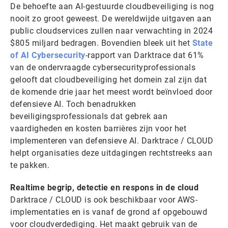
De behoefte aan AI-gestuurde cloudbeveiliging is nog
nooit zo groot geweest. De wereldwijde uitgaven aan
public cloudservices zullen naar verwachting in 2024
$805 miljard bedragen. Bovendien bleek uit het
State
of AI Cybersecurity
-rapport van Darktrace dat 61%
van de ondervraagde cybersecurityprofessionals
gelooft dat cloudbeveiliging het domein zal zijn dat
de komende drie jaar het meest wordt beïnvloed door
defensieve AI. Toch benadrukken
beveiligingsprofessionals dat gebrek aan
vaardigheden en kosten barrières zijn voor het
implementeren van defensieve AI. Darktrace / CLOUD
helpt organisaties deze uitdagingen rechtstreeks aan
te pakken.
Realtime begrip, detectie en respons in de cloud
Darktrace / CLOUD is ook beschikbaar voor AWS-
implementaties en is vanaf de grond af opgebouwd
voor cloudverdediging. Het maakt gebruik van de