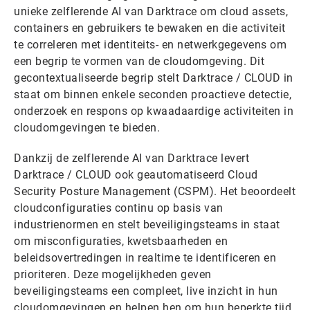
unieke zelflerende AI van Darktrace om cloud assets,
containers en gebruikers te bewaken en die activiteit
te correleren met identiteits- en netwerkgegevens om
een begrip te vormen van de cloudomgeving. Dit
gecontextualiseerde begrip stelt Darktrace / CLOUD in
staat om binnen enkele seconden proactieve detectie,
onderzoek en respons op kwaadaardige activiteiten in
cloudomgevingen te bieden.
Dankzij de zelflerende AI van Darktrace levert
Darktrace / CLOUD ook geautomatiseerd Cloud
Security Posture Management (CSPM). Het beoordeelt
cloudconfiguraties continu op basis van
industrienormen en stelt beveiligingsteams in staat
om misconfiguraties, kwetsbaarheden en
beleidsovertredingen in realtime te identificeren en
prioriteren. Deze mogelijkheden geven
beveiligingsteams een compleet, live inzicht in hun
cloudomgevingen en helpen hen om hun beperkte tijd