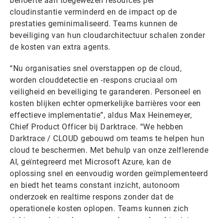
behoefte aan toegewezen resources per
cloudinstantie verminderd en de impact op de
prestaties geminimaliseerd. Teams kunnen de
beveiliging van hun cloudarchitectuur schalen zonder
de kosten van extra agents.
“Nu organisaties snel overstappen op de cloud,
worden clouddetectie en -respons cruciaal om
veiligheid en beveiliging te garanderen. Personeel en
kosten blijken echter opmerkelijke barrières voor een
effectieve implementatie”, aldus Max Heinemeyer,
Chief Product Officer bij Darktrace. “We hebben
Darktrace / CLOUD gebouwd om teams te helpen hun
cloud te beschermen. Met behulp van onze zelflerende
AI, geïntegreerd met Microsoft Azure, kan de
oplossing snel en eenvoudig worden geïmplementeerd
en biedt het teams constant inzicht, autonoom
onderzoek en realtime respons zonder dat de
operationele kosten oplopen. Teams kunnen zich