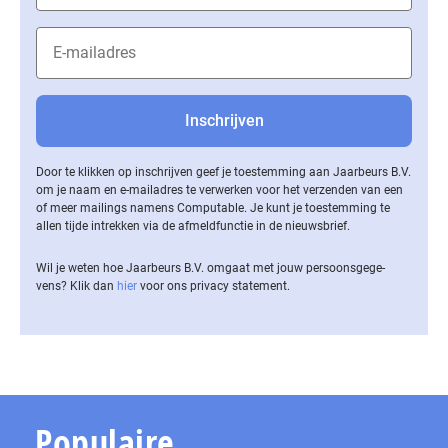
Door te klikken op inschrijven geef je toestemming aan Jaarbeurs B.V.
om je naam en e-mailadres te verwerken voor het verzenden van een
of meer mailings namens Computable. Je kunt je toestemming te
allen tijde intrekken via de af­meld­func­tie in de nieuwsbrief.
Wil je weten hoe Jaarbeurs B.V. omgaat met jouw per­soons­ge­ge­
vens? Klik dan
hier
voor ons privacy statement.
Populaire