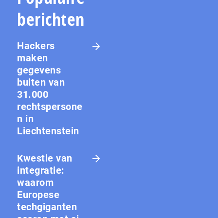
berichten
Hackers
maken
gegevens
buiten van
31.000
rechtspersone
n in
Liechtenstein
Kwestie van
integratie:
waarom
Europese
techgiganten