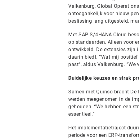
Valkenburg, Global Operations 
ontoegankelijk voor nieuw per
beslissing lang uitgesteld, ma
Met SAP S/4HANA Cloud beschi
op standaarden. Alleen voor e
ontwikkeld. De extensies zijn
daarin biedt. “Wat mij positie
past”, aldus Valkenburg. “We w
Duidelijke keuzes en strak 
Samen met Quinso bracht De Ku
werden meegenomen in de impl
gehouden. “We hebben een stre
essentieel.”
Het implementatietraject duurd
periode voor een ERP-transfor