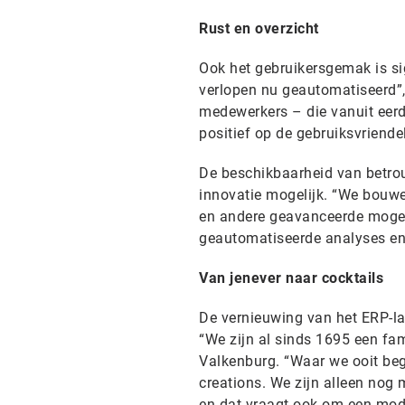
Rust en overzicht
Ook het gebruikersgemak is si
verlopen nu geautomatiseerd”, 
medewerkers – die vanuit eer
positief op de gebruiksvriende
De beschikbaarheid van betro
innovatie mogelijk. “We bouw
en andere geavanceerde mogel
geautomatiseerde analyses en 
Van jenever naar cocktails
De vernieuwing van het ERP-l
“We zijn al sinds 1695 een fami
Valkenburg. “Waar we ooit bego
creations. We zijn alleen nog 
en dat vraagt ook om een mo