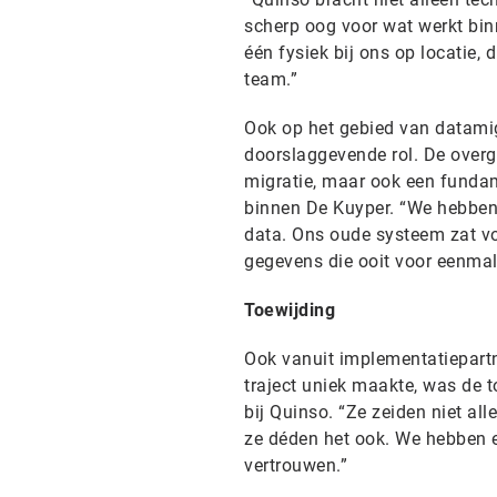
scherp oog voor wat werkt bin
één fysiek bij ons op locatie,
team.”
Ook op het gebied van datami
doorslaggevende rol. De over
migratie, maar ook een funda
binnen De Kuyper. “We hebben 
data. Ons oude systeem zat vol 
gegevens die ooit voor eenmal
Toewijding
Ook vanuit implementatiepartn
traject uniek maakte, was de 
bij Quinso. “Ze zeiden niet a
ze déden het ook. We hebben e
vertrouwen.”