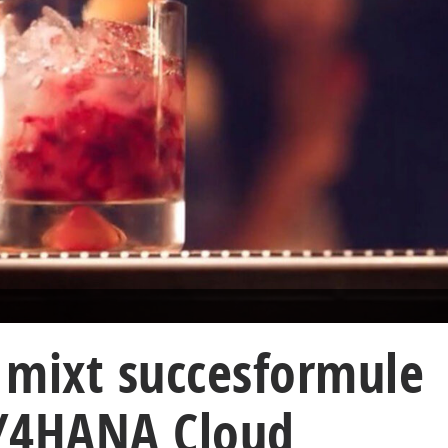
 mixt succesformule
/4HANA Cloud