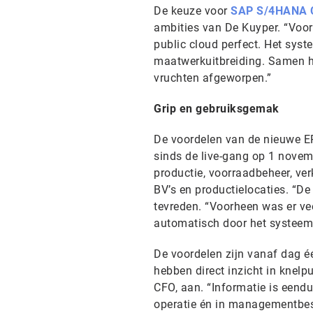
De keuze voor
SAP S/4HANA Cl
ambities van De Kuyper. “Voor 
public cloud perfect. Het syst
maatwerkuitbreiding. Samen he
vruchten afgeworpen.”
Grip en gebruiksgemak
De voordelen van de nieuwe ER
sinds de live-gang op 1 novem
productie, voorraadbeheer, ve
BV’s en productielocaties. “D
tevreden. “Voorheen was er vee
automatisch door het systeem
De voordelen zijn vanaf dag é
hebben direct inzicht in knelp
CFO, aan. “Informatie is eendu
operatie én in managementbes