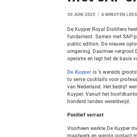
30 JUNI 2025
6 MINUTEN LEES
De Kuyper Royal Distillers heef
fundament. Samen met SAP-par
public edition. De nieuwe opl
omgeving. Daarmee vergroot De
operatie en legt het de basis v
De Kuyper
is ’s werelds groots
to serve cocktails voor profes
van Nederland. Het bedrijf wer
Kuyper. Vanuit het hoofdkanto
honderd landen wereldwijd.
Positief verrast
Voorheen werkte De Kuyper me
maatwerk en weinig contact me