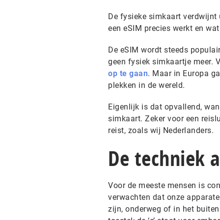
De fysieke simkaart verdwijnt
een eSIM precies werkt en wat 
De eSIM wordt steeds populaird
geen fysiek simkaartje meer. 
op te gaan
. Maar in Europa ga
plekken in de wereld.
Eigenlijk is dat opvallend, wa
simkaart. Zeker voor een reisl
reist, zoals wij Nederlanders.
De techniek a
Voor de meeste mensen is con
verwachten dat onze apparaten 
zijn, onderweg of in het buit