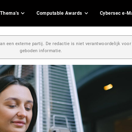
Thema’s
Computable Awards
Cybersec e-M
an een externe partij. De redactie is niet verantwoordelijk voor
geboden informatie.