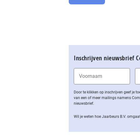
Inschrijven nieuwsbrief 
Door te klikken op inschrijven geef je
van een of meer mailings namens Computa
nieuwsbrief.
Wil je weten hoe Jaarbeurs B.V. omgaat