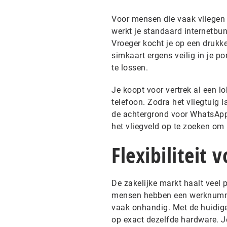
Voor mensen die vaak vliegen i
werkt je standaard internetbu
Vroeger kocht je op een drukke
simkaart ergens veilig in je p
te lossen.
Je koopt voor vertrek al een l
telefoon. Zodra het vliegtuig l
de achtergrond voor WhatsApp 
het vliegveld op te zoeken om 
Flexibiliteit 
De zakelijke markt haalt veel 
mensen hebben een werknumme
vaak onhandig. Met de huidige 
op exact dezelfde hardware. Je