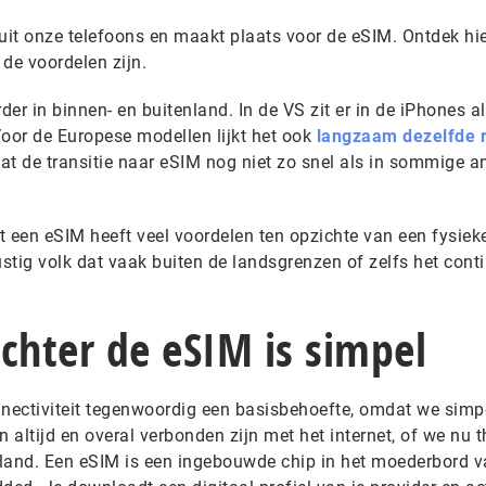
 uit onze telefoons en maakt plaats voor de eSIM. Ontdek hi
de voordelen zijn.
er in binnen- en buitenland. In de VS zit er in de iPhones al
Voor de Europese modellen lijkt het ook
langzaam dezelfde r
at de transitie naar eSIM nog niet zo snel als in sommige a
nt een eSIM heeft veel voordelen ten opzichte van een fysiek
ustig volk dat vaak buiten de landsgrenzen of zelfs het cont
chter de eSIM is simpel
nectiviteit tegenwoordig een basisbehoefte, omdat we sim
altijd en overal verbonden zijn met het internet, of we nu t
enland. Een eSIM is een ingebouwde chip in het moederbord v