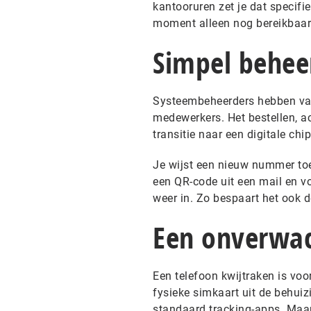
kantooruren zet je dat specifiek
moment alleen nog bereikbaar
Simpel beheer
Systeembeheerders hebben vaa
medewerkers. Het bestellen, ac
transitie naar een digitale chi
Je wijst een nieuw nummer to
een QR-code uit een mail en voi
weer in. Zo bespaart het ook d
Een onverwac
Een telefoon kwijtraken is voor
fysieke simkaart uit de behuiz
standaard tracking-apps. Maar