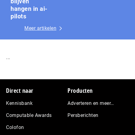
blijven
hangen in ai-
pilots
Meer artikelen
...
Footer
Direct naar
Producten
Kennisbank
Adverteren en meer…
Computable Awards
Persberichten
Colofon