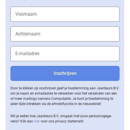
Door te klikken op inschrijven geef je toestemming aan Jaarbeurs B.V.
om je naam en e-mailadres te verwerken voor het verzenden van een
of meer mailings namens Computable. Je kunt je toestemming te
allen tijde intrekken via de af­meld­func­tie in de nieuwsbrief.
Wil je weten hoe Jaarbeurs B.V. omgaat met jouw per­soons­ge­ge­
vens? Klik dan
hier
voor ons privacy statement.