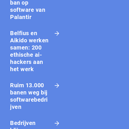
ban op
software van
Palantir
Belfius en
Aikido werken
samen: 200
ethische ai-
hackers aan
het werk
Ruim 13.000
banen weg bij
softwarebedri
jven
Bedrijven