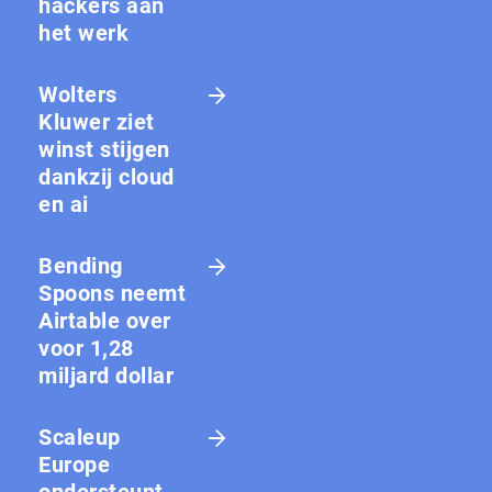
hackers aan
het werk
Wolters
Kluwer ziet
winst stijgen
dankzij cloud
en ai
Bending
Spoons neemt
Airtable over
voor 1,28
miljard dollar
Scaleup
Europe