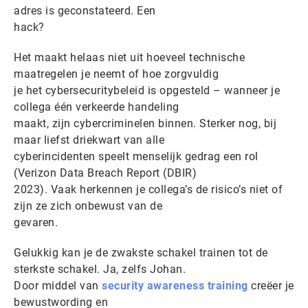
adres is geconstateerd. Een
hack?
Het maakt helaas niet uit hoeveel technische
maatregelen je neemt of hoe zorgvuldig
je het cybersecuritybeleid is opgesteld – wanneer je
collega één verkeerde handeling
maakt, zijn cybercriminelen binnen. Sterker nog, bij
maar liefst driekwart van alle
cyberincidenten speelt menselijk gedrag een rol
(Verizon Data Breach Report (DBIR)
2023). Vaak herkennen je collega’s de risico’s niet of
zijn ze zich onbewust van de
gevaren.
Gelukkig kan je de zwakste schakel trainen tot de
sterkste schakel. Ja, zelfs Johan.
Door middel van
security awareness training
creëer je
bewustwording en