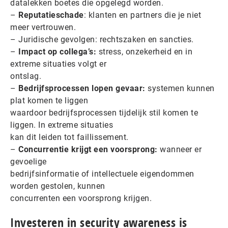
datalekken boetes die opgelegd worden.
–
Reputatieschade
: klanten en partners die je niet
meer vertrouwen.
– Juridische gevolgen: rechtszaken en sancties.
–
Impact op collega’s:
stress, onzekerheid en in
extreme situaties volgt er
ontslag.
–
Bedrijfsprocessen lopen gevaar:
systemen kunnen
plat komen te liggen
waardoor bedrijfsprocessen tijdelijk stil komen te
liggen. In extreme situaties
kan dit leiden tot faillissement.
–
Concurrentie krijgt een voorsprong:
wanneer er
gevoelige
bedrijfsinformatie of intellectuele eigendommen
worden gestolen, kunnen
concurrenten een voorsprong krijgen.
Investeren in security awareness is