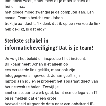
Inmiddels weet je niet meer of je moet lachen of
huilen, maar
met goede moed zwengel je de computer aan. Een
casual Teams bericht van Johan
trekt je aandacht: “Ik denk dat ik op een verkeerde link
heb geklikt, is dat erg?”
Sterkste schakel in
informatiebeveiliging? Dat is je team!
Je volgt het beleid en inspecteert het incident.
Blijkbaar heeft Johan niet alleen op
een verkeerde link geklikt, maar ook zijn
inloggegevens ingevoerd. Johan geeft zijn
laptop aan jou en je probeert het apparaat direct van
het netwerk te halen. Terwijl je
snel en secuur te werk gaat, komt een collega van IT
bij je melden dat er een grote
hoeveelheid uitgaande data naar een onbekend IP-