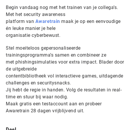
Begin vandaag nog met het trainen van je collega’s.
Met het security awareness
platform van
Awaretrain
maak je op een eenvoudige
én leuke manier je hele
organisatie cyberbewust.
Stel moeiteloos gepersonaliseerde
trainingsprogramma’s samen en combineer ze
met phishingsimulaties voor extra impact. Blader door
de uitgebreide
contentbibliotheek vol interactieve games, uitdagende
challenges en securitysnacks.
Jij hebt de regie in handen. Volg de resultaten in real-
time en stuur bij waar nodig.
Maak gratis een testaccount aan en probeer
Awaretrain 28 dagen vrijblijvend uit.
Deel