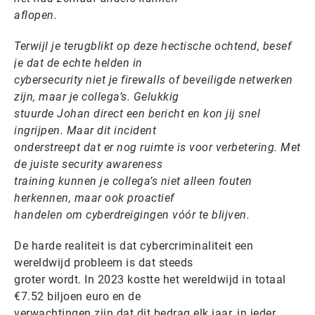
aflopen.
Terwijl je terugblikt op deze hectische ochtend, besef
je dat de echte helden in
cybersecurity niet je firewalls of beveiligde netwerken
zijn, maar je collega’s. Gelukkig
stuurde Johan direct een bericht en kon jij snel
ingrijpen. Maar dit incident
onderstreept dat er nog ruimte is voor verbetering. Met
de juiste security awareness
training kunnen je collega’s niet alleen fouten
herkennen, maar ook proactief
handelen om cyberdreigingen vóór te blijven.
De harde realiteit is dat cybercriminaliteit een
wereldwijd probleem is dat steeds
groter wordt. In 2023 kostte het wereldwijd in totaal
€7.52 biljoen euro en de
verwachtingen zijn dat dit bedrag elk jaar, in ieder