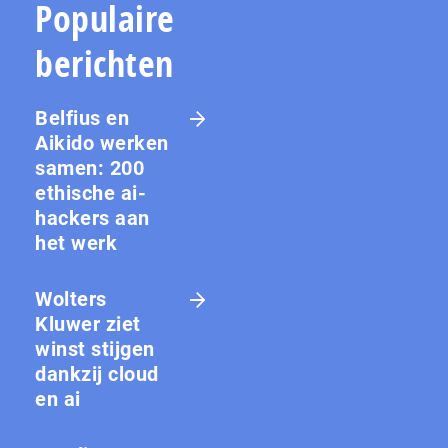
Populaire
berichten
Belfius en
Aikido werken
samen: 200
ethische ai-
hackers aan
het werk
Wolters
Kluwer ziet
winst stijgen
dankzij cloud
en ai