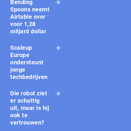
Bending
Spoons neemt
Airtable over
voor 1,28
miljard dollar
Scaleup
Europe
ondersteunt
jonge
techbedrijven
Die robot ziet
er schattig
uit, maar is hij
ook te
vertrouwen?