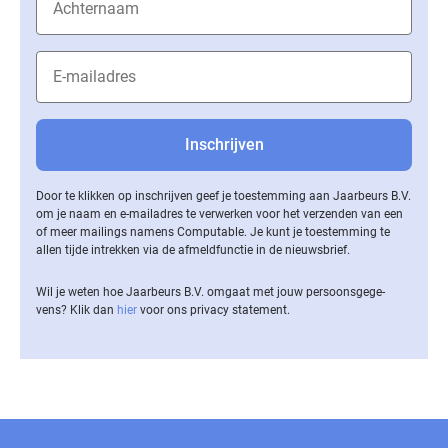
Door te klikken op inschrijven geef je toestemming aan Jaarbeurs B.V.
om je naam en e-mailadres te verwerken voor het verzenden van een
of meer mailings namens Computable. Je kunt je toestemming te
allen tijde intrekken via de af­meld­func­tie in de nieuwsbrief.
Wil je weten hoe Jaarbeurs B.V. omgaat met jouw per­soons­ge­ge­
vens? Klik dan
hier
voor ons privacy statement.