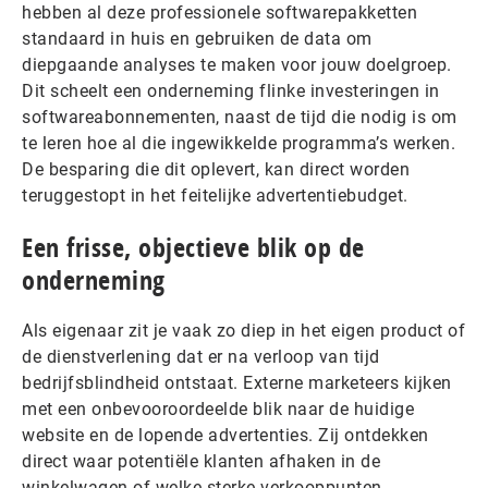
hebben al deze professionele softwarepakketten
standaard in huis en gebruiken de data om
diepgaande analyses te maken voor jouw doelgroep.
Dit scheelt een onderneming flinke investeringen in
softwareabonnementen, naast de tijd die nodig is om
te leren hoe al die ingewikkelde programma’s werken.
De besparing die dit oplevert, kan direct worden
teruggestopt in het feitelijke advertentiebudget.
Een frisse, objectieve blik op de
onderneming
Als eigenaar zit je vaak zo diep in het eigen product of
de dienstverlening dat er na verloop van tijd
bedrijfsblindheid ontstaat. Externe marketeers kijken
met een onbevooroordeelde blik naar de huidige
website en de lopende advertenties. Zij ontdekken
direct waar potentiële klanten afhaken in de
winkelwagen of welke sterke verkooppunten