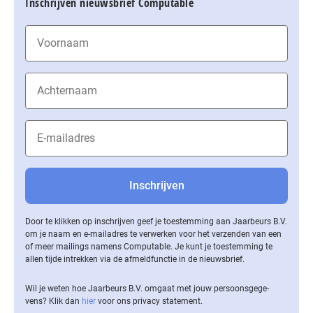
Inschrijven nieuwsbrief Computable
Door te klikken op inschrijven geef je toestemming aan Jaarbeurs B.V.
om je naam en e-mailadres te verwerken voor het verzenden van een
of meer mailings namens Computable. Je kunt je toestemming te
allen tijde intrekken via de af­meld­func­tie in de nieuwsbrief.
Wil je weten hoe Jaarbeurs B.V. omgaat met jouw per­soons­ge­ge­
vens? Klik dan
hier
voor ons privacy statement.