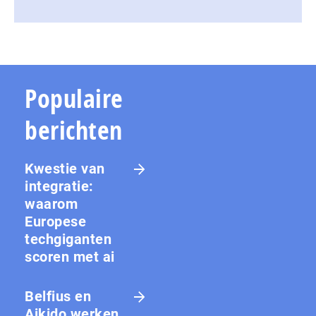
Populaire
berichten
Kwestie van
integratie:
waarom
Europese
techgiganten
scoren met ai
Belfius en
Aikido werken