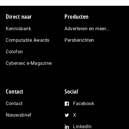
Footer
Direct naar
Producten
Kennisbank
Adverteren en meer…
Computable Awards
Persberichten
Colofon
Cybersec e-Magazine
Contact
Social
Contact
Facebook
Nieuwsbrief
X
LinkedIn