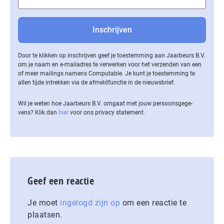
Door te klikken op inschrijven geef je toestemming aan Jaarbeurs B.V.
om je naam en e-mailadres te verwerken voor het verzenden van een
of meer mailings namens Computable. Je kunt je toestemming te
allen tijde intrekken via de af­meld­func­tie in de nieuwsbrief.
Wil je weten hoe Jaarbeurs B.V. omgaat met jouw per­soons­ge­ge­
vens? Klik dan
hier
voor ons privacy statement.
Geef een reactie
Je moet
ingelogd zijn op
om een reactie te
plaatsen.