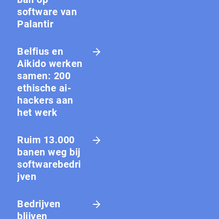
software van
Palantir
Belfius en
Aikido werken
samen: 200
ethische ai-
hackers aan
het werk
Ruim 13.000
banen weg bij
softwarebedri
jven
Bedrijven
blijven