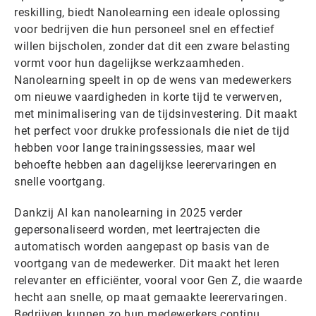
reskilling, biedt Nanolearning een ideale oplossing
voor bedrijven die hun personeel snel en effectief
willen bijscholen, zonder dat dit een zware belasting
vormt voor hun dagelijkse werkzaamheden.
Nanolearning speelt in op de wens van medewerkers
om nieuwe vaardigheden in korte tijd te verwerven,
met minimalisering van de tijdsinvestering. Dit maakt
het perfect voor drukke professionals die niet de tijd
hebben voor lange trainingssessies, maar wel
behoefte hebben aan dagelijkse leerervaringen en
snelle voortgang.
Dankzij AI kan nanolearning in 2025 verder
gepersonaliseerd worden, met leertrajecten die
automatisch worden aangepast op basis van de
voortgang van de medewerker. Dit maakt het leren
relevanter en efficiënter, vooral voor Gen Z, die waarde
hecht aan snelle, op maat gemaakte leerervaringen.
Bedrijven kunnen zo hun medewerkers continu