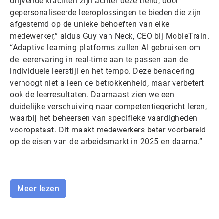
drijvende krachten zijn achter deze trend, door
gepersonaliseerde leeroplossingen te bieden die zijn
afgestemd op de unieke behoeften van elke
medewerker,” aldus Guy van Neck, CEO bij MobieTrain.
“Adaptive learning platforms zullen AI gebruiken om
de leerervaring in real-time aan te passen aan de
individuele leerstijl en het tempo. Deze benadering
verhoogt niet alleen de betrokkenheid, maar verbetert
ook de leerresultaten. Daarnaast zien we een
duidelijke verschuiving naar competentiegericht leren,
waarbij het beheersen van specifieke vaardigheden
vooropstaat. Dit maakt medewerkers beter voorbereid
op de eisen van de arbeidsmarkt in 2025 en daarna.”
Meer lezen