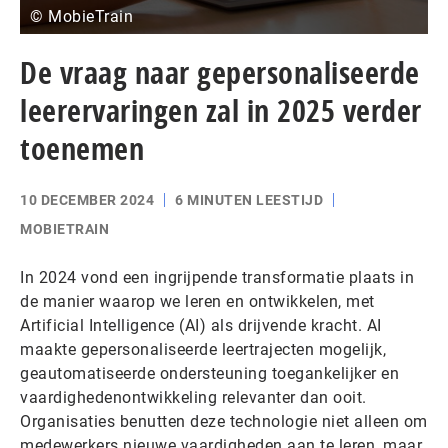
© MobieTrain
De vraag naar gepersonaliseerde
leerervaringen zal in 2025 verder
toenemen
10 DECEMBER 2024
6 MINUTEN LEESTIJD
MOBIETRAIN
In 2024 vond een ingrijpende transformatie plaats in
de manier waarop we leren en ontwikkelen, met
Artificial Intelligence (AI) als drijvende kracht. AI
maakte gepersonaliseerde leertrajecten mogelijk,
geautomatiseerde ondersteuning toegankelijker en
vaardighedenontwikkeling relevanter dan ooit.
Organisaties benutten deze technologie niet alleen om
medewerkers nieuwe vaardigheden aan te leren, maar