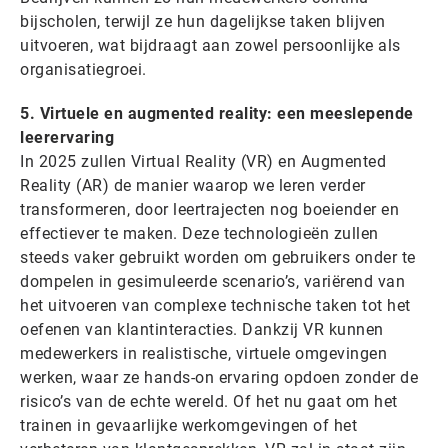
bijscholen, terwijl ze hun dagelijkse taken blijven
uitvoeren, wat bijdraagt aan zowel persoonlijke als
organisatiegroei.
5. Virtuele en augmented reality: een meeslepende
leerervaring
In 2025 zullen Virtual Reality (VR) en Augmented
Reality (AR) de manier waarop we leren verder
transformeren, door leertrajecten nog boeiender en
effectiever te maken. Deze technologieën zullen
steeds vaker gebruikt worden om gebruikers onder te
dompelen in gesimuleerde scenario’s, variërend van
het uitvoeren van complexe technische taken tot het
oefenen van klantinteracties. Dankzij VR kunnen
medewerkers in realistische, virtuele omgevingen
werken, waar ze hands-on ervaring opdoen zonder de
risico’s van de echte wereld. Of het nu gaat om het
trainen in gevaarlijke werkomgevingen of het