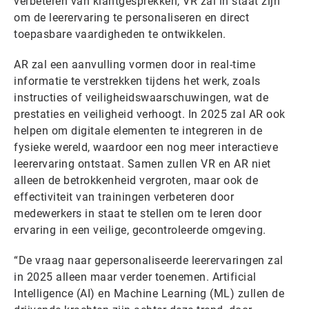
verbeteren van klantgesprekken, VR zal in staat zijn
om de leerervaring te personaliseren en direct
toepasbare vaardigheden te ontwikkelen.
AR zal een aanvulling vormen door in real-time
informatie te verstrekken tijdens het werk, zoals
instructies of veiligheidswaarschuwingen, wat de
prestaties en veiligheid verhoogt. In 2025 zal AR ook
helpen om digitale elementen te integreren in de
fysieke wereld, waardoor een nog meer interactieve
leerervaring ontstaat. Samen zullen VR en AR niet
alleen de betrokkenheid vergroten, maar ook de
effectiviteit van trainingen verbeteren door
medewerkers in staat te stellen om te leren door
ervaring in een veilige, gecontroleerde omgeving.
“De vraag naar gepersonaliseerde leerervaringen zal
in 2025 alleen maar verder toenemen. Artificial
Intelligence (AI) en Machine Learning (ML) zullen de