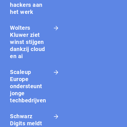
hackers aan
het werk
Wolters
Kluwer ziet
winst stijgen
dankzij cloud
en ai
Scaleup
Europe
ondersteunt
jonge
techbedrijven
Schwarz
Digits meldt