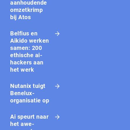
aanhoudende
omzetkrimp
bij Atos
Belfius en
Aikido werken
samen: 200
ethische ai-
hackers aan
het werk
Nutanix tuigt
Benelux-
organisatie op
Ai speurt naar
het awe-