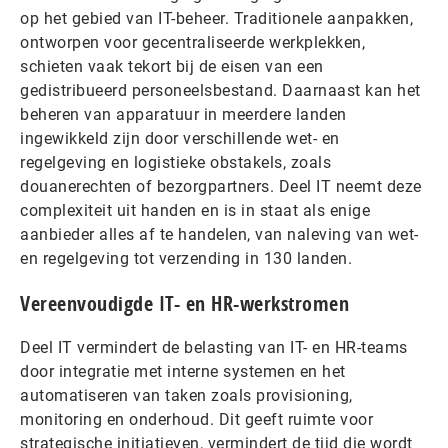
op het gebied van IT-beheer. Traditionele aanpakken,
ontworpen voor gecentraliseerde werkplekken,
schieten vaak tekort bij de eisen van een
gedistribueerd personeelsbestand. Daarnaast kan het
beheren van apparatuur in meerdere landen
ingewikkeld zijn door verschillende wet- en
regelgeving en logistieke obstakels, zoals
douanerechten of bezorgpartners. Deel IT neemt deze
complexiteit uit handen en is in staat als enige
aanbieder alles af te handelen, van naleving van wet-
en regelgeving tot verzending in 130 landen.
Vereenvoudigde IT- en HR-werkstromen
Deel IT vermindert de belasting van IT- en HR-teams
door integratie met interne systemen en het
automatiseren van taken zoals provisioning,
monitoring en onderhoud. Dit geeft ruimte voor
strategische initiatieven, vermindert de tijd die wordt