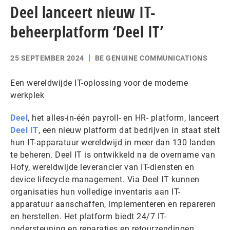
Deel lanceert nieuw IT-
beheerplatform ‘Deel IT’
25 SEPTEMBER 2024
BE GENUINE COMMUNICATIONS
Een wereldwijde IT-oplossing voor de moderne
werkplek
Deel
, het alles-in-één payroll- en HR- platform, lanceert
Deel IT
, een nieuw platform dat bedrijven in staat stelt
hun IT-apparatuur wereldwijd in meer dan 130 landen
te beheren. Deel IT is ontwikkeld na de overname van
Hofy, wereldwijde leverancier van IT-diensten en
device lifecycle management. Via Deel IT kunnen
organisaties hun volledige inventaris aan IT-
apparatuur aanschaffen, implementeren en repareren
en herstellen. Het platform biedt 24/7 IT-
ondersteuning en reparaties en retourzendingen