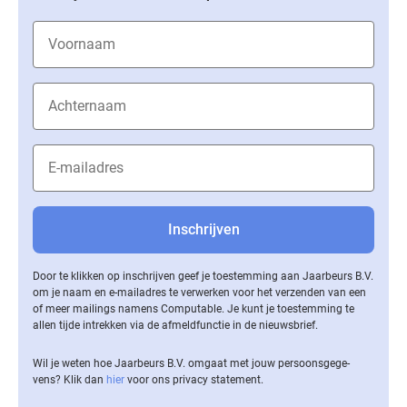
Door te klikken op inschrijven geef je toestemming aan Jaarbeurs B.V.
om je naam en e-mailadres te verwerken voor het verzenden van een
of meer mailings namens Computable. Je kunt je toestemming te
allen tijde intrekken via de af­meld­func­tie in de nieuwsbrief.
Wil je weten hoe Jaarbeurs B.V. omgaat met jouw per­soons­ge­ge­
vens? Klik dan
hier
voor ons privacy statement.