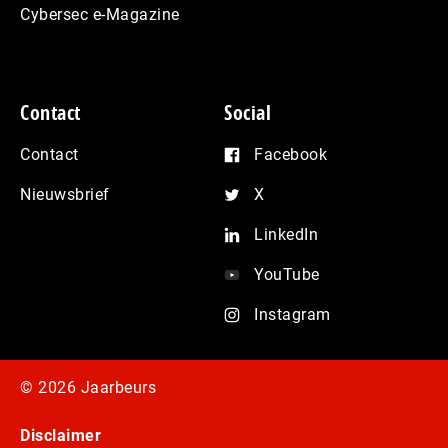
Cybersec e-Magazine
Contact
Social
Contact
Facebook
Nieuwsbrief
X
LinkedIn
YouTube
Instagram
© 2026 Jaarbeurs
Disclaimer