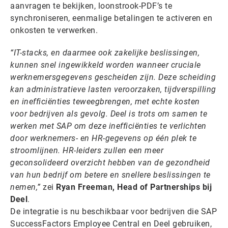
aanvragen te bekijken, loonstrook-PDF’s te
synchroniseren, eenmalige betalingen te activeren en
onkosten te verwerken.
“IT-stacks, en daarmee ook zakelijke beslissingen,
kunnen snel ingewikkeld worden wanneer cruciale
werknemersgegevens gescheiden zijn. Deze scheiding
kan administratieve lasten veroorzaken, tijdverspilling
en inefficiënties teweegbrengen, met echte kosten
voor bedrijven als gevolg. Deel is trots om samen te
werken met SAP om deze inefficiënties te verlichten
door werknemers- en HR-gegevens op één plek te
stroomlijnen. HR-leiders zullen een meer
geconsolideerd overzicht hebben van de gezondheid
van hun bedrijf om betere en snellere beslissingen te
nemen,”
zei
Ryan Freeman, Head of Partnerships bij
Deel
.
De integratie is nu beschikbaar voor bedrijven die SAP
SuccessFactors Employee Central en Deel gebruiken,