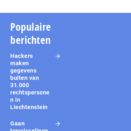
Populaire
berichten
Hackers
maken
gegevens
buiten van
31.000
rechtspersone
n in
Liechtenstein
Gaan
topwisselinge