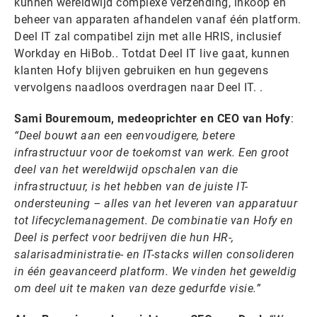
kunnen wereldwijd complexe verzending, inkoop en
beheer van apparaten afhandelen vanaf één platform.
Deel IT zal compatibel zijn met alle HRIS, inclusief
Workday en HiBob.. Totdat Deel IT live gaat, kunnen
klanten Hofy blijven gebruiken en hun gegevens
vervolgens naadloos overdragen naar Deel IT. .
Sami Bouremoum, medeoprichter en CEO van Hofy
:
“Deel bouwt aan een eenvoudigere, betere
infrastructuur voor de toekomst van werk. Een groot
deel van het wereldwijd opschalen van die
infrastructuur, is het hebben van de juiste IT-
ondersteuning – alles van het leveren van apparatuur
tot lifecyclemanagement. De combinatie van Hofy en
Deel is perfect voor bedrijven die hun HR-,
salarisadministratie- en IT-stacks willen consolideren
in één geavanceerd platform. We vinden het geweldig
om deel uit te maken van deze gedurfde visie.”