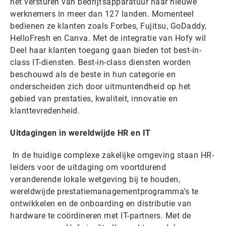
het versturen van bedrijfsapparatuur naar nieuwe
werknemers in meer dan 127 landen. Momenteel
bedienen ze klanten zoals Forbes, Fujitsu, GoDaddy,
HelloFresh en Canva. Met de integratie van Hofy wil
Deel haar klanten toegang gaan bieden tot best-in-
class IT-diensten. Best-in-class diensten worden
beschouwd als de beste in hun categorie en
onderscheiden zich door uitmuntendheid op het
gebied van prestaties, kwaliteit, innovatie en
klanttevredenheid.
Uitdagingen in wereldwijde HR en IT
In de huidige complexe zakelijke omgeving staan HR-
leiders voor de uitdaging om voortdurend
veranderende lokale wetgeving bij te houden,
wereldwijde prestatiemanagementprogramma’s te
ontwikkelen en de onboarding en distributie van
hardware te coördineren met IT-partners. Met de