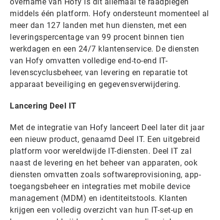
overname van Hofy is dit allemaal te raadplegen
middels één platform. Hofy ondersteunt momenteel al
meer dan 127 landen met hun diensten, met een
leveringspercentage van 99 procent binnen tien
werkdagen en een 24/7 klantenservice. De diensten
van Hofy omvatten volledige end-to-end IT-
levenscyclusbeheer, van levering en reparatie tot
apparaat beveiliging en gegevensverwijdering.
Lancering Deel IT
Met de integratie van Hofy lanceert Deel later dit jaar
een nieuw product, genaamd Deel IT. Een uitgebreid
platform voor wereldwijde IT-diensten. Deel IT zal
naast de levering en het beheer van apparaten, ook
diensten omvatten zoals softwareprovisioning, app-
toegangsbeheer en integraties met mobile device
management (MDM) en identiteitstools. Klanten
krijgen een volledig overzicht van hun IT-set-up en