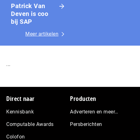
Patrick Van
Deven is coo
bij SAP
Meer artikelen
...
Footer
Direct naar
Producten
Kennisbank
Adverteren en meer…
Computable Awards
Persberichten
Colofon