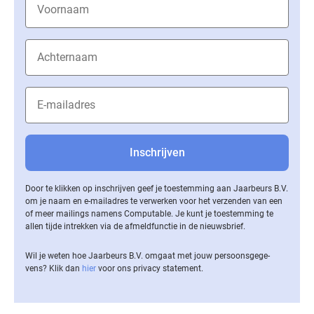
Door te klikken op inschrijven geef je toestemming aan Jaarbeurs B.V.
om je naam en e-mailadres te verwerken voor het verzenden van een
of meer mailings namens Computable. Je kunt je toestemming te
allen tijde intrekken via de af­meld­func­tie in de nieuwsbrief.
Wil je weten hoe Jaarbeurs B.V. omgaat met jouw per­soons­ge­ge­
vens? Klik dan
hier
voor ons privacy statement.