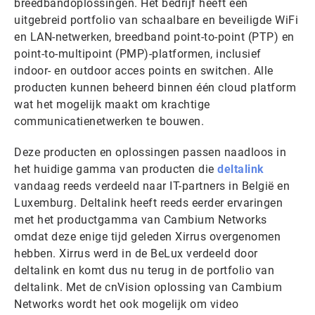
breedbandoplossingen. Het bedrijf heeft een
uitgebreid portfolio van schaalbare en beveiligde WiFi
en LAN-netwerken, breedband point-to-point (PTP) en
point-to-multipoint (PMP)-platformen, inclusief
indoor- en outdoor acces points en switchen. Alle
producten kunnen beheerd binnen één cloud platform
wat het mogelijk maakt om krachtige
communicatienetwerken te bouwen.
Deze producten en oplossingen passen naadloos in
het huidige gamma van producten die
deltalink
vandaag reeds verdeeld naar IT-partners in België en
Luxemburg. Deltalink heeft reeds eerder ervaringen
met het productgamma van Cambium Networks
omdat deze enige tijd geleden Xirrus overgenomen
hebben. Xirrus werd in de BeLux verdeeld door
deltalink en komt dus nu terug in de portfolio van
deltalink. Met de cnVision oplossing van Cambium
Networks wordt het ook mogelijk om video