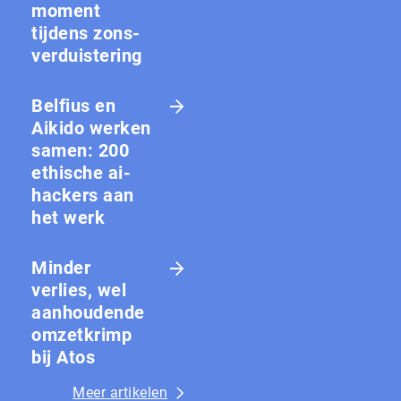
moment
tijdens zons­
ver­duis­te­ring
Belfius en
Aikido werken
samen: 200
ethische ai-
hackers aan
het werk
Minder
verlies, wel
aanhoudende
omzetkrimp
bij Atos
Meer artikelen