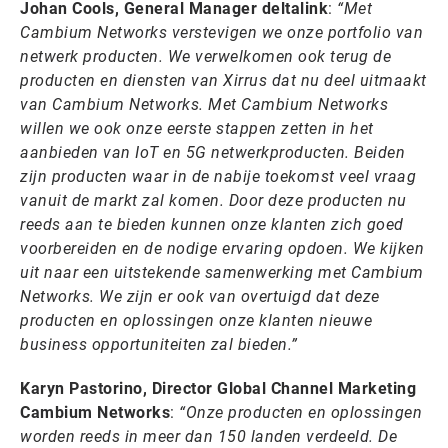
Johan Cools, General Manager deltalink
:
“Met
Cambium Networks verstevigen we onze portfolio van
netwerk producten. We verwelkomen ook terug de
producten en diensten van Xirrus dat nu deel uitmaakt
van Cambium Networks. Met Cambium Networks
willen we ook onze eerste stappen zetten in het
aanbieden van IoT en 5G netwerkproducten. Beiden
zijn producten waar in de nabije toekomst veel vraag
vanuit de markt zal komen. Door deze producten nu
reeds aan te bieden kunnen onze klanten zich goed
voorbereiden en de nodige ervaring opdoen. We kijken
uit naar een uitstekende samenwerking met Cambium
Networks. We zijn er ook van overtuigd dat deze
producten en oplossingen onze klanten nieuwe
business opportuniteiten zal bieden.”
Karyn Pastorino, Director Global Channel Marketing
Cambium Networks
:
“Onze producten en oplossingen
worden reeds in meer dan 150 landen verdeeld. De