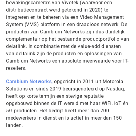
bewakingscamera’s van Vivotek (waarvoor een
distributiecontract werd getekend in 2020) te
integreren en te beheren via een Video Management
System (VMS) platform in een draadloos netwerk. De
producten van Cambium Networks zijn dus duidelijk
complementair op het bestaande productportfolio van
delatlink. In combinatie met de value-add diensten
van deltalink zijn de producten en oplossingen van
Cambium Networks een absolute meerwaarde voor IT-
resellers.
Cambium Networks
, opgericht in 2011 uit Motorola
Solutions en sinds 2019 beursgenoteerd op Nasdaq,
heeft op korte termijn een stevige reputatie
opgebouwd binnen de IT wereld met haar WiFi, IoT én
5G producten. Het bedrijf heeft meer dan 700
medewerkers in dienst en is actief in meer dan 150
landen.