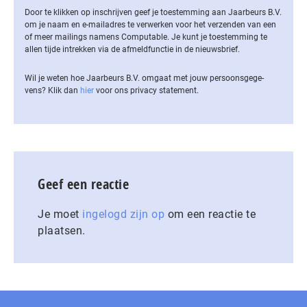
Door te klikken op inschrijven geef je toestemming aan Jaarbeurs B.V.
om je naam en e-mailadres te verwerken voor het verzenden van een
of meer mailings namens Computable. Je kunt je toestemming te
allen tijde intrekken via de af­meld­func­tie in de nieuwsbrief.
Wil je weten hoe Jaarbeurs B.V. omgaat met jouw per­soons­ge­ge­
vens? Klik dan
hier
voor ons privacy statement.
Geef een reactie
Je moet
ingelogd zijn op
om een reactie te
plaatsen.