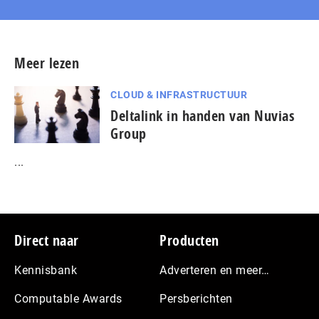
Meer lezen
CLOUD & INFRASTRUCTUUR
Deltalink in handen van Nuvias
Group
...
Footer
Direct naar
Producten
Kennisbank
Adverteren en meer…
Computable Awards
Persberichten