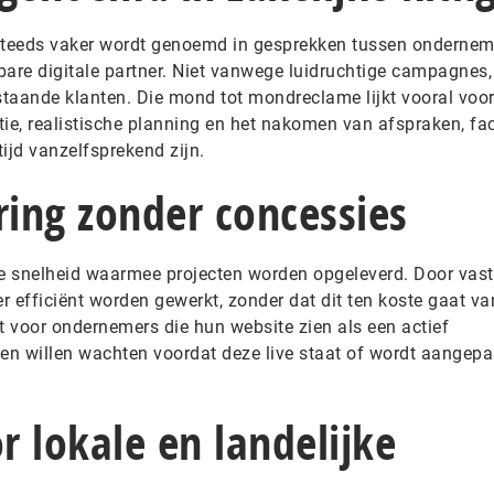
teeds vaker wordt genoemd in gesprekken tussen ondernem
bare digitale partner. Niet vanwege luidruchtige campagnes
taande klanten. Die mond tot mondreclame lijkt vooral voor
e, realistische planning en het nakomen van afspraken, fa
ltijd vanzelfsprekend zijn.
ring zonder concessies
de snelheid waarmee projecten worden opgeleverd. Door vas
er efficiënt worden gewerkt, zonder dat dit ten koste gaat va
ant voor ondernemers die hun website zien als een actief
n willen wachten voordat deze live staat of wordt aangepa
 lokale en landelijke