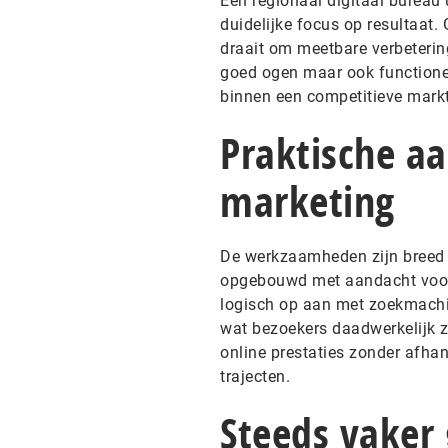
Een regionaal digitaal bureau
duidelijke focus op resultaat
draait om meetbare verbetering
goed ogen maar ook functionee
binnen een competitieve markt
Praktische a
marketing
De werkzaamheden zijn breed 
opgebouwd met aandacht voor s
logisch op aan met zoekmachin
wat bezoekers daadwerkelijk z
online prestaties zonder afha
trajecten.
Steeds vaker