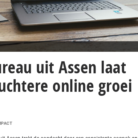
ureau uit Assen laat
uchtere online groei
MPACT