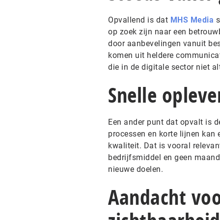
Opvallend is dat
MHS Media
s
op zoek zijn naar een betrouw
door aanbevelingen vanuit bes
komen uit heldere communicati
die in de digitale sector niet a
Snelle opleve
Een ander punt dat opvalt is 
processen en korte lijnen kan 
kwaliteit. Dat is vooral relev
bedrijfsmiddel en geen maande
nieuwe doelen.
Aandacht voor