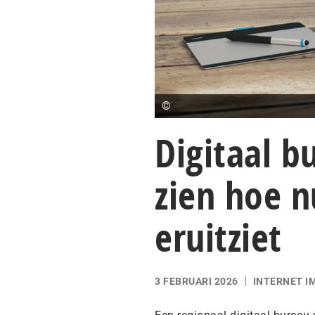
©
Digitaal b
zien hoe n
eruitziet
3 FEBRUARI 2026
INTERNET I