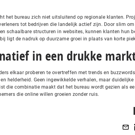
d
cht het bureau zich niet uitsluitend op regionale klanten. Pro
erleners tot bedrijven die landelijk actief zijn. Door slim om
en schaalbare structuren in websites, kunnen klanten hun b
bij ligt de nadruk op duurzame groei in plaats van korte pie
natief in een drukke mark
ers elkaar proberen te overtreffen met trends en buzzwords,
n helderheid. Geen ingewikkelde verhalen, maar duidelijke
ist die combinatie maakt dat het bureau wordt gezien als e
nemers die online willen groeien zonder ruis.