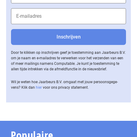
Door te klikken op inschrijven geef je toestemming aan Jaarbeurs B.V.
om je naam en e-mailadres te verwerken voor het verzenden van een
of meer mailings namens Computable. Je kunt je toestemming te
allen tijde intrekken via de af­meld­func­tie in de nieuwsbrief.
Wil je weten hoe Jaarbeurs B.V. omgaat met jouw per­soons­ge­ge­
vens? Klik dan
hier
voor ons privacy statement.
Populaire