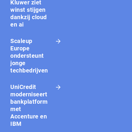
Kluwer ziet
winst stijgen
dankzij cloud
en ai
Scaleup
Europe
ondersteunt
jonge
techbedrijven
UniCredit
moderniseert
bankplatform
met
Accenture en
IBM