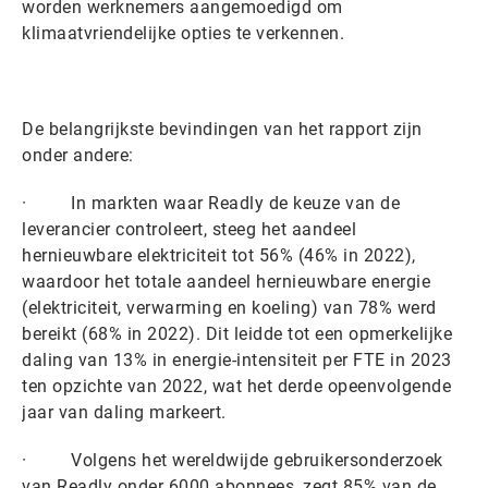
worden werknemers aangemoedigd om
klimaatvriendelijke opties te verkennen.
De belangrijkste bevindingen van het rapport zijn
onder andere:
· In markten waar Readly de keuze van de
leverancier controleert, steeg het aandeel
hernieuwbare elektriciteit tot 56% (46% in 2022),
waardoor het totale aandeel hernieuwbare energie
(elektriciteit, verwarming en koeling) van 78% werd
bereikt (68% in 2022). Dit leidde tot een opmerkelijke
daling van 13% in energie-intensiteit per FTE in 2023
ten opzichte van 2022, wat het derde opeenvolgende
jaar van daling markeert.
· Volgens het wereldwijde gebruikersonderzoek
van Readly onder 6000 abonnees, zegt 85% van de