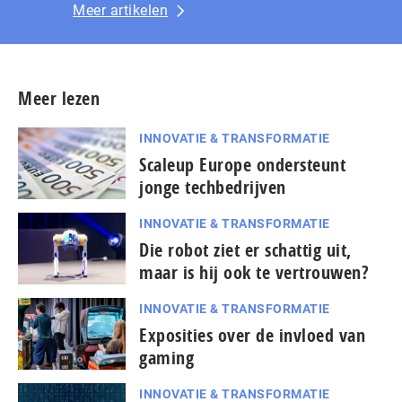
Meer artikelen
Meer lezen
INNOVATIE & TRANSFORMATIE
Scaleup Europe ondersteunt
jonge techbedrijven
INNOVATIE & TRANSFORMATIE
Die robot ziet er schattig uit,
maar is hij ook te vertrouwen?
INNOVATIE & TRANSFORMATIE
Exposities over de invloed van
gaming
INNOVATIE & TRANSFORMATIE