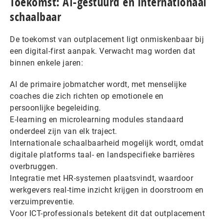
Toekomst: AI-gestuurd en internationaal
schaalbaar
De toekomst van outplacement ligt onmiskenbaar bij
een digital-first aanpak. Verwacht mag worden dat
binnen enkele jaren:
AI de primaire jobmatcher wordt, met menselijke
coaches die zich richten op emotionele en
persoonlijke begeleiding.
E-learning en microlearning modules standaard
onderdeel zijn van elk traject.
Internationale schaalbaarheid mogelijk wordt, omdat
digitale platforms taal- en landspecifieke barrières
overbruggen.
Integratie met HR-systemen plaatsvindt, waardoor
werkgevers real-time inzicht krijgen in doorstroom en
verzuimpreventie.
Voor ICT-professionals betekent dit dat outplacement