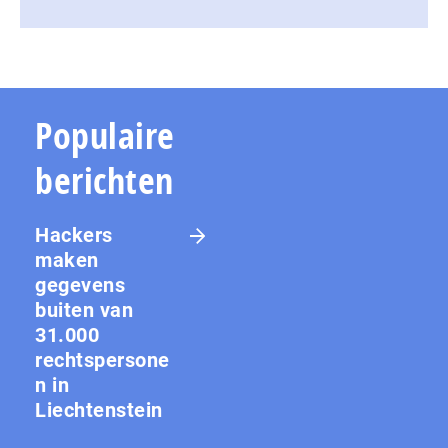
Populaire
berichten
Hackers
maken
gegevens
buiten van
31.000
rechtspersone
n in
Liechtenstein