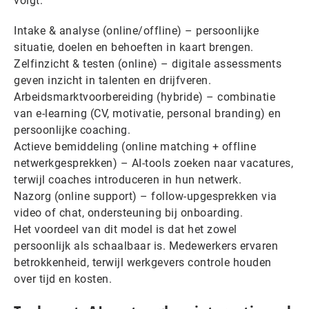
volgt:
Intake & analyse (online/offline) – persoonlijke
situatie, doelen en behoeften in kaart brengen.
Zelfinzicht & testen (online) – digitale assessments
geven inzicht in talenten en drijfveren.
Arbeidsmarktvoorbereiding (hybride) – combinatie
van e-learning (CV, motivatie, personal branding) en
persoonlijke coaching.
Actieve bemiddeling (online matching + offline
netwerkgesprekken) – AI-tools zoeken naar vacatures,
terwijl coaches introduceren in hun netwerk.
Nazorg (online support) – follow-upgesprekken via
video of chat, ondersteuning bij onboarding.
Het voordeel van dit model is dat het zowel
persoonlijk als schaalbaar is. Medewerkers ervaren
betrokkenheid, terwijl werkgevers controle houden
over tijd en kosten.