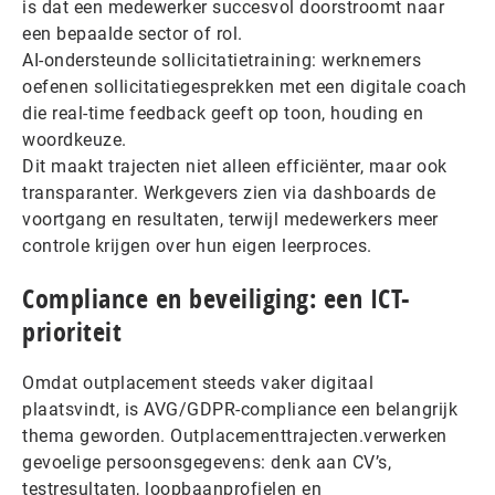
is dat een medewerker succesvol doorstroomt naar
een bepaalde sector of rol.
AI-ondersteunde sollicitatietraining: werknemers
oefenen sollicitatiegesprekken met een digitale coach
die real-time feedback geeft op toon, houding en
woordkeuze.
Dit maakt trajecten niet alleen efficiënter, maar ook
transparanter. Werkgevers zien via dashboards de
voortgang en resultaten, terwijl medewerkers meer
controle krijgen over hun eigen leerproces.
Compliance en beveiliging: een ICT-
prioriteit
Omdat outplacement steeds vaker digitaal
plaatsvindt, is AVG/GDPR-compliance een belangrijk
thema geworden. Outplacementtrajecten.verwerken
gevoelige persoonsgegevens: denk aan CV’s,
testresultaten, loopbaanprofielen en