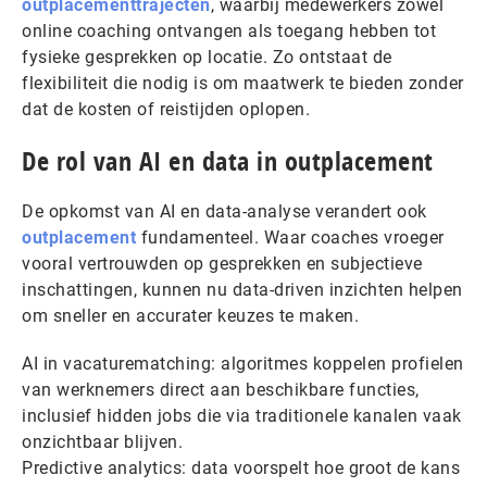
outplacementtrajecten
, waarbij medewerkers zowel
online coaching ontvangen als toegang hebben tot
fysieke gesprekken op locatie. Zo ontstaat de
flexibiliteit die nodig is om maatwerk te bieden zonder
dat de kosten of reistijden oplopen.
De rol van AI en data in outplacement
De opkomst van AI en data-analyse verandert ook
outplacement
fundamenteel. Waar coaches vroeger
vooral vertrouwden op gesprekken en subjectieve
inschattingen, kunnen nu data-driven inzichten helpen
om sneller en accurater keuzes te maken.
AI in vacaturematching: algoritmes koppelen profielen
van werknemers direct aan beschikbare functies,
inclusief hidden jobs die via traditionele kanalen vaak
onzichtbaar blijven.
Predictive analytics: data voorspelt hoe groot de kans