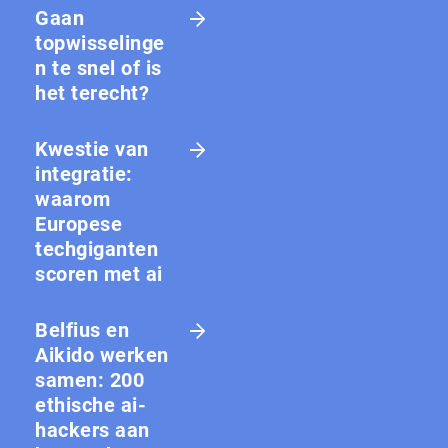
Gaan
topwisselinge
n te snel of is
het terecht?
Kwestie van
integratie:
waarom
Europese
techgiganten
scoren met ai
Belfius en
Aikido werken
samen: 200
ethische ai-
hackers aan