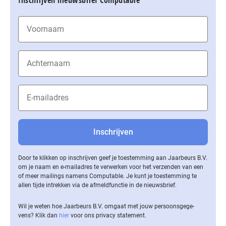
Inschrijven nieuwsbrief Computable
Door te klikken op inschrijven geef je toestemming aan Jaarbeurs B.V.
om je naam en e-mailadres te verwerken voor het verzenden van een
of meer mailings namens Computable. Je kunt je toestemming te
allen tijde intrekken via de af­meld­func­tie in de nieuwsbrief.
Wil je weten hoe Jaarbeurs B.V. omgaat met jouw per­soons­ge­ge­
vens? Klik dan
hier
voor ons privacy statement.