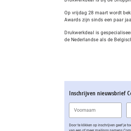
Op vrijdag 28 maart wordt be
Awards zijn sinds een paar ja
Drukwerkdeal is gespecialisee
de Nederlandse als de Belgisc
Inschrijven nieuwsbrief 
Door te klikken op inschrijven geef je
van een of meer mailings namens Computa