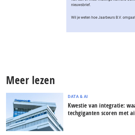
nieuwsbrief.
Wil je weten hoe Jaarbeurs B.V. omgaat
Meer lezen
DATA & AI
Kwestie van integratie: w
techgiganten scoren met ai