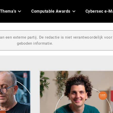
Thema’s
Computable Awards
Cybersec e-M
an een externe partij. De redactie is niet verantwoordelijk voor
geboden informatie.