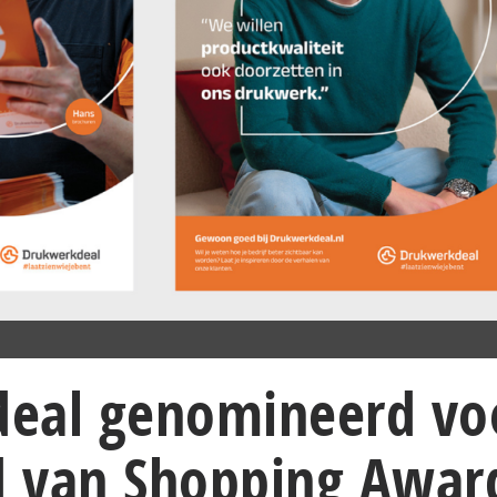
eal genomineerd vo
 van Shopping Awar