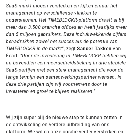
SaaS-markt mogen versterken en kijken ernaar het
management op verschillende vlakken te
ondersteunen. Het TIMEBLOCKR-platform draait al bij
meer dan 3.500 branche offices en heeft jaarlijks meer
dan 5 miljoen gebruikers. Deze indrukwekkende cijfers
benadrukken zowel het succes als de potentie van
TIMEBLOCKR in de markt”
, zegt
Sander Takken
van
Écart.
“Door de investering in TIMEBLOCKR hebben wij
nu bovendien een meerderheidsbelang in drie stabiele
SaaS-partijen met een sterk management die voor de
lange termijn een samenwerkingspartner wensen. In
deze drie partijen zijn wij voornemens door te
investeren en groei te blijven realiseren.”
Wij zijn super blij de nieuwe stap te kunnen zetten in
de ontwikkeling en verdere uitbreiding van ons
platform. We willen onze positie verder versterken en