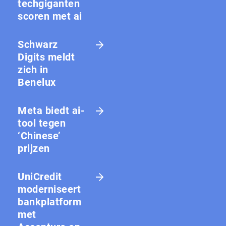
techgiganten
scoren met ai
Schwarz
Digits meldt
zich in
Benelux
Meta biedt ai-
tool tegen
‘Chinese’
prijzen
UniCredit
moderniseert
bankplatform
met