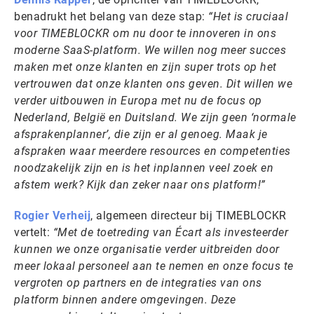
benadrukt het belang van deze stap:
“Het is cruciaal
voor TIMEBLOCKR om nu door te innoveren in ons
moderne SaaS-platform. We willen nog meer succes
maken met onze klanten en zijn super trots op het
vertrouwen dat onze klanten ons geven. Dit willen we
verder uitbouwen in Europa met nu de focus op
Nederland, België en Duitsland. We zijn geen ‘normale
afsprakenplanner’, die zijn er al genoeg. Maak je
afspraken waar meerdere resources en competenties
noodzakelijk zijn en is het inplannen veel zoek en
afstem werk? Kijk dan zeker naar ons platform!”
Rogier Verheij
, algemeen directeur bij TIMEBLOCKR
vertelt:
“Met de toetreding van Écart als investeerder
kunnen we onze organisatie verder uitbreiden door
meer lokaal personeel aan te nemen en onze focus te
vergroten op partners en de integraties van ons
platform binnen andere omgevingen. Deze