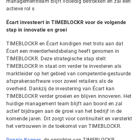
managementteam blijft volledig betrokken en zal een
actieve rol s
Écart investeert in TIMEBLOCKR voor de volgende
stap in innovatie en groei
TIMEBLOCKR en Écart kondigen met trots aan dat
Écart een meerderheidsbelang heeft genomen in
TIMEBLOCKR. Deze strategische stap stelt
TIMEBLOCKR in staat om verder te investeren als
marktleider op het gebied van competentie-gestuurde
afsprakensoftware voor zowel retailers als de
overheid. Dankzij de investering van Écart kan
TIMEBLOCKR verder groeien en blijven innoveren. Het
huidige management team blijft aan boord en zal
actief bijdragen aan de groei van het bedrijf in de
komende jaren. Dit zorgt voor continuïteit en versterkt
het vertrouwen in de toekomst van TIMEBLOCKR.
Dennis Kapper
, de oprichter van TIMEBLOCKR,