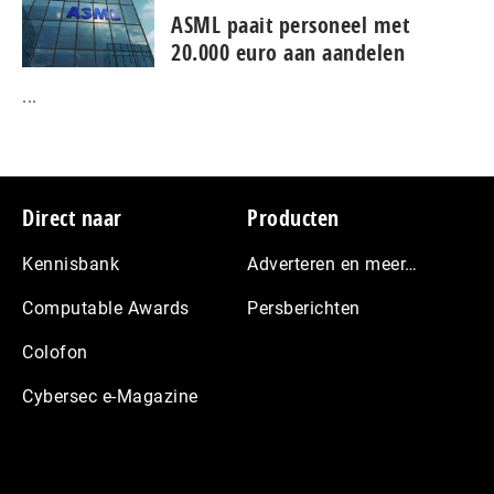
ASML paait personeel met
20.000 euro aan aandelen
...
Footer
Direct naar
Producten
Kennisbank
Adverteren en meer…
Computable Awards
Persberichten
Colofon
Cybersec e-Magazine