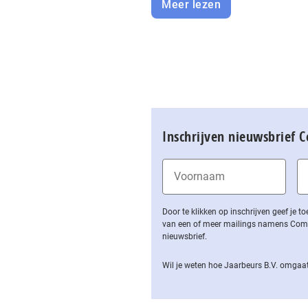
Meer lezen
Inschrijven nieuwsbrief 
Door te klikken op inschrijven geef je
van een of meer mailings namens Computa
nieuwsbrief.
Wil je weten hoe Jaarbeurs B.V. omgaat