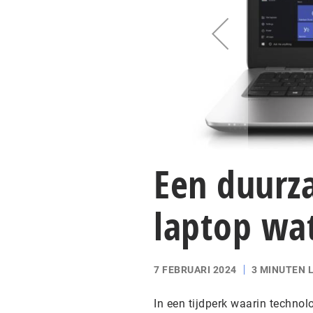
Een duurz
laptop wa
7 FEBRUARI 2024
3 MINUTEN 
In een tijdperk waarin technol