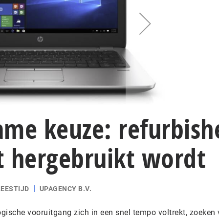
ame keuze: refurbish
t hergebruikt wordt
LEESTIJD
UPAGENCY B.V.
ogische vooruitgang zich in een snel tempo voltrekt, zoeken 