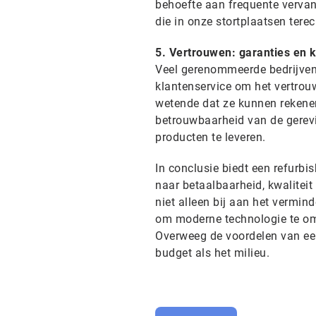
behoefte aan frequente vervan
die in onze stortplaatsen tere
5. Vertrouwen: garanties en 
Veel gerenommeerde bedrijven 
klantenservice om het vertro
wetende dat ze kunnen rekene
betrouwbaarheid van de gerev
producten te leveren.
In conclusie biedt een refurbi
naar betaalbaarheid, kwalitei
niet alleen bij aan het vermin
om moderne technologie te o
Overweeg de voordelen van ee
budget als het milieu.