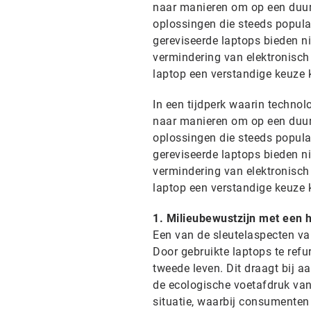
naar manieren om op een duur
oplossingen die steeds popula
gereviseerde laptops bieden ni
vermindering van elektronisch
laptop een verstandige keuze k
In een tijdperk waarin technol
naar manieren om op een duur
oplossingen die steeds popula
gereviseerde laptops bieden ni
vermindering van elektronisch
laptop een verstandige keuze k
1. Milieubewustzijn met een 
Een van de sleutelaspecten va
Door gebruikte laptops te ref
tweede leven. Dit draagt bij 
de ecologische voetafdruk van
situatie, waarbij consumenten 