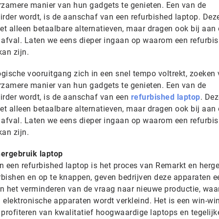
zamere manier van hun gadgets te genieten. Een van de
irder wordt, is de aanschaf van een refurbished laptop. Dez
et alleen betaalbare alternatieven, maar dragen ook bij aan
 afval. Laten we eens dieper ingaan op waarom een refurbi
an zijn.
ogische vooruitgang zich in een snel tempo voltrekt, zoeken 
zamere manier van hun gadgets te genieten. Een van de
irder wordt, is de aanschaf van een
refurbished laptop
. Dez
et alleen betaalbare alternatieven, maar dragen ook bij aan
 afval. Laten we eens dieper ingaan op waarom een refurbi
an zijn.
hergebruik laptop
n een refurbished laptop is het proces van Remarkt en herge
urbishen en op te knappen, geven bedrijven deze apparaten e
aan het verminderen van de vraag naar nieuwe productie, waa
 elektronische apparaten wordt verkleind. Het is een win-wi
profiteren van kwalitatief hoogwaardige laptops en tegelijke