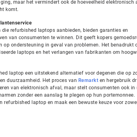
ging, maar het vermindert ook de hoeveelheid elektronisch 
cht komt.
klantenservice
die refurbished laptops aanbieden, bieden garanties en
uwen van consumenten te winnen. Dit geeft kopers gemoedsr
n op ondersteuning in geval van problemen. Het benadrukt 
iseerde laptops en het verlangen van fabrikanten om hoog
shed laptop een uitstekend alternatief voor degenen die op zo
t en duurzaamheid. Het proces van
Remarkt
en hergebruik d
deren van elektronisch afval, maar stelt consumenten ook in 
marmen zonder een aanslag te plegen op hun portemonnee.
n refurbished laptop en maak een bewuste keuze voor zowel