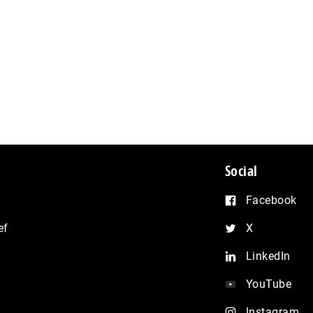
Social
Facebook
ef
X
LinkedIn
YouTube
Instagram