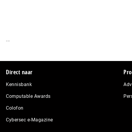
...
Footer
Direct naar
Pro
Kennisbank
Adv
Computable Awards
Per
Colofon
Cybersec e-Magazine