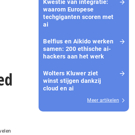
Kwestie van integratie:
waarom Europese
techgiganten scoren met
ai
Belfius en Aikido werken
samen: 200 ethische ai-
hackers aan het werk
ed
Wolters Kluwer ziet
winst stijgen dankzij
cloud en ai
Meer artikelen
velen