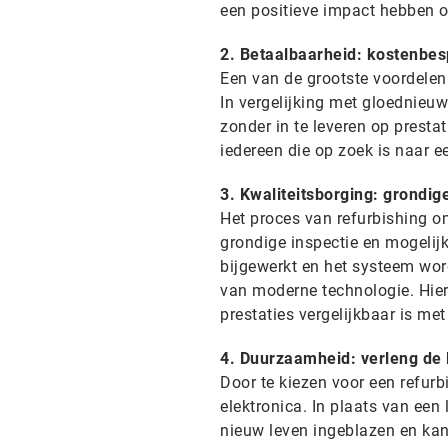
een positieve impact hebben o
2. Betaalbaarheid: kostenbesp
Een van de grootste voordelen
In vergelijking met gloednieu
zonder in te leveren op prestat
iedereen die op zoek is naar e
3. Kwaliteitsborging: grondig
Het proces van refurbishing o
grondige inspectie en mogelij
bijgewerkt en het systeem wor
van moderne technologie. Hie
prestaties vergelijkbaar is me
4. Duurzaamheid: verleng de 
Door te kiezen voor een refurb
elektronica. In plaats van een
nieuw leven ingeblazen en kan 