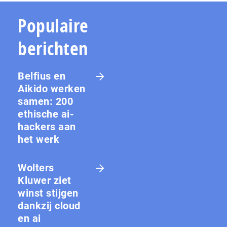
Populaire
berichten
Belfius en
Aikido werken
samen: 200
ethische ai-
hackers aan
het werk
Wolters
Kluwer ziet
winst stijgen
dankzij cloud
en ai