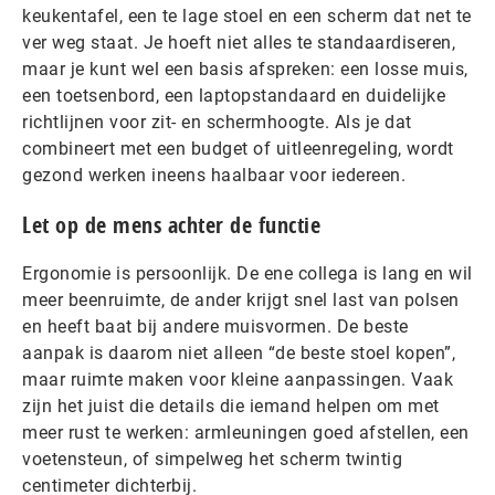
keukentafel, een te lage stoel en een scherm dat net te
ver weg staat. Je hoeft niet alles te standaardiseren,
maar je kunt wel een basis afspreken: een losse muis,
een toetsenbord, een laptopstandaard en duidelijke
richtlijnen voor zit- en schermhoogte. Als je dat
combineert met een budget of uitleenregeling, wordt
gezond werken ineens haalbaar voor iedereen.
Let op de mens achter de functie
Ergonomie is persoonlijk. De ene collega is lang en wil
meer beenruimte, de ander krijgt snel last van polsen
en heeft baat bij andere muisvormen. De beste
aanpak is daarom niet alleen “de beste stoel kopen”,
maar ruimte maken voor kleine aanpassingen. Vaak
zijn het juist die details die iemand helpen om met
meer rust te werken: armleuningen goed afstellen, een
voetensteun, of simpelweg het scherm twintig
centimeter dichterbij.