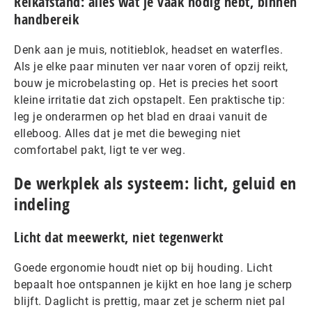
Reikafstand: alles wat je vaak nodig hebt, binnen
handbereik
Denk aan je muis, notitieblok, headset en waterfles.
Als je elke paar minuten ver naar voren of opzij reikt,
bouw je microbelasting op. Het is precies het soort
kleine irritatie dat zich opstapelt. Een praktische tip:
leg je onderarmen op het blad en draai vanuit de
elleboog. Alles dat je met die beweging niet
comfortabel pakt, ligt te ver weg.
De werkplek als systeem: licht, geluid en
indeling
Licht dat meewerkt, niet tegenwerkt
Goede ergonomie houdt niet op bij houding. Licht
bepaalt hoe ontspannen je kijkt en hoe lang je scherp
blijft. Daglicht is prettig, maar zet je scherm niet pal