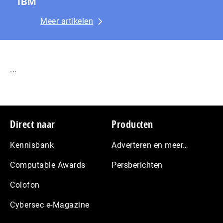
IBM
Meer artikelen
...
Footer
Direct naar
Producten
Kennisbank
Adverteren en meer…
Computable Awards
Persberichten
Colofon
Cybersec e-Magazine