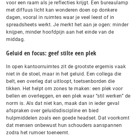
voor een raam als je reflecties krijgt. Een bureaulamp
met diffuus licht kan wonderen doen op donkere
dagen, vooral in ruimtes waar je veel leest of in
spreadsheets werkt. Je merkt het aan je ogen: minder
knijpen, minder hoofdpijn aan het einde van de
middag.
Geluid en focus: geef stilte een plek
In open kantoorruimtes zit de grootste ergernis vaak
niet in de stoel, maar in het geluid. Een collega die
belt, een overleg dat uitloopt, toetsenborden die
tikken. Het helpt om zones te maken: een plek voor
bellen en overleggen, en een plek waar “stil werken” de
norm is. Als dat niet kan, maak dan in ieder geval
afspraken over geluidsdiscipline en bied
hulpmiddelen zoals een goede headset. Dat voorkomt
dat mensen onbewust hun schouders aanspannen
zodra het rumoer toeneemt.