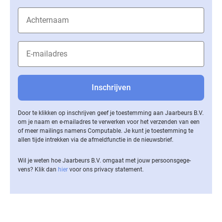
Door te klikken op inschrijven geef je toestemming aan Jaarbeurs B.V.
om je naam en e-mailadres te verwerken voor het verzenden van een
of meer mailings namens Computable. Je kunt je toestemming te
allen tijde intrekken via de af­meld­func­tie in de nieuwsbrief.
Wil je weten hoe Jaarbeurs B.V. omgaat met jouw per­soons­ge­ge­
vens? Klik dan
hier
voor ons privacy statement.