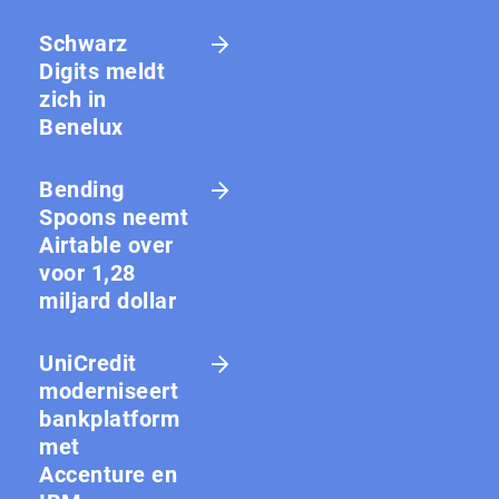
Schwarz
Digits meldt
zich in
Benelux
Bending
Spoons neemt
Airtable over
voor 1,28
miljard dollar
UniCredit
moderniseert
bankplatform
met
Accenture en