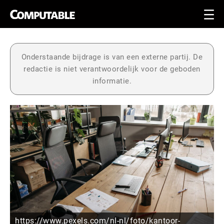
Onderstaande bijdrage is van een externe partij. De
redactie is niet verantwoordelijk voor de geboden
informatie.
https://www.pexels.com/nl-nl/foto/kantoor-