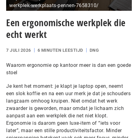
werkplek-werkplaats-pennen-7658310/
Een ergonomische werkplek die
echt werkt
7 JULI 2026
6 MINUTEN LEESTIJD
DNG
Waarom ergonomie op kantoor meer is dan een goede
stoel
Je kent het moment: je klapt je laptop open, neemt
een slok koffie en na een uur merk je dat je schouders
langzaam omhoog kruipen. Niet omdat het werk
zwaarder is geworden, maar omdat je lichaam zich
aanpast aan een werkplek die net niet klopt.
Ergonomie is daarom geen luxe-item of “iets voor
later”, maar een stille productiviteitsfactor. Minder
spierspanning betekent vaak ook meer focus, minder