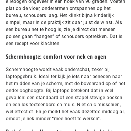
ellebogen ongeveer in een hoek van 90 graden. Voeten
plat op de vloer, onderarmen ontspannen op het
bureau, schouders laag. Het klinkt bijna kinderlijk
simpel, maar in de praktijk zit daar juist de winst. Als
een bureau net te hoog is, zie je direct dat mensen
polsen gaan “hangen” of schouders optrekken. Dat is
een recept voor klachten.
Schermhoogte: comfort voor nek en ogen
Schermhoogte wordt vaak onderschat, zeker bij
laptopgebruik. Idealiter kijk je iets naar beneden naar
het midden van je scherm, met de bovenrand op of net
onder ooghoogte. Bij laptops betekent dat in veel
gevallen: een standaard of een stapel stevige boeken
en een los toetsenbord en muis. Niet chic misschien,
wel effectief. En je merkt het vaak dezelfde middag al,
omdat je nek minder “mee hoeft te werken”.