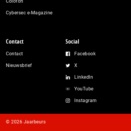
Colofon
Cybersec e-Magazine
Contact
Social
Contact
Facebook
Nieuwsbrief
X
LinkedIn
YouTube
Instagram
© 2026 Jaarbeurs