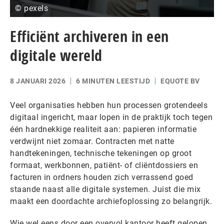
© pexels
Efficiënt archiveren in een
digitale wereld
8 JANUARI 2026
6 MINUTEN LEESTIJD
EQUOTE BV
Veel organisaties hebben hun processen grotendeels
digitaal ingericht, maar lopen in de praktijk toch tegen
één hardnekkige realiteit aan: papieren informatie
verdwijnt niet zomaar. Contracten met natte
handtekeningen, technische tekeningen op groot
formaat, werkbonnen, patiënt- of cliëntdossiers en
facturen in ordners houden zich verrassend goed
staande naast alle digitale systemen. Juist die mix
maakt een doordachte archiefoplossing zo belangrijk.
Wie wel eens door een overvol kantoor heeft gelopen,