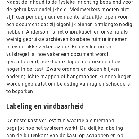
Naast de inhoud is de fysieke inrichting bepalend voor
de gebruiksvriendelijkheid. Medewerkers moeten niet
vijf keer per dag naar een achterafzaaltje lopen voor
een document dat zij eigenlijk binnen armlengte nodig
hebben. Andersom is het onpraktisch en onveilig als
weinig gebruikte archieven kostbare ruimte innemen
in een drukke verkeerszone. Een veelgebruikte
vuistregel is: hoe vaker een document wordt
geraadpleegd, hoe dichter bij de gebruiker en hoe
hoger in de kast. Zware ordners en dozen blijven
onderin; lichte mappen of hangmappen kunnen hoger
worden geplaatst om belasting van rug en schouders
te beperken.
Labeling en vindbaarheid
De beste kast verliest zijn waarde als niemand
begrijpt hoe het systeem werkt. Duidelijke labeling
aan de buitenkant van de kast, op schappen en op