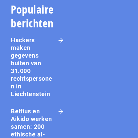
Populaire
berichten
Hackers
maken
gegevens
buiten van
31.000
rechtspersone
n in
Liechtenstein
Belfius en
Aikido werken
samen: 200
ethische ai-