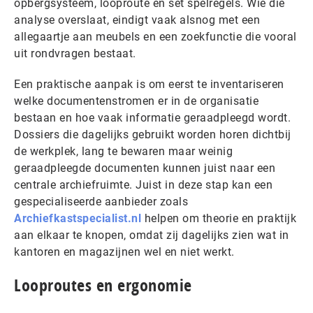
opbergsysteem, looproute en set spelregels. Wie die
analyse overslaat, eindigt vaak alsnog met een
allegaartje aan meubels en een zoekfunctie die vooral
uit rondvragen bestaat.
Een praktische aanpak is om eerst te inventariseren
welke documentenstromen er in de organisatie
bestaan en hoe vaak informatie geraadpleegd wordt.
Dossiers die dagelijks gebruikt worden horen dichtbij
de werkplek, lang te bewaren maar weinig
geraadpleegde documenten kunnen juist naar een
centrale archiefruimte. Juist in deze stap kan een
gespecialiseerde aanbieder zoals
Archiefkastspecialist.nl
helpen om theorie en praktijk
aan elkaar te knopen, omdat zij dagelijks zien wat in
kantoren en magazijnen wel en niet werkt.
Looproutes en ergonomie