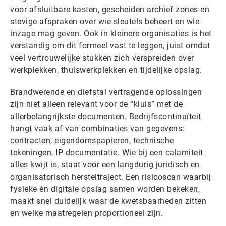
voor afsluitbare kasten, gescheiden archief zones en
stevige afspraken over wie sleutels beheert en wie
inzage mag geven. Ook in kleinere organisaties is het
verstandig om dit formeel vast te leggen, juist omdat
veel vertrouwelijke stukken zich verspreiden over
werkplekken, thuiswerkplekken en tijdelijke opslag.
Brandwerende en diefstal vertragende oplossingen
zijn niet alleen relevant voor de “kluis” met de
allerbelangrijkste documenten. Bedrijfscontinuïteit
hangt vaak af van combinaties van gegevens:
contracten, eigendomspapieren, technische
tekeningen, IP-documentatie. Wie bij een calamiteit
alles kwijt is, staat voor een langdurig juridisch en
organisatorisch hersteltraject. Een risicoscan waarbij
fysieke én digitale opslag samen worden bekeken,
maakt snel duidelijk waar de kwetsbaarheden zitten
en welke maatregelen proportioneel zijn.