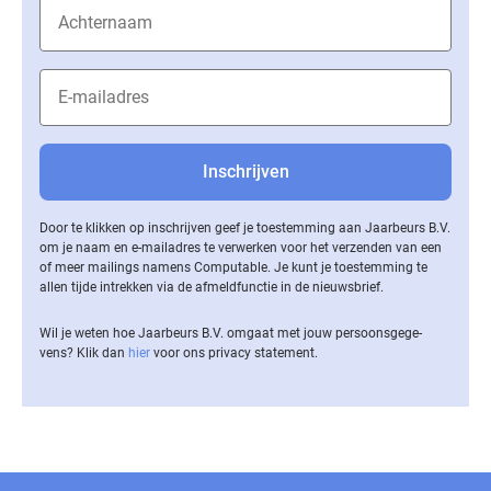
Door te klikken op inschrijven geef je toestemming aan Jaarbeurs B.V.
om je naam en e-mailadres te verwerken voor het verzenden van een
of meer mailings namens Computable. Je kunt je toestemming te
allen tijde intrekken via de af­meld­func­tie in de nieuwsbrief.
Wil je weten hoe Jaarbeurs B.V. omgaat met jouw per­soons­ge­ge­
vens? Klik dan
hier
voor ons privacy statement.