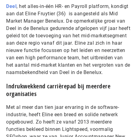
Deel
, het alles-in-één HR- en Payroll platform, kondigt
aan dat Eline Fruytier (36) is aangesteld als Mid
Market Manager Benelux. De opmerkelijke groei van
Deel in de Benelux gedurende afgelopen vijf jaar heeft
geleid tot de toevoeging van het mid-marketsegment
aan deze regio vanaf dit jaar. Eline zal zich in haar
nieuwe functie focussen op het leiden en neerzetten
van een high performance team, het uitbreiden van
het aantal mid-market klanten en het vergroten van de
naamsbekendheid van Deel in de Benelux.
Indrukwekkend carrièrepad bij meerdere
organisaties
Met al meer dan tien jaar ervaring in de software-
industrie, heeft Eline een breed en solide netwerk
opgebouwd. Zo heeft ze vanaf 2013 meerdere
functies bekleed binnen Lightspeed, voormalig
SEOshop, waar ze van Junior Accountmanager New