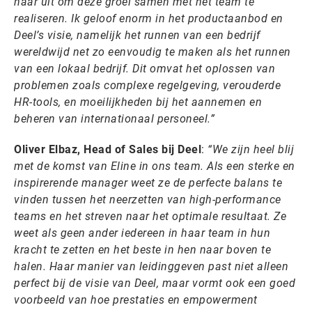
naar uit om deze groei samen met het team te
realiseren. Ik geloof enorm in het productaanbod en
Deel’s visie, namelijk het runnen van een bedrijf
wereldwijd net zo eenvoudig te maken als het runnen
van een lokaal bedrijf. Dit omvat het oplossen van
problemen zoals complexe regelgeving, verouderde
HR-tools, en moeilijkheden bij het aannemen en
beheren van internationaal personeel.”
Oliver Elbaz, Head of Sales bij Deel
:
“We zijn heel blij
met de komst van Eline in ons team. Als een sterke en
inspirerende manager weet ze de perfecte balans te
vinden tussen het neerzetten van high-performance
teams en het streven naar het optimale resultaat. Ze
weet als geen ander iedereen in haar team in hun
kracht te zetten en het beste in hen naar boven te
halen. Haar manier van leidinggeven past niet alleen
perfect bij de visie van Deel, maar vormt ook een goed
voorbeeld van hoe prestaties en empowerment