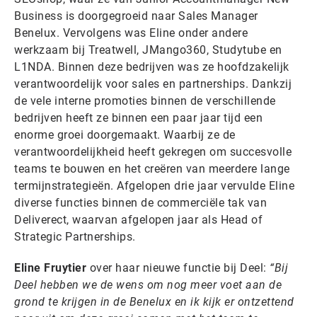
Business is doorgegroeid naar Sales Manager
Benelux. Vervolgens was Eline onder andere
werkzaam bij Treatwell, JMango360, Studytube en
L1NDA. Binnen deze bedrijven was ze hoofdzakelijk
verantwoordelijk voor sales en partnerships. Dankzij
de vele interne promoties binnen de verschillende
bedrijven heeft ze binnen een paar jaar tijd een
enorme groei doorgemaakt. Waarbij ze de
verantwoordelijkheid heeft gekregen om succesvolle
teams te bouwen en het creëren van meerdere lange
termijnstrategieën. Afgelopen drie jaar vervulde Eline
diverse functies binnen de commerciële tak van
Deliverect, waarvan afgelopen jaar als Head of
Strategic Partnerships.
Eline Fruytier
over haar nieuwe functie bij Deel:
“Bij
Deel hebben we de wens om nog meer voet aan de
grond te krijgen in de Benelux en ik kijk er ontzettend