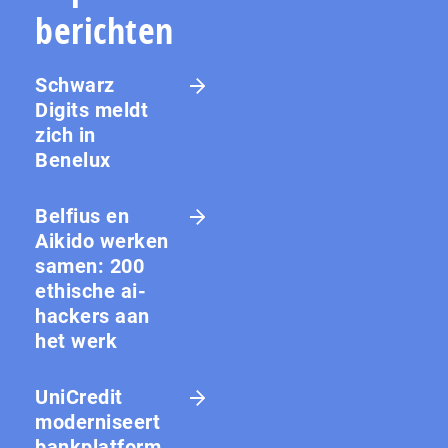
berichten
Schwarz
Digits meldt
zich in
Benelux
Belfius en
Aikido werken
samen: 200
ethische ai-
hackers aan
het werk
UniCredit
moderniseert
bankplatform