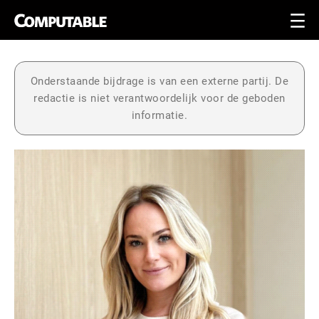
Onderstaande bijdrage is van een externe partij. De
redactie is niet verantwoordelijk voor de geboden
informatie.