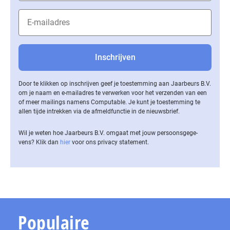
Door te klikken op inschrijven geef je toestemming aan Jaarbeurs B.V.
om je naam en e-mailadres te verwerken voor het verzenden van een
of meer mailings namens Computable. Je kunt je toestemming te
allen tijde intrekken via de af­meld­func­tie in de nieuwsbrief.
Wil je weten hoe Jaarbeurs B.V. omgaat met jouw per­soons­ge­ge­
vens? Klik dan
hier
voor ons privacy statement.
Populaire