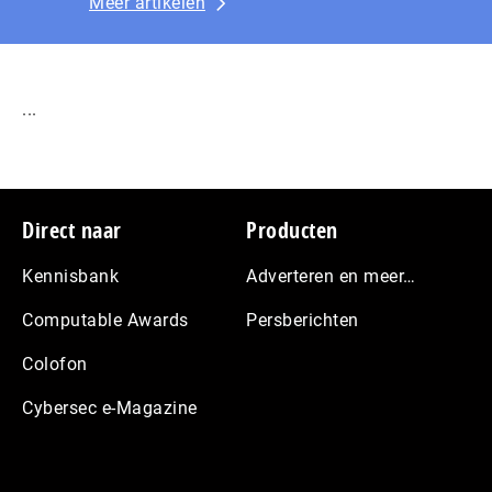
Meer artikelen
...
Footer
Direct naar
Producten
Kennisbank
Adverteren en meer…
Computable Awards
Persberichten
Colofon
Cybersec e-Magazine