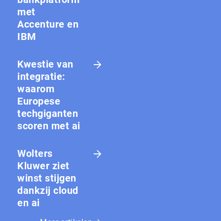
met
Accenture en
IBM
Kwestie van
integratie:
waarom
Europese
techgiganten
scoren met ai
Wolters
Kluwer ziet
winst stijgen
dankzij cloud
en ai